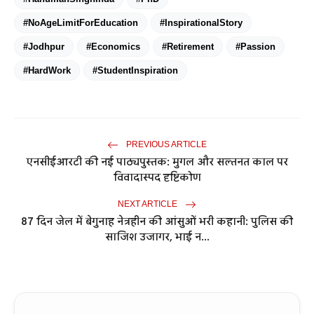
#NoAgeLimitForEducation
#InspirationalStory
#Jodhpur
#Economics
#Retirement
#Passion
#HardWork
#StudentInspiration
PREVIOUS ARTICLE
एनसीईआरटी की नई पाठ्यपुस्तक: मुगल और सल्तनत काल पर
विवादास्पद दृष्टिकोण
NEXT ARTICLE
87 दिन जेल में बेगुनाह नेत्रहीन की आंसुओं भरी कहानी: पुलिस की
साजिश उजागर, भाई न...