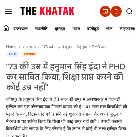
newspaper
amp_stories
home
राजस्थान
राजनीति
क्राइम
भारत
बॉलीवुड
खेल
लाइफस्टाइ
Home
Home
राजस्थान
"73 की उम्र में हनुमान सिंह इंदा ने PHD कर साबित किया, शिक्षा प्राप्त करने की कोई उम्र नहीं"
Contact Us
Post
राजस्थान
"73 की उम्र में हनुमान सिंह इंदा ने PHD
राजस्थान
कर साबित किया, शिक्षा प्राप्त करने की
राजनीति
कोई उम्र नहीं"
क्राइम
जोधपुर के हनुमान सिंह इंदा ने 73 साल की उम्र में अर्थशास्त्र में पीएचडी
हासिल कर एक प्रेरणादायक मिसाल कायम की है। 41 साल तक विद्यार्थियों को
पढ़ाने के बाद, रिटायरमेंट को उन्होंने नई शुरुआत बनाया और अपने जुनून व
भारत
मेहनत से यह साबित किया कि शिक्षा की कोई उम्र नहीं होती। उनकी कहानी
विद्यार्थियों और समाज के लिए प्रेरणा है कि लगन से कोई भी लक्ष्य हासिल किया
बॉलीवुड
जा सकता है।