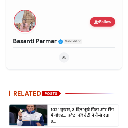
person_add
Follow
Verified Public Figure •
Basanti Parmar
Sub Editor
RELATED
POSTS
102° बुखार, 3 दिन भूखे पिता और रिंग
में गोल्ड... कोटा की बेटी ने कैसे रचा
इ...