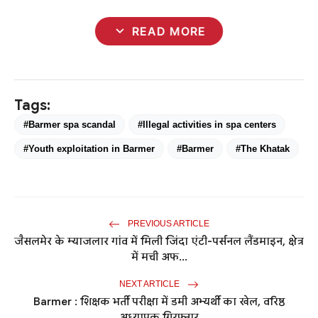
expand_more
READ MORE
Tags:
#Barmer spa scandal
#Illegal activities in spa centers
#Youth exploitation in Barmer
#Barmer
#The Khatak
PREVIOUS ARTICLE
जैसलमेर के म्याजलार गांव में मिली जिंदा एंटी-पर्सनल लैंडमाइन, क्षेत्र
में मची अफ...
NEXT ARTICLE
Barmer : शिक्षक भर्ती परीक्षा में डमी अभ्यर्थी का खेल, वरिष्ठ
अध्यापक गिरफ्तार