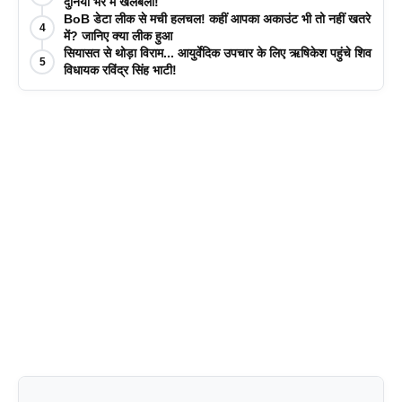
दुनिया भर में खलबली!
BoB डेटा लीक से मची हलचल! कहीं आपका अकाउंट भी तो नहीं खतरे
4
में? जानिए क्या लीक हुआ
सियासत से थोड़ा विराम... आयुर्वेदिक उपचार के लिए ऋषिकेश पहुंचे शिव
5
विधायक रविंद्र सिंह भाटी!