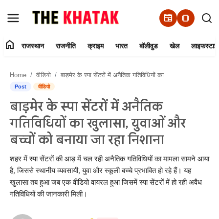
newspaper
amp_stories
home
राजस्थान
राजनीति
क्राइम
भारत
बॉलीवुड
खेल
लाइफस्टाइ
Home
Home
वीडियो
बाड़मेर के स्पा सेंटरों में अनैतिक गतिविधियों का खुलासा, युवाओं और बच्चों को बनाया जा रहा निशाना
Contact Us
Post
वीडियो
बाड़मेर के स्पा सेंटरों में अनैतिक
राजस्थान
गतिविधियों का खुलासा, युवाओं और
राजनीति
बच्चों को बनाया जा रहा निशाना
क्राइम
शहर में स्पा सेंटरों की आड़ में चल रही अनैतिक गतिविधियों का मामला सामने आया
है, जिससे स्थानीय व्यवसायी, युवा और स्कूली बच्चे प्रभावित हो रहे हैं। यह
खुलासा तब हुआ जब एक वीडियो वायरल हुआ जिसमें स्पा सेंटरों में हो रही अवैध
भारत
गतिविधियों की जानकारी मिली।
बॉलीवुड