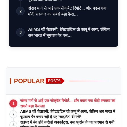
संसद मार्ग से आई एक सीक्रेट रिपोर्ट... और बदल गया
2
मोदी सरकार का सबसे बड़ा फैस…
AIIMS की चेतावनी: हेपेटाइटिस तो काबू में आया, लेकिन
3
अब भारत में चुपचाप पैर पस…
POPULAR
POSTS
संसद मार्ग से आई एक सीक्रेट रिपोर्ट... और बदल गया मोदी सरकार का
1
सबसे बड़ा फैसला!
AIIMS की चेतावनी: हेपेटाइटिस तो काबू में आया, लेकिन अब भारत में
2
चुपचाप पैर पसार रही है यह 'साइलेंट' बीमारी!
रातभर में बंद होंगे करोड़ों अकाउंट्स, क्या फ्रांस के नए फरमान से मची
3