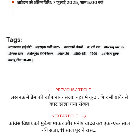
आवेदन की अंतिम तिथि: 7 जुलाई 2025, शाम 5:00 बजे
Tags:
#राजस्थान हाई कोर्ट
#ड्राइवर भर्ती 2025
#सरकारी नौकरी
#12वीं पास
#hcraj.nic.in
#स्किल टेस्ट
#डॉक्यूमेंट वेरिफिकेशन
#वेतन 20
#800-65
#900
#आवेदन शुल्क
#आयु सीमा 18-40।
PREVIOUS ARTICLE
लखनऊ में प्रेम की खौफनाक सजा: नहर में कूदा, फिर भी बांके से
काट डाला गया संजय
NEXT ARTICLE
कांग्रेस विधायकों मुकेश भाकर और मनीष यादव को एक-एक साल
की सजा, 11 साल पुराने रास...