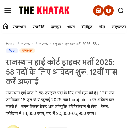
newspaper
amp_stories
home
राजस्थान
राजनीति
क्राइम
भारत
बॉलीवुड
खेल
लाइफस्टाइ
Home
Home
राजस्थान
राजस्थान हाई कोर्ट ड्राइवर भर्ती 2025: 58 पदों के लिए आवेदन शुरू, 12वीं पास करें अप्लाई
Contact Us
Post
राजस्थान
राजस्थान हाई कोर्ट ड्राइवर भर्ती 2025:
राजस्थान
58 पदों के लिए आवेदन शुरू, 12वीं पास
राजनीति
करें अप्लाई
क्राइम
राजस्थान हाई कोर्ट ने 58 ड्राइवर पदों के लिए भर्ती शुरू की है। 12वीं पास
उम्मीदवार 18 जून से 7 जुलाई 2025 तक hcraj.nic.in पर आवेदन कर
सकते हैं। चयन स्किल टेस्ट और डॉक्यूमेंट वेरिफिकेशन से होगा। वेतन:
भारत
प्रोबेशन में 14,600 रुपये, बाद में 20,800-65,900 रुपये।
बॉलीवुड