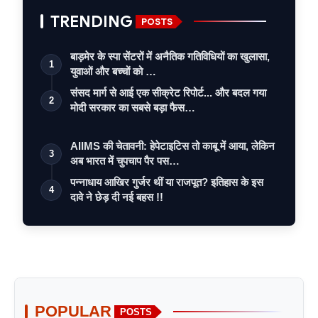
TRENDING
POSTS
बाड़मेर के स्पा सेंटरों में अनैतिक गतिविधियों का खुलासा,
1
युवाओं और बच्चों को …
संसद मार्ग से आई एक सीक्रेट रिपोर्ट... और बदल गया
2
मोदी सरकार का सबसे बड़ा फैस…
AIIMS की चेतावनी: हेपेटाइटिस तो काबू में आया, लेकिन
3
अब भारत में चुपचाप पैर पस…
पन्नाधाय आखिर गुर्जर थीं या राजपूत? इतिहास के इस
4
दावे ने छेड़ दी नई बहस !!
POPULAR
POSTS