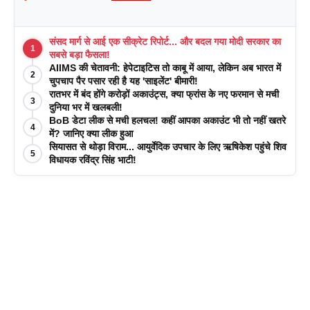
संसद मार्ग से आई एक सीक्रेट रिपोर्ट... और बदल गया मोदी सरकार का
1
सबसे बड़ा फैसला!
AIIMS की चेतावनी: हेपेटाइटिस तो काबू में आया, लेकिन अब भारत में
2
चुपचाप पैर पसार रही है यह 'साइलेंट' बीमारी!
रातभर में बंद होंगे करोड़ों अकाउंट्स, क्या फ्रांस के नए फरमान से मची
3
दुनिया भर में खलबली!
BoB डेटा लीक से मची हलचल! कहीं आपका अकाउंट भी तो नहीं खतरे
4
में? जानिए क्या लीक हुआ
सियासत से थोड़ा विराम... आयुर्वेदिक उपचार के लिए ऋषिकेश पहुंचे शिव
5
विधायक रविंद्र सिंह भाटी!