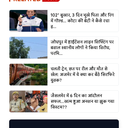
102° बुखार, 3 दिन भूखे पिता और रिंग
में गोल्ड... कोटा की बेटी ने कैसे रचा
इ...
जोधपुर में हाईटेंशन लाइन शिफ्टिंग पर
बवाल स्थानीय लोगों ने किया विरोध,
परमि...
चलती ट्रेन, छत पर रील और मौत से
खेल: अजमेर में ये क्या कर बैठे सिरफिरे
युवक?
जैसलमेर में 6 दिन का आंदोलन
सफल...खत्म हुआ अनशन या झुक गया
सिस्टम??