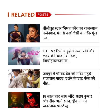
RELATED
POSTS
बॉलीवुड स्टार निम्रत कौर का राजस्थान
कनेक्शन, मंच से कही ऐसी बात कि गूंज
उठ...
OTT पर रिलीज हुई अनन्या पांडे और
लक्ष्य की 'चांद मेरा दिल',
जियोहॉटस्टार पर...
जयपुर में गोविंद देव जी मंदिर पहुंचे
राजपाल यादव, दर्शन के बाद फैंस की
भीड़...
18 साल बाद साथ लौटे अक्षय कुमार
और सैफ अली खान, 'हैवान' का
खतरनाक फर्स्ट लु...