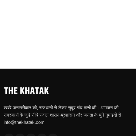
खबरें जनसरोकार की, राजधानी से लेकर सुदूर गांव-ढाणी की। आमजन की
समस्याओं के जुड़े सीधे सवाल शासन-प्रशासन और जनता के चुने नुमाइंदों से।
info@thekhatak.com