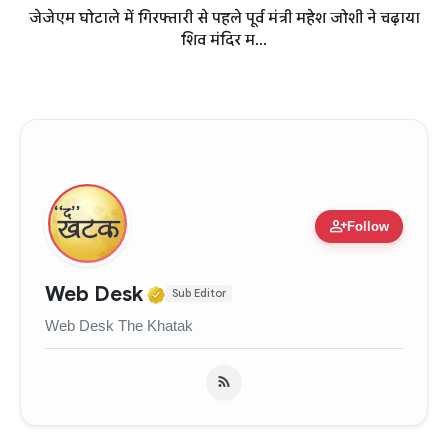
जेजेएम घोटाले में गिरफ्तारी से पहले पूर्व मंत्री महेश जोशी ने चढ़ाया
शिव मंदिर म...
person_add
Follow
Verified Media or Organizati
Web Desk
Sub Editor
Web Desk The Khatak