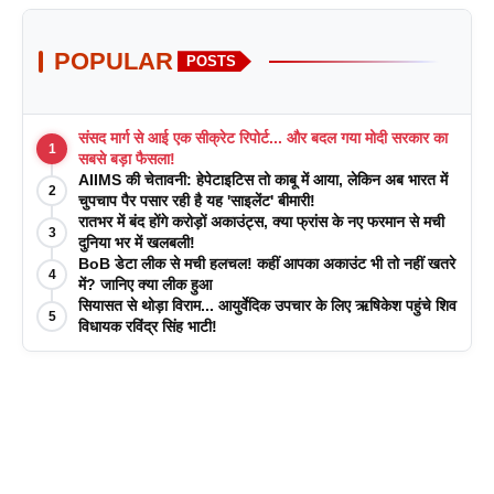
POPULAR
POSTS
संसद मार्ग से आई एक सीक्रेट रिपोर्ट... और बदल गया मोदी सरकार का
1
सबसे बड़ा फैसला!
AIIMS की चेतावनी: हेपेटाइटिस तो काबू में आया, लेकिन अब भारत में
2
चुपचाप पैर पसार रही है यह 'साइलेंट' बीमारी!
रातभर में बंद होंगे करोड़ों अकाउंट्स, क्या फ्रांस के नए फरमान से मची
3
दुनिया भर में खलबली!
BoB डेटा लीक से मची हलचल! कहीं आपका अकाउंट भी तो नहीं खतरे
4
में? जानिए क्या लीक हुआ
सियासत से थोड़ा विराम... आयुर्वेदिक उपचार के लिए ऋषिकेश पहुंचे शिव
5
विधायक रविंद्र सिंह भाटी!