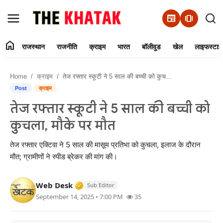
newspaper
amp_stories
home
राजस्थान
राजनीति
क्राइम
भारत
बॉलीवुड
खेल
लाइफस्टाइ
Home
Home
क्राइम
तेज रफ्तार स्कूटी ने 5 साल की बच्ची को कुचला, मौके पर मौत
Contact Us
Post
क्राइम
तेज रफ्तार स्कूटी ने 5 साल की बच्ची को
राजस्थान
कुचला, मौके पर मौत
राजनीति
तेज रफ्तार एक्टिवा ने 5 साल की मासूम प्रतिभा को कुचला, इलाज के दौरान
मौत; ग्रामीणों ने स्पीड ब्रेकर की मांग की।
क्राइम
Verified Media or Organization • 11 J
Web Desk
भारत
Sub Editor
September 14, 2025 • 7:00 PM
35
बॉलीवुड