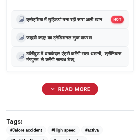
photo_library
क्रोएशिया में छुट्टियां मना रहीं सारा अली खान
HOT
photo_library
जाह्नवी कपूर का ट्रेडिशनल लुक वायरल
टॉलीवुड में धमाकेदार एंट्री करेंगी राशा थडानी, 'श्रीनिवास
photo_library
मंगपुरम' से करेंगी साउथ डेब्यू
expand_more
READ MORE
Tags:
#Jalore accident
#High speed
#activa