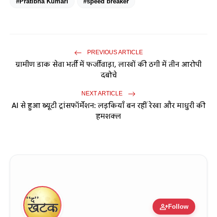
#Pratibha Kumari
#speed breaker
PREVIOUS ARTICLE
ग्रामीण डाक सेवा भर्ती में फर्जीवाड़ा, लाखों की ठगी में तीन आरोपी
दबोचे
NEXT ARTICLE
AI से हुआ ब्यूटी ट्रांसफॉर्मेशन: लड़कियाँ बन रहीं रेखा और माधुरी की
हमशक्ल
person_add
Follow