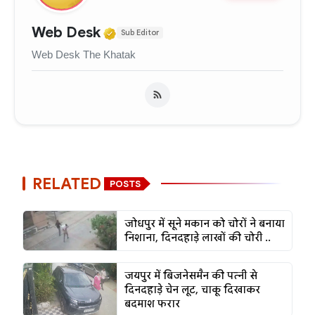
Verified Media or Organizati
Web Desk
Sub Editor
Web Desk The Khatak
RELATED
POSTS
जोधपुर में सूने मकान को चोरों ने बनाया
निशाना, दिनदहाड़े लाखों की चोरी ..
जयपुर में बिजनेसमैन की पत्नी से
दिनदहाड़े चेन लूट, चाकू दिखाकर
बदमाश फरार