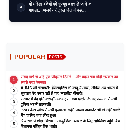
दो महिला बंदियों को गुपचुप बाहर ले जाने का
4
मामला....अजमेर सेंट्रल जेल में बड़…
POPULAR
POSTS
संसद मार्ग से आई एक सीक्रेट रिपोर्ट... और बदल गया मोदी सरकार का
1
सबसे बड़ा फैसला!
AIIMS की चेतावनी: हेपेटाइटिस तो काबू में आया, लेकिन अब भारत में
2
चुपचाप पैर पसार रही है यह 'साइलेंट' बीमारी!
रातभर में बंद होंगे करोड़ों अकाउंट्स, क्या फ्रांस के नए फरमान से मची
3
दुनिया भर में खलबली!
BoB डेटा लीक से मची हलचल! कहीं आपका अकाउंट भी तो नहीं खतरे
4
में? जानिए क्या लीक हुआ
सियासत से थोड़ा विराम... आयुर्वेदिक उपचार के लिए ऋषिकेश पहुंचे शिव
5
विधायक रविंद्र सिंह भाटी!