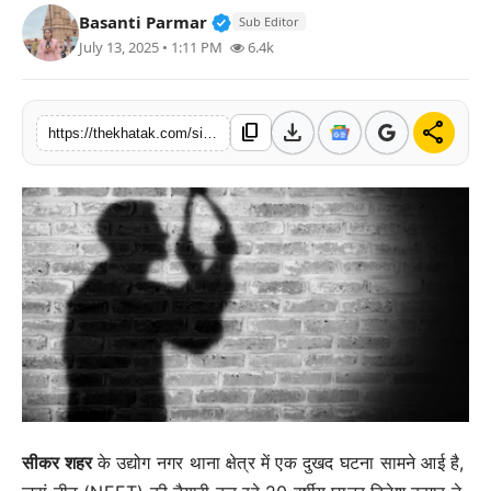
Verified Public Figure • 11 Jun,
Basanti Parmar
Sub Editor
खेल
July 13, 2025 • 1:11 PM
6.4k
लाइफस्टाइल
download
share
content_copy
अंतर्राष्ट्रीय
https://thekhatak.com/sikar-mein-neet-ki-tayari-kar-rahe-chhatra-ne-lagaya-fansi-ka-fanda
सीकर शहर
के उद्योग नगर थाना क्षेत्र में एक दुखद घटना सामने आई है,