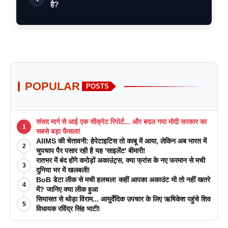
है?
POPULAR
POSTS
संसद मार्ग से आई एक सीक्रेट रिपोर्ट... और बदल गया मोदी सरकार का
1
सबसे बड़ा फैसला!
AIIMS की चेतावनी: हेपेटाइटिस तो काबू में आया, लेकिन अब भारत में
2
चुपचाप पैर पसार रही है यह 'साइलेंट' बीमारी!
रातभर में बंद होंगे करोड़ों अकाउंट्स, क्या फ्रांस के नए फरमान से मची
3
दुनिया भर में खलबली!
BoB डेटा लीक से मची हलचल! कहीं आपका अकाउंट भी तो नहीं खतरे
4
में? जानिए क्या लीक हुआ
सियासत से थोड़ा विराम... आयुर्वेदिक उपचार के लिए ऋषिकेश पहुंचे शिव
5
विधायक रविंद्र सिंह भाटी!