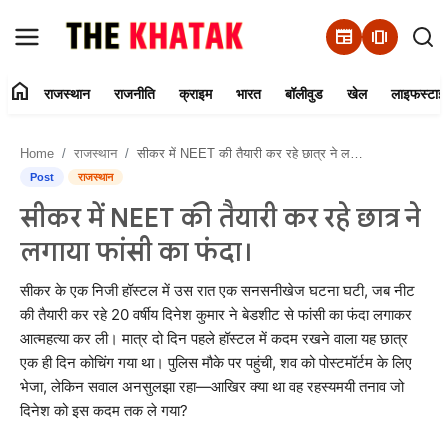
newspaper
amp_stories
home
राजस्थान
राजनीति
क्राइम
भारत
बॉलीवुड
खेल
लाइफस्टाइ
Home
Home
राजस्थान
सीकर में NEET की तैयारी कर रहे छात्र ने लगाया फांसी का फंदा।
Contact Us
Post
राजस्थान
सीकर में NEET की तैयारी कर रहे छात्र ने
राजस्थान
लगाया फांसी का फंदा।
राजनीति
सीकर के एक निजी हॉस्टल में उस रात एक सनसनीखेज घटना घटी, जब नीट
की तैयारी कर रहे 20 वर्षीय दिनेश कुमार ने बेडशीट से फांसी का फंदा लगाकर
क्राइम
आत्महत्या कर ली। मात्र दो दिन पहले हॉस्टल में कदम रखने वाला यह छात्र
एक ही दिन कोचिंग गया था। पुलिस मौके पर पहुंची, शव को पोस्टमॉर्टम के लिए
भारत
भेजा, लेकिन सवाल अनसुलझा रहा—आखिर क्या था वह रहस्यमयी तनाव जो
दिनेश को इस कदम तक ले गया?
बॉलीवुड