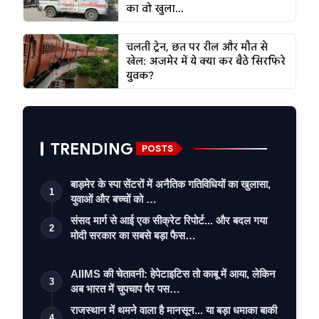
का वो खुला...
चलती ट्रेन, छत पर रील और मौत से
खेल: अजमेर में ये क्या कर बैठे सिरफिरे
युवक?
TRENDING
POSTS
बाड़मेर के स्पा सेंटरों में अनैतिक गतिविधियों का खुलासा,
1
युवाओं और बच्चों को …
संसद मार्ग से आई एक सीक्रेट रिपोर्ट... और बदल गया
2
मोदी सरकार का सबसे बड़ा फैस…
AIIMS की चेतावनी: हेपेटाइटिस तो काबू में आया, लेकिन
3
अब भारत में चुपचाप पैर पस…
राजस्थान में थमने वाला है मानसून... या बड़ा धमाका बाकी
4