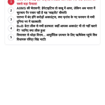
1
सबसे बड़ा फैसला!
AIIMS की चेतावनी: हेपेटाइटिस तो काबू में आया, लेकिन अब भारत में
2
चुपचाप पैर पसार रही है यह 'साइलेंट' बीमारी!
रातभर में बंद होंगे करोड़ों अकाउंट्स, क्या फ्रांस के नए फरमान से मची
3
दुनिया भर में खलबली!
BoB डेटा लीक से मची हलचल! कहीं आपका अकाउंट भी तो नहीं खतरे
4
में? जानिए क्या लीक हुआ
सियासत से थोड़ा विराम... आयुर्वेदिक उपचार के लिए ऋषिकेश पहुंचे शिव
5
विधायक रविंद्र सिंह भाटी!