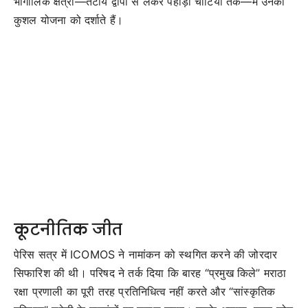
भौगोलिक क्षेत्रों—तटीय द्वीपों से लेकर पहाड़ी चोटियों तक—में उनकी
कुशल योजना को दर्शाते हैं।
कूटनीतिक जीत
पेरिस सत्र में ICOMOS ने नामांकन को स्थगित करने की जोरदार
सिफारिश की थी। परिषद ने तर्क दिया कि बारह “प्रमुख किले” मराठा
रक्षा प्रणाली का पूरी तरह प्रतिनिधित्व नहीं करते और “सांस्कृतिक