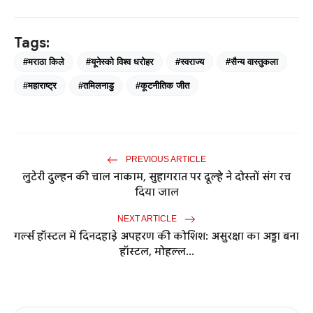
Tags:
#मराठा किले
#यूनेस्को विश्व धरोहर
#स्वराज्य
#सैन्य वास्तुकला
#महाराष्ट्र
#तमिलनाडु
#कूटनीतिक जीत
PREVIOUS ARTICLE
लुटेरी दुल्हन की चाल नाकाम, सुहागरात पर दूल्हे ने दोस्तों संग रच
दिया जाल
NEXT ARTICLE
गर्ल्स हॉस्टल में दिनदहाड़े अपहरण की कोशिश: असुरक्षा का अड्डा बना
हॉस्टल, मोहल्ल...