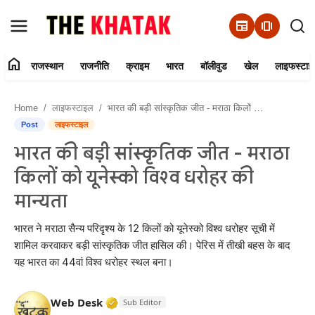
newspaper
amp_stories
home
राजस्थान
राजनीति
क्राइम
भारत
बॉलीवुड
खेल
लाइफस्टाइ
Home
Home
लाइफस्टाइल
भारत की बड़ी सांस्कृतिक जीत - मराठा किलों को यूनेस्को विश्व धरोहर की मान्यता
Contact Us
Post
लाइफस्टाइल
भारत की बड़ी सांस्कृतिक जीत - मराठा
राजस्थान
किलों को यूनेस्को विश्व धरोहर की
राजनीति
मान्यता
क्राइम
भारत ने मराठा सैन्य परिदृश्य के 12 किलों को यूनेस्को विश्व धरोहर सूची में
शामिल करवाकर बड़ी सांस्कृतिक जीत हासिल की। पेरिस में तीखी बहस के बाद
यह भारत का 44वां विश्व धरोहर स्थल बना।
भारत
बॉलीवुड
Verified Media or Organization • 11 J
Web Desk
Sub Editor