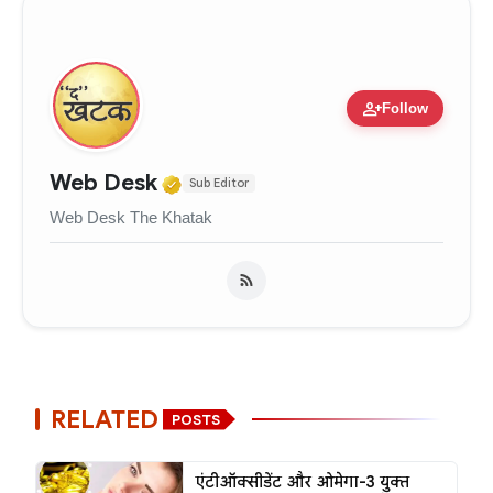
person_add
Follow
Verified Media or Organizati
Web Desk
Sub Editor
Web Desk The Khatak
RELATED
POSTS
एंटीऑक्सीडेंट और ओमेगा-3 युक्त