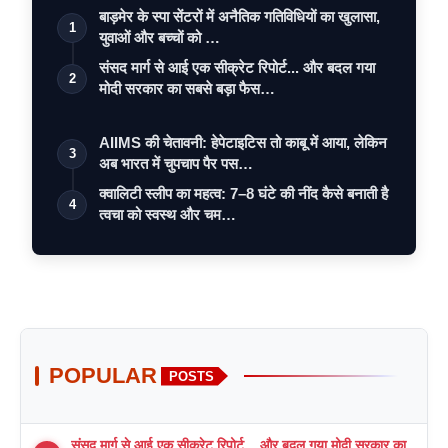
बाड़मेर के स्पा सेंटरों में अनैतिक गतिविधियों का खुलासा,
1
युवाओं और बच्चों को …
संसद मार्ग से आई एक सीक्रेट रिपोर्ट... और बदल गया
2
मोदी सरकार का सबसे बड़ा फैस…
AIIMS की चेतावनी: हेपेटाइटिस तो काबू में आया, लेकिन
3
अब भारत में चुपचाप पैर पस…
क्वालिटी स्लीप का महत्व: 7–8 घंटे की नींद कैसे बनाती है
4
त्वचा को स्वस्थ और चम…
POPULAR
POSTS
संसद मार्ग से आई एक सीक्रेट रिपोर्ट... और बदल गया मोदी सरकार का