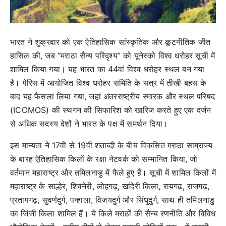
भारत ने शुक्रवार को एक ऐतिहासिक सांस्कृतिक और कूटनीतिक जीत
हासिल की, जब “मराठा सैन्य परिदृश्य” को यूनेस्को विश्व धरोहर सूची में
शामिल किया गया। यह भारत का 44वां विश्व धरोहर स्थल बन गया
है। पेरिस में आयोजित विश्व धरोहर समिति के सत्र में तीखी बहस के
बाद यह फैसला लिया गया, जहां अंतरराष्ट्रीय स्मारक और स्थल परिषद
(ICOMOS) की स्थगन की सिफारिश को खारिज करते हुए एक दर्जन
से अधिक सदस्य देशों ने भारत के पक्ष में समर्थन दिया।
इस मान्यता ने 17वीं से 19वीं शताब्दी के बीच विकसित मराठा साम्राज्य
के बारह ऐतिहासिक किलों के रक्षा नेटवर्क को सम्मानित किया, जो
वर्तमान महाराष्ट्र और तमिलनाडु में फैले हुए हैं। सूची में शामिल किलों में
महाराष्ट्र के साल्हेर, शिवनेरी, लोहगढ़, खांदेरी किला, रायगढ़, राजगढ़,
प्रतापगढ़, सुवर्णदुर्ग, पन्हाला, विजयदुर्ग और सिंधुदुर्ग, साथ ही तमिलनाडु
का जिंजी किला शामिल हैं। ये किले मराठों की सैन्य रणनीति और विविध