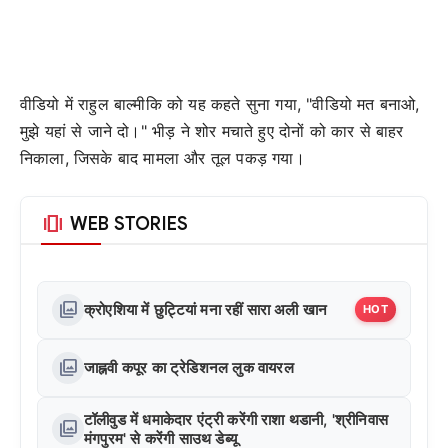
वीडियो में राहुल बाल्मीकि को यह कहते सुना गया, "वीडियो मत बनाओ,
मुझे यहां से जाने दो।" भीड़ ने शोर मचाते हुए दोनों को कार से बाहर
निकाला, जिसके बाद मामला और तूल पकड़ गया।
amp_stories
WEB STORIES
photo_library
क्रोएशिया में छुट्टियां मना रहीं सारा अली खान
HOT
photo_library
जाह्नवी कपूर का ट्रेडिशनल लुक वायरल
टॉलीवुड में धमाकेदार एंट्री करेंगी राशा थडानी, 'श्रीनिवास
photo_library
मंगपुरम' से करेंगी साउथ डेब्यू