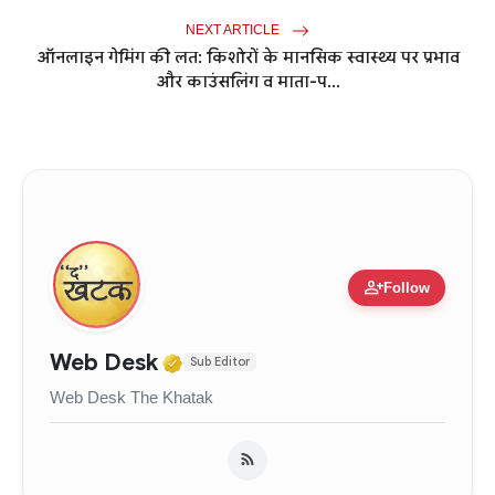
NEXT ARTICLE
ऑनलाइन गेमिंग की लत: किशोरों के मानसिक स्वास्थ्य पर प्रभाव
और काउंसलिंग व माता-प...
person_add
Follow
Verified Media or Organizati
Web Desk
Sub Editor
Web Desk The Khatak