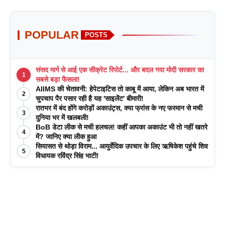
POPULAR
POSTS
संसद मार्ग से आई एक सीक्रेट रिपोर्ट... और बदल गया मोदी सरकार का
1
सबसे बड़ा फैसला!
AIIMS की चेतावनी: हेपेटाइटिस तो काबू में आया, लेकिन अब भारत में
2
चुपचाप पैर पसार रही है यह 'साइलेंट' बीमारी!
रातभर में बंद होंगे करोड़ों अकाउंट्स, क्या फ्रांस के नए फरमान से मची
3
दुनिया भर में खलबली!
BoB डेटा लीक से मची हलचल! कहीं आपका अकाउंट भी तो नहीं खतरे
4
में? जानिए क्या लीक हुआ
सियासत से थोड़ा विराम... आयुर्वेदिक उपचार के लिए ऋषिकेश पहुंचे शिव
5
विधायक रविंद्र सिंह भाटी!