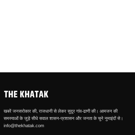
खबरें जनसरोकार की, राजधानी से लेकर सुदूर गांव-ढाणी की। आमजन की
समस्याओं के जुड़े सीधे सवाल शासन-प्रशासन और जनता के चुने नुमाइंदों से।
info@thekhatak.com