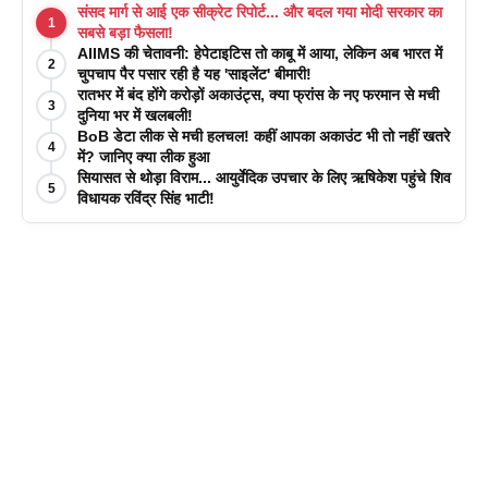
संसद मार्ग से आई एक सीक्रेट रिपोर्ट... और बदल गया मोदी सरकार का
1
सबसे बड़ा फैसला!
AIIMS की चेतावनी: हेपेटाइटिस तो काबू में आया, लेकिन अब भारत में
2
चुपचाप पैर पसार रही है यह 'साइलेंट' बीमारी!
रातभर में बंद होंगे करोड़ों अकाउंट्स, क्या फ्रांस के नए फरमान से मची
3
दुनिया भर में खलबली!
BoB डेटा लीक से मची हलचल! कहीं आपका अकाउंट भी तो नहीं खतरे
4
में? जानिए क्या लीक हुआ
सियासत से थोड़ा विराम... आयुर्वेदिक उपचार के लिए ऋषिकेश पहुंचे शिव
5
विधायक रविंद्र सिंह भाटी!