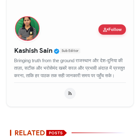
person_add
Follow
Verified Public Figure • 11
Kashish Sain
Sub Editor
Bringing truth from the ground राजस्थान और देश-दुनिया की
ताज़ा, सटीक और भरोसेमंद खबरें सरल और प्रभावी अंदाज़ में प्रस्तुत
करना, ताकि हर पाठक तक सही जानकारी समय पर पहुँच सके।
RELATED
POSTS