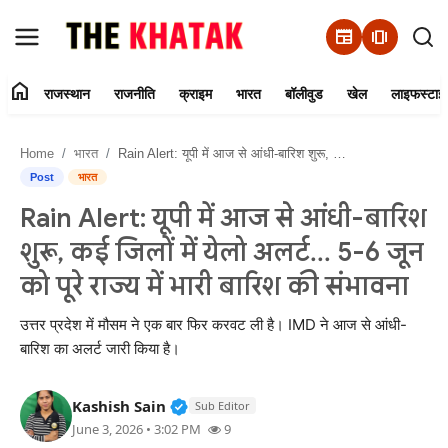
newspaper
amp_stories
home
राजस्थान
राजनीति
क्राइम
भारत
बॉलीवुड
खेल
लाइफस्टाइ
Home
Home
भारत
Rain Alert: यूपी में आज से आंधी-बारिश शुरू, कई जिलों में येलो अलर्ट... 5-6 जून को पूरे राज्य में भारी बारिश की संभावना
Contact Us
Post
भारत
Rain Alert: यूपी में आज से आंधी-बारिश
राजस्थान
शुरू, कई जिलों में येलो अलर्ट... 5-6 जून
राजनीति
को पूरे राज्य में भारी बारिश की संभावना
क्राइम
उत्तर प्रदेश में मौसम ने एक बार फिर करवट ली है। IMD ने आज से आंधी-
बारिश का अलर्ट जारी किया है।
भारत
Verified Public Figure • 11 Jun, 20
Kashish Sain
Sub Editor
बॉलीवुड
June 3, 2026 • 3:02 PM
9