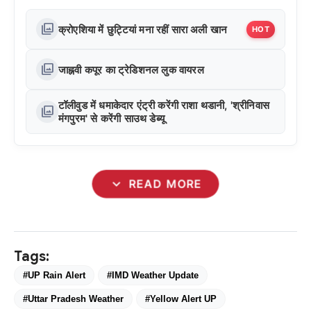
photo_library
क्रोएशिया में छुट्टियां मना रहीं सारा अली खान
HOT
photo_library
जाह्नवी कपूर का ट्रेडिशनल लुक वायरल
टॉलीवुड में धमाकेदार एंट्री करेंगी राशा थडानी, 'श्रीनिवास
photo_library
मंगपुरम' से करेंगी साउथ डेब्यू
expand_more
READ MORE
Tags:
#UP Rain Alert
#IMD Weather Update
#Uttar Pradesh Weather
#Yellow Alert UP