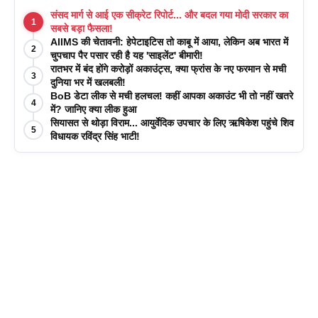
संसद मार्ग से आई एक सीक्रेट रिपोर्ट... और बदल गया मोदी सरकार का
1
सबसे बड़ा फैसला!
AIIMS की चेतावनी: हेपेटाइटिस तो काबू में आया, लेकिन अब भारत में
2
चुपचाप पैर पसार रही है यह 'साइलेंट' बीमारी!
रातभर में बंद होंगे करोड़ों अकाउंट्स, क्या फ्रांस के नए फरमान से मची
3
दुनिया भर में खलबली!
BoB डेटा लीक से मची हलचल! कहीं आपका अकाउंट भी तो नहीं खतरे
4
में? जानिए क्या लीक हुआ
सियासत से थोड़ा विराम... आयुर्वेदिक उपचार के लिए ऋषिकेश पहुंचे शिव
5
विधायक रविंद्र सिंह भाटी!