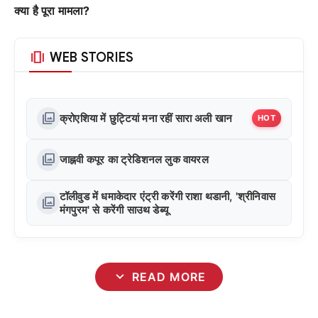
क्या है पूरा मामला?
amp_stories
WEB STORIES
photo_library
क्रोएशिया में छुट्टियां मना रहीं सारा अली खान
HOT
photo_library
जाह्नवी कपूर का ट्रेडिशनल लुक वायरल
टॉलीवुड में धमाकेदार एंट्री करेंगी राशा थडानी, 'श्रीनिवास
photo_library
मंगपुरम' से करेंगी साउथ डेब्यू
expand_more
READ MORE