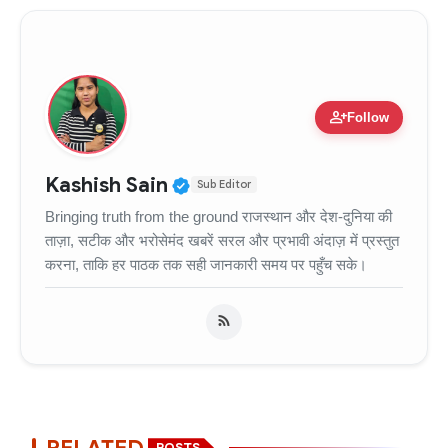
person_add
Follow
Verified Public Figure • 11
Kashish Sain
Sub Editor
Bringing truth from the ground राजस्थान और देश-दुनिया की
ताज़ा, सटीक और भरोसेमंद खबरें सरल और प्रभावी अंदाज़ में प्रस्तुत
करना, ताकि हर पाठक तक सही जानकारी समय पर पहुँच सके।
RELATED
POSTS