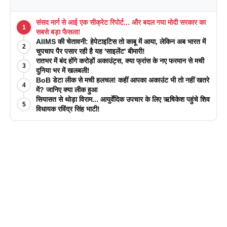
संसद मार्ग से आई एक सीक्रेट रिपोर्ट... और बदल गया मोदी सरकार का
1
सबसे बड़ा फैसला!
AIIMS की चेतावनी: हेपेटाइटिस तो काबू में आया, लेकिन अब भारत में
2
चुपचाप पैर पसार रही है यह 'साइलेंट' बीमारी!
रातभर में बंद होंगे करोड़ों अकाउंट्स, क्या फ्रांस के नए फरमान से मची
3
दुनिया भर में खलबली!
BoB डेटा लीक से मची हलचल! कहीं आपका अकाउंट भी तो नहीं खतरे
4
में? जानिए क्या लीक हुआ
सियासत से थोड़ा विराम... आयुर्वेदिक उपचार के लिए ऋषिकेश पहुंचे शिव
5
विधायक रविंद्र सिंह भाटी!