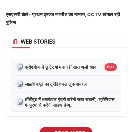
एसएसपी बोले- प्रथम दृष्टया मारपीट का मामला, CCTV खंगाल रही
पुलिस
amp_stories
WEB STORIES
photo_library
क्रोएशिया में छुट्टियां मना रहीं सारा अली खान
HOT
photo_library
जाह्नवी कपूर का ट्रेडिशनल लुक वायरल
टॉलीवुड में धमाकेदार एंट्री करेंगी राशा थडानी, 'श्रीनिवास
photo_library
मंगपुरम' से करेंगी साउथ डेब्यू