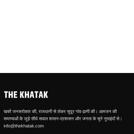
खबरें जनसरोकार की, राजधानी से लेकर सुदूर गांव-ढाणी की। आमजन की
समस्याओं के जुड़े सीधे सवाल शासन-प्रशासन और जनता के चुने नुमाइंदों से।
info@thekhatak.com