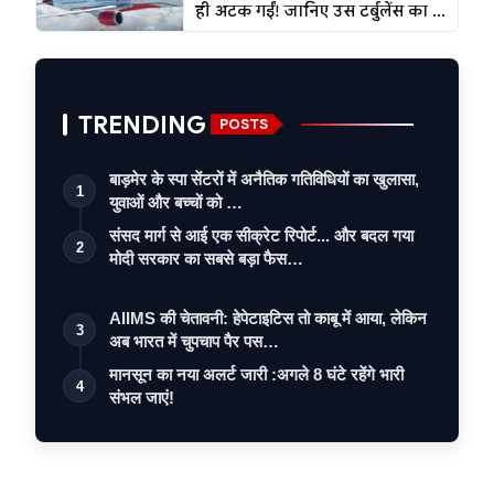
ही अटक गईं! जानिए उस टर्बुलेंस का ...
TRENDING
POSTS
बाड़मेर के स्पा सेंटरों में अनैतिक गतिविधियों का खुलासा,
1
युवाओं और बच्चों को …
संसद मार्ग से आई एक सीक्रेट रिपोर्ट... और बदल गया
2
मोदी सरकार का सबसे बड़ा फैस…
AIIMS की चेतावनी: हेपेटाइटिस तो काबू में आया, लेकिन
3
अब भारत में चुपचाप पैर पस…
मानसून का नया अलर्ट जारी :अगले 8 घंटे रहेंगे भारी
4
संभल जाएं!