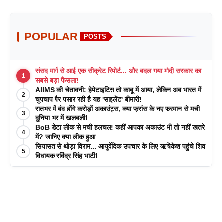
POPULAR
POSTS
संसद मार्ग से आई एक सीक्रेट रिपोर्ट... और बदल गया मोदी सरकार का
1
सबसे बड़ा फैसला!
AIIMS की चेतावनी: हेपेटाइटिस तो काबू में आया, लेकिन अब भारत में
2
चुपचाप पैर पसार रही है यह 'साइलेंट' बीमारी!
रातभर में बंद होंगे करोड़ों अकाउंट्स, क्या फ्रांस के नए फरमान से मची
3
दुनिया भर में खलबली!
BoB डेटा लीक से मची हलचल! कहीं आपका अकाउंट भी तो नहीं खतरे
4
में? जानिए क्या लीक हुआ
सियासत से थोड़ा विराम... आयुर्वेदिक उपचार के लिए ऋषिकेश पहुंचे शिव
5
विधायक रविंद्र सिंह भाटी!