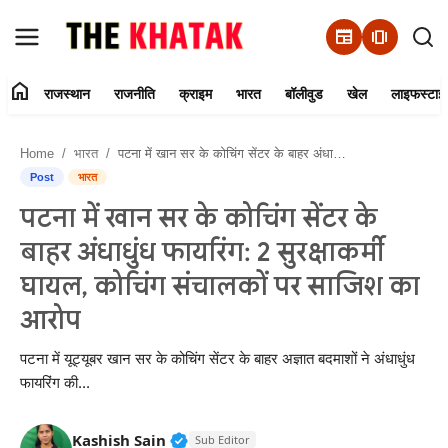
newspaper
amp_stories
home
राजस्थान
राजनीति
क्राइम
भारत
बॉलीवुड
खेल
लाइफस्टाइ
Home
Home
भारत
पटना में खान सर के कोचिंग सेंटर के बाहर अंधाधुंध फायरिंग: 2 सुरक्षाकर्मी घायल, कोचिंग संचालकों पर साजिश का आरोप
Contact Us
Post
भारत
पटना में खान सर के कोचिंग सेंटर के
राजस्थान
बाहर अंधाधुंध फायरिंग: 2 सुरक्षाकर्मी
राजनीति
घायल, कोचिंग संचालकों पर साजिश का
आरोप
क्राइम
पटना में यूट्यूबर खान सर के कोचिंग सेंटर के बाहर अज्ञात बदमाशों ने अंधाधुंध
भारत
फायरिंग की...
बॉलीवुड
Verified Public Figure • 11 Jun, 20
Kashish Sain
Sub Editor