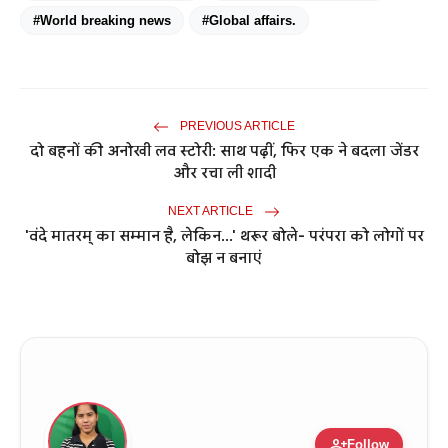
#World breaking news
#Global affairs.
PREVIOUS ARTICLE
दो बहनों की अनोखी लव स्टोरी: साथ पढ़ीं, फिर एक ने बदला जेंडर
और रचा ली शादी
NEXT ARTICLE
'वंदे मातरम् का सम्मान है, लेकिन...' थरूर बोले- परंपरा को लोगों पर
बोझ न बनाएं
person_add
Follow