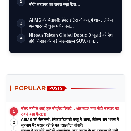
2
मोदी सरकार का सबसे बड़ा फैस…
AIIMS की चेतावनी: हेपेटाइटिस तो काबू में आया, लेकिन
3
अब भारत में चुपचाप पैर पस…
Nissan Tekton Global Debut: 9 जुलाई को पेश
4
होगी निसान की नई मिड-साइज SUV, जान…
POPULAR
POSTS
संसद मार्ग से आई एक सीक्रेट रिपोर्ट... और बदल गया मोदी सरकार का
1
सबसे बड़ा फैसला!
AIIMS की चेतावनी: हेपेटाइटिस तो काबू में आया, लेकिन अब भारत में
2
चुपचाप पैर पसार रही है यह 'साइलेंट' बीमारी!
रातभर में बंद होंगे करोड़ों अकाउंट्स, क्या फ्रांस के नए फरमान से मची