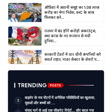
ओडिशा में अडानी समूह का ₹1.08 लाख
करोड़ का मेगा निवेश, IHC के साथ
मिलकर बने...
रातभर में बंद होंगे करोड़ों अकाउंट्स,
क्या फ्रांस के नए फरमान से मची
दुनिया...
सरकारी टेंडरों में चार चीनी कंपनियों को
सशर्त राहत, पावर सेक्टर के शेयरों प...
TRENDING
POSTS
बाड़मेर के स्पा सेंटरों में अनैतिक गतिविधियों का खुलासा,
1
युवाओं और बच्चों को …
संसद मार्ग से आई एक सीक्रेट रिपोर्ट... और बदल गया