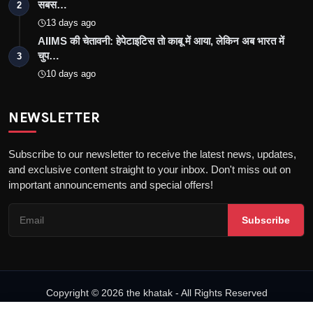
सबस…
2
13 days ago
AIIMS की चेतावनी: हेपेटाइटिस तो काबू में आया, लेकिन अब भारत में
चुप…
3
10 days ago
NEWSLETTER
Subscribe to our newsletter to receive the latest news, updates,
and exclusive content straight to your inbox. Don't miss out on
important announcements and special offers!
Subscribe
Copyright © 2026 the khatak - All Rights Reserved
About us
Privacy Policy
DMCA Policy
Terms & Conditions