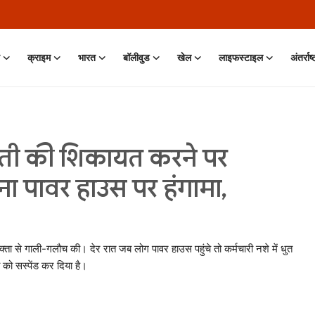
क्राइम
भारत
बॉलीवुड
खेल
लाइफस्टाइल
अंतर्राष
ौती की शिकायत करने पर
ाना पावर हाउस पर हंगामा,
ता से गाली-गलौच की। देर रात जब लोग पावर हाउस पहुंचे तो कर्मचारी नशे में धुत
 को सस्पेंड कर दिया है।
n • 11 Jun, 2026