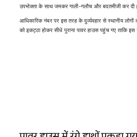
उपभोक्ता के साथ जमकर गाली-गलौच और बदतमीजी कर दी
आधिकारिक नंबर पर इस तरह के दुर्व्यवहार से स्थानीय लोगो
को इकट्ठा होकर सीधे पुराना पावर हाउस पहुंच गए ताकि इ
पावर हाउस में रंगे हाथों पकड़ा गय