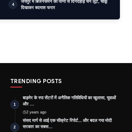
जयपुर में बिजनेसमैन की पत्नी से दिनदहाड़े चेन लूट, चाकू
4
दिखाकर बदमाश फरार
TRENDING POSTS
बाड़मेर के स्पा सेंटरों में अनैतिक गतिविधियों का खुलासा, युवाओं
और …
1
2 years ago
संसद मार्ग से आई एक सीक्रेट रिपोर्ट... और बदल गया मोदी
सरकार का सबस…
2