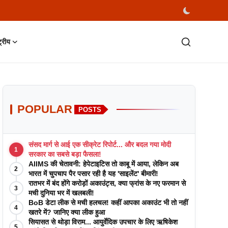
्ट्रीय
POPULAR
POSTS
संसद मार्ग से आई एक सीक्रेट रिपोर्ट... और बदल गया मोदी
1
सरकार का सबसे बड़ा फैसला!
AIIMS की चेतावनी: हेपेटाइटिस तो काबू में आया, लेकिन अब
2
भारत में चुपचाप पैर पसार रही है यह 'साइलेंट' बीमारी!
रातभर में बंद होंगे करोड़ों अकाउंट्स, क्या फ्रांस के नए फरमान से
3
मची दुनिया भर में खलबली!
BoB डेटा लीक से मची हलचल! कहीं आपका अकाउंट भी तो नहीं
4
खतरे में? जानिए क्या लीक हुआ
सियासत से थोड़ा विराम... आयुर्वेदिक उपचार के लिए ऋषिकेश
5