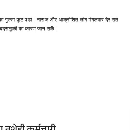
।
ं का गुस्सा फूट पड़ा। नाराज और आक्रोशित लोग मंगलवार देर रात
स बदसलूकी का कारण जान सकें।
ा नशेड़ी कर्मचारी