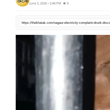
June 3, 2026 • 2:48 PM
9
खेल
लाइफस्टाइल
अंतर्राष्ट्रीय