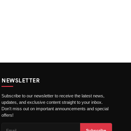
NEWSLETTER
Subscribe to our newsletter to receive the latest news,
updates, and exclusive content straight to your inbox.
Don't miss out on important announcements and special
offers!
Subscribe