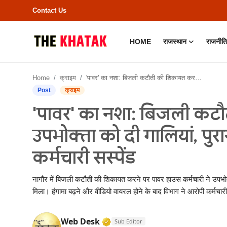
Contact Us
HOME
राजस्थान
राजनीति
Home
Home
क्राइम
'पावर' का नशा: बिजली कटौती की शिकायत करने पर उपभोक्ता को दी गालियां, पुराना पावर हाउस पर हंगामा, कर्मचारी सस्पेंड
Contact Us
Post
क्राइम
'पावर' का नशा: बिजली कट
राजस्थान
उपभोक्ता को दी गालियां, पुर
राजनीति
कर्मचारी सस्पेंड
क्राइम
नागौर में बिजली कटौती की शिकायत करने पर पावर हाउस कर्मचारी ने उपभोक्
भारत
मिला। हंगामा बढ़ने और वीडियो वायरल होने के बाद विभाग ने आरोपी कर्मचारी
बॉलीवुड
Verified Media or Organizatio
Web Desk
Sub Editor