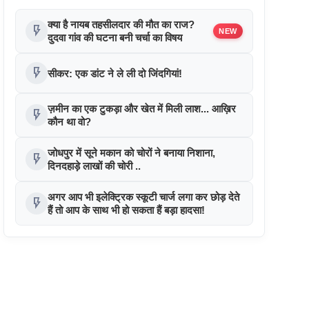
क्या है नायब तहसीलदार की मौत का राज?
flash_on
NEW
दुदवा गांव की घटना बनी चर्चा का विषय
flash_on
सीकर: एक डांट ने ले ली दो जिंदगियां!
ज़मीन का एक टुकड़ा और खेत में मिली लाश... आख़िर
flash_on
कौन था वो?
जोधपुर में सूने मकान को चोरों ने बनाया निशाना,
flash_on
दिनदहाड़े लाखों की चोरी ..
अगर आप भी इलेक्ट्रिक स्कूटी चार्ज लगा कर छोड़ देते
flash_on
हैं तो आप के साथ भी हो सकता हैं बड़ा हादसा!