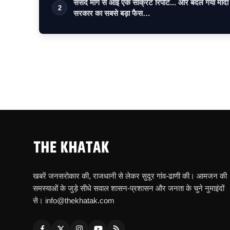
संसद मार्ग से आई एक सीक्रेट रिपोर्ट... और बदल गया मोदी
2
सरकार का सबसे बड़ा फैस…
खबरें जनसरोकार की, राजधानी से लेकर सुदूर गांव-ढाणी की। आमजन की
समस्याओं के जुड़े सीधे सवाल शासन-प्रशासन और जनता के चुने नुमाइंदों
से। info@thekhatak.com