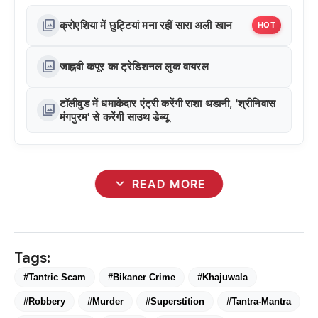
photo_library
क्रोएशिया में छुट्टियां मना रहीं सारा अली खान
HOT
photo_library
जाह्नवी कपूर का ट्रेडिशनल लुक वायरल
टॉलीवुड में धमाकेदार एंट्री करेंगी राशा थडानी, 'श्रीनिवास
photo_library
मंगपुरम' से करेंगी साउथ डेब्यू
expand_more
READ MORE
Tags:
#Tantric Scam
#Bikaner Crime
#Khajuwala
#Robbery
#Murder
#Superstition
#Tantra-Mantra