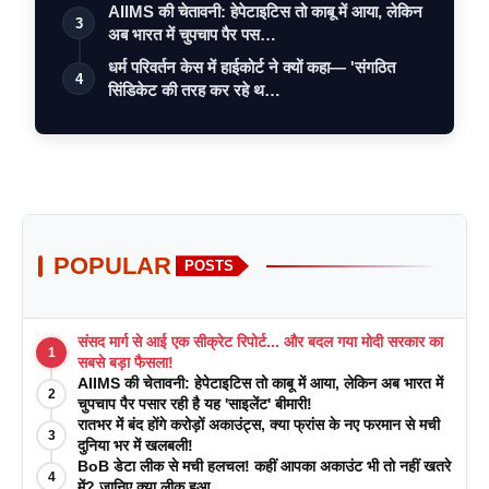
AIIMS की चेतावनी: हेपेटाइटिस तो काबू में आया, लेकिन
3
अब भारत में चुपचाप पैर पस…
धर्म परिवर्तन केस में हाईकोर्ट ने क्यों कहा— 'संगठित
4
सिंडिकेट की तरह कर रहे थ…
POPULAR
POSTS
संसद मार्ग से आई एक सीक्रेट रिपोर्ट... और बदल गया मोदी सरकार का
1
सबसे बड़ा फैसला!
AIIMS की चेतावनी: हेपेटाइटिस तो काबू में आया, लेकिन अब भारत में
2
चुपचाप पैर पसार रही है यह 'साइलेंट' बीमारी!
रातभर में बंद होंगे करोड़ों अकाउंट्स, क्या फ्रांस के नए फरमान से मची
3
दुनिया भर में खलबली!
BoB डेटा लीक से मची हलचल! कहीं आपका अकाउंट भी तो नहीं खतरे
4
में? जानिए क्या लीक हुआ