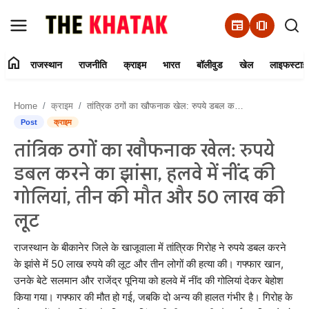
newspaper
amp_stories
home
राजस्थान
राजनीति
क्राइम
भारत
बॉलीवुड
खेल
लाइफस्टाइ
Home
Home
क्राइम
तांत्रिक ठगों का खौफनाक खेल: रुपये डबल करने का झांसा, हलवे में नींद की गोलियां, तीन की मौत और 50 लाख की लूट
Contact Us
Post
क्राइम
तांत्रिक ठगों का खौफनाक खेल: रुपये
राजस्थान
डबल करने का झांसा, हलवे में नींद की
राजनीति
गोलियां, तीन की मौत और 50 लाख की
लूट
क्राइम
राजस्थान के बीकानेर जिले के खाजूवाला में तांत्रिक गिरोह ने रुपये डबल करने
भारत
के झांसे में 50 लाख रुपये की लूट और तीन लोगों की हत्या की। गफ्फार खान,
उनके बेटे सलमान और राजेंद्र पूनिया को हलवे में नींद की गोलियां देकर बेहोश
बॉलीवुड
किया गया। गफ्फार की मौत हो गई, जबकि दो अन्य की हालत गंभीर है। गिरोह के