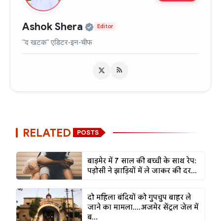
Official | Verified Expert •
Ashok Shera
Editor
"द खटक" एडिटर-इन-चीफ
RELATED
POSTS
बाड़मेर में 7 साल की बच्ची के साथ रेप:
पड़ोसी ने झाड़ियों में ले जाकर की दर...
दो महिला बंदियों को गुपचुप बाहर ले
जाने का मामला....अजमेर सेंट्रल जेल में
ब...