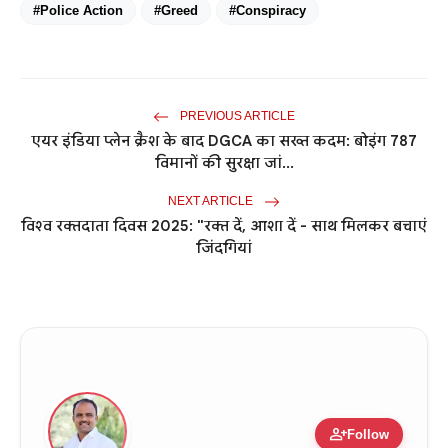
#Police Action
#Greed
#Conspiracy
PREVIOUS ARTICLE
एयर इंडिया प्लेन क्रैश के बाद DGCA का सख्त कदम: बोइंग 787
विमानों की सुरक्षा जां...
NEXT ARTICLE
विश्व रक्तदाता दिवस 2025: "रक्त दें, आशा दें - साथ मिलकर बचाएं
जिंदगियां
person_add
Follow