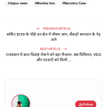
#Jaipur news
#Mumbai bus
#Narcotics Case
PREVIOUS ARTICLE
सर्किट हाउस के पीछे वन क्षेत्र में भीषण आग, सैकड़ों सागवान के पेड़
जले
NEXT ARTICLE
राजस्थान में बाल विवाह रोकने को बड़ा फैसला: अब प्रिंसिपल, VDO
और पटवारी को मिली ...
person_add
Follow