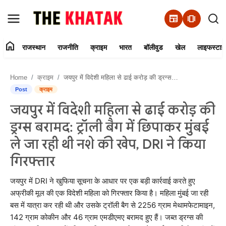
newspaper
amp_stories
home
राजस्थान
राजनीति
क्राइम
भारत
बॉलीवुड
खेल
लाइफस्टाइ
Home
Home
क्राइम
जयपुर में विदेशी महिला से ढाई करोड़ की ड्रग्स बरामद: ट्रॉली बैग में छिपाकर मुंबई ले जा रही थी नशे की खेप, DRI ने किया गिरफ्तार
Contact Us
Post
क्राइम
जयपुर में विदेशी महिला से ढाई करोड़ की
राजस्थान
ड्रग्स बरामद: ट्रॉली बैग में छिपाकर मुंबई
राजनीति
ले जा रही थी नशे की खेप, DRI ने किया
गिरफ्तार
क्राइम
जयपुर में DRI ने खुफिया सूचना के आधार पर एक बड़ी कार्रवाई करते हुए
भारत
अफ्रीकी मूल की एक विदेशी महिला को गिरफ्तार किया है। महिला मुंबई जा रही
बस में यात्रा कर रही थी और उसके ट्रॉली बैग से 2256 ग्राम मेथामफेटामाइन,
बॉलीवुड
142 ग्राम कोकीन और 46 ग्राम एमडीएमए बरामद हुए हैं। जब्त ड्रग्स की