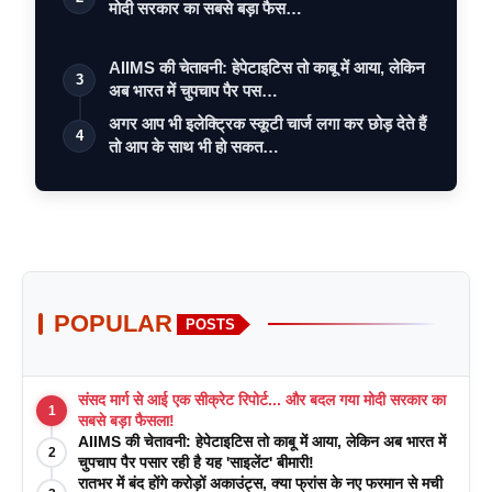
मोदी सरकार का सबसे बड़ा फैस…
AIIMS की चेतावनी: हेपेटाइटिस तो काबू में आया, लेकिन
3
अब भारत में चुपचाप पैर पस…
अगर आप भी इलेक्ट्रिक स्कूटी चार्ज लगा कर छोड़ देते हैं
4
तो आप के साथ भी हो सकत…
POPULAR
POSTS
संसद मार्ग से आई एक सीक्रेट रिपोर्ट... और बदल गया मोदी सरकार का
1
सबसे बड़ा फैसला!
AIIMS की चेतावनी: हेपेटाइटिस तो काबू में आया, लेकिन अब भारत में
2
चुपचाप पैर पसार रही है यह 'साइलेंट' बीमारी!
रातभर में बंद होंगे करोड़ों अकाउंट्स, क्या फ्रांस के नए फरमान से मची