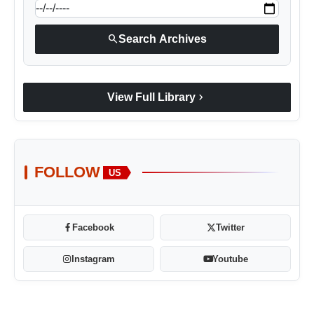
search
Search Archives
chevron_right
View Full Library
FOLLOW
US
Facebook
Twitter
Instagram
Youtube