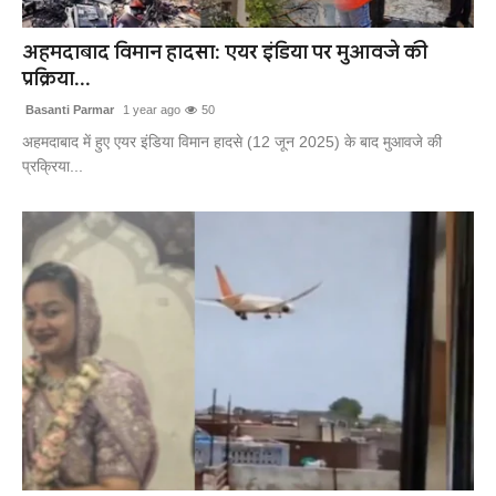
खेल
अहमदाबाद विमान हादसा: एयर इंडिया पर मुआवजे की
प्रक्रिया...
लाइफस्टाइल
Basanti Parmar
1 year ago
50
अंतर्राष्ट्रीय
अहमदाबाद में हुए एयर इंडिया विमान हादसे (12 जून 2025) के बाद मुआवजे की
प्रक्रिया...