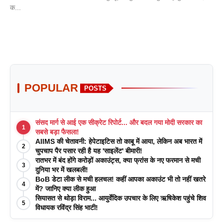
क...
POPULAR
POSTS
संसद मार्ग से आई एक सीक्रेट रिपोर्ट... और बदल गया मोदी सरकार का
1
सबसे बड़ा फैसला!
AIIMS की चेतावनी: हेपेटाइटिस तो काबू में आया, लेकिन अब भारत में
2
चुपचाप पैर पसार रही है यह 'साइलेंट' बीमारी!
रातभर में बंद होंगे करोड़ों अकाउंट्स, क्या फ्रांस के नए फरमान से मची
3
दुनिया भर में खलबली!
BoB डेटा लीक से मची हलचल! कहीं आपका अकाउंट भी तो नहीं खतरे
4
में? जानिए क्या लीक हुआ
सियासत से थोड़ा विराम... आयुर्वेदिक उपचार के लिए ऋषिकेश पहुंचे शिव
5
विधायक रविंद्र सिंह भाटी!