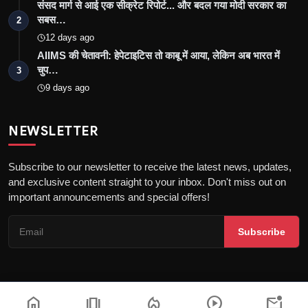
संसद मार्ग से आई एक सीक्रेट रिपोर्ट... और बदल गया मोदी सरकार का
सबस…
2
12 days ago
AIIMS की चेतावनी: हेपेटाइटिस तो काबू में आया, लेकिन अब भारत में
चुप…
3
9 days ago
NEWSLETTER
Subscribe to our newsletter to receive the latest news, updates,
and exclusive content straight to your inbox. Don't miss out on
important announcements and special offers!
Subscribe
home
amp_stories
local_fire_department
play_circle
mark_email_unread
Copyright © 2026 the khatak - All Rights Reserved