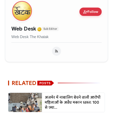
person_add
Follow
Verified Media or Organizati
Web Desk
Sub Editor
Web Desk The Khatak
RELATED
POSTS
अजमेर में नाबालिग बेचने वाली आरोपी
महिलाओं के अवैध मकान ध्वस्त: 100
से ज्या...