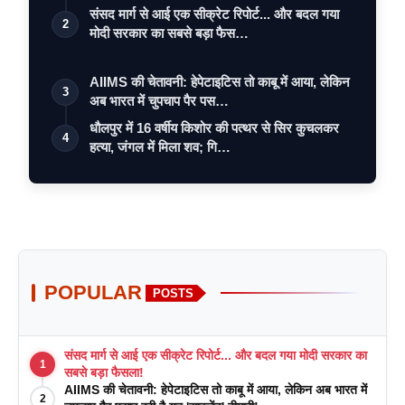
संसद मार्ग से आई एक सीक्रेट रिपोर्ट... और बदल गया
2
मोदी सरकार का सबसे बड़ा फैस…
AIIMS की चेतावनी: हेपेटाइटिस तो काबू में आया, लेकिन
3
अब भारत में चुपचाप पैर पस…
धौलपुर में 16 वर्षीय किशोर की पत्थर से सिर कुचलकर
4
हत्या, जंगल में मिला शव; गि…
POPULAR
POSTS
संसद मार्ग से आई एक सीक्रेट रिपोर्ट... और बदल गया मोदी सरकार का
1
सबसे बड़ा फैसला!
AIIMS की चेतावनी: हेपेटाइटिस तो काबू में आया, लेकिन अब भारत में
2