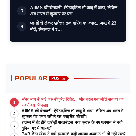
AIIMS की चेतावनी: हेपेटाइटिस तो काबू में आया, लेकिन
3
अब भारत में चुपचाप पैर पस…
पहाड़ों से लेकर पूर्वोत्तर तक बारिश का कहर...जम्मू में 23
4
मौतें, हिमाचल में र…
POPULAR
POSTS
संसद मार्ग से आई एक सीक्रेट रिपोर्ट... और बदल गया मोदी सरकार का
1
सबसे बड़ा फैसला!
AIIMS की चेतावनी: हेपेटाइटिस तो काबू में आया, लेकिन अब भारत में
2
चुपचाप पैर पसार रही है यह 'साइलेंट' बीमारी!
रातभर में बंद होंगे करोड़ों अकाउंट्स, क्या फ्रांस के नए फरमान से मची
3
दुनिया भर में खलबली!
BoB डेटा लीक से मची हलचल! कहीं आपका अकाउंट भी तो नहीं खतरे