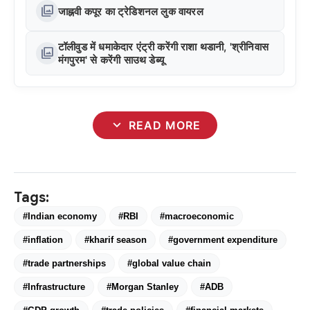
photo_library
जाह्नवी कपूर का ट्रेडिशनल लुक वायरल
टॉलीवुड में धमाकेदार एंट्री करेंगी राशा थडानी, 'श्रीनिवास
photo_library
मंगपुरम' से करेंगी साउथ डेब्यू
expand_more
READ MORE
Tags:
#Indian economy
#RBI
#macroeconomic
#inflation
#kharif season
#government expenditure
#trade partnerships
#global value chain
#Infrastructure
#Morgan Stanley
#ADB