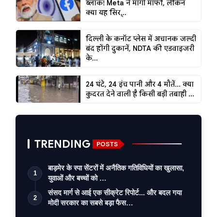
ब्लॉक! Meta ने मांगी माफी, लेकिन
क्या यह सिर्...
दिल्ली के कनॉट प्लेस में अचानक जल्दी
बंद होंगी दुकानें, NDTA की एडवाइजरी
के...
24 घंटे, 24 इंच पानी और 4 मौतें... क्या
कुदरत देने वाली है किसी बड़ी तबाही ...
TRENDING
POSTS
बाड़मेर के स्पा सेंटरों में अनैतिक गतिविधियों का खुलासा,
1
युवाओं और बच्चों को …
संसद मार्ग से आई एक सीक्रेट रिपोर्ट... और बदल गया
2
मोदी सरकार का सबसे बड़ा फैस…