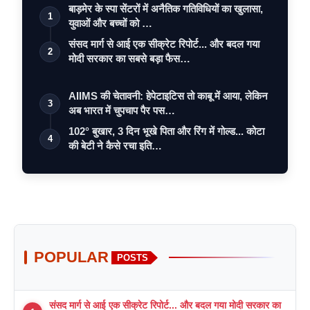
बाड़मेर के स्पा सेंटरों में अनैतिक गतिविधियों का खुलासा,
1
युवाओं और बच्चों को …
संसद मार्ग से आई एक सीक्रेट रिपोर्ट... और बदल गया
2
मोदी सरकार का सबसे बड़ा फैस…
AIIMS की चेतावनी: हेपेटाइटिस तो काबू में आया, लेकिन
3
अब भारत में चुपचाप पैर पस…
102° बुखार, 3 दिन भूखे पिता और रिंग में गोल्ड... कोटा
4
की बेटी ने कैसे रचा इति…
POPULAR
POSTS
संसद मार्ग से आई एक सीक्रेट रिपोर्ट... और बदल गया मोदी सरकार का