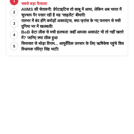
1
सबसे बड़ा फैसला!
AIIMS की चेतावनी: हेपेटाइटिस तो काबू में आया, लेकिन अब भारत में
2
चुपचाप पैर पसार रही है यह 'साइलेंट' बीमारी!
रातभर में बंद होंगे करोड़ों अकाउंट्स, क्या फ्रांस के नए फरमान से मची
3
दुनिया भर में खलबली!
BoB डेटा लीक से मची हलचल! कहीं आपका अकाउंट भी तो नहीं खतरे
4
में? जानिए क्या लीक हुआ
सियासत से थोड़ा विराम... आयुर्वेदिक उपचार के लिए ऋषिकेश पहुंचे शिव
5
विधायक रविंद्र सिंह भाटी!