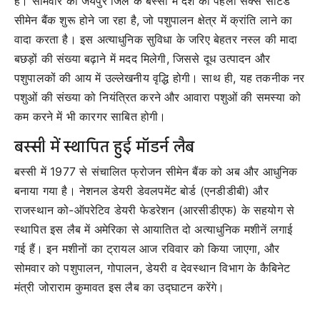
है। सोमवार को जयपुर जिले के बस्सी में देश का पहला सेक्स सोर्टेड
सीमेन बैंक शुरू होने जा रहा है, जो पशुपालन क्षेत्र में क्रांति लाने का
वादा करता है। इस अत्याधुनिक सुविधा के जरिए बेहतर नस्ल की मादा
बछड़ों की संख्या बढ़ाने में मदद मिलेगी, जिससे दूध उत्पादन और
पशुपालकों की आय में उल्लेखनीय वृद्धि होगी। साथ ही, यह तकनीक नर
पशुओं की संख्या को नियंत्रित करने और आवारा पशुओं की समस्या को
कम करने में भी कारगर साबित होगी।
बस्सी में स्थापित हुई मॉडर्न लैब
बस्सी में 1977 से संचालित फ्रोजन सीमेन बैंक को अब और आधुनिक
बनाया गया है। नेशनल डेयरी डेवलपमेंट बोर्ड (एनडीडीबी) और
राजस्थान को-ऑपरेटिव डेयरी फेडरेशन (आरसीडीएफ) के सहयोग से
स्थापित इस लैब में अमेरिका से आयातित दो अत्याधुनिक मशीनें लगाई
गई हैं। इन मशीनों का ट्रायल आज रविवार को किया जाएगा, और
सोमवार को पशुपालन, गोपालन, डेयरी व देवस्थान विभाग के कैबिनेट
मंत्री जोराराम कुमावत इस लैब का उद्घाटन करेंगे।