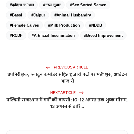
#कृत्रिम गर्भाधान
#नस्ल सुधार
#Sex Sorted Semen
#Bassi
#Jaipur
#Animal Husbandry
#Female Calves
#Milk Production
#NDDB
#RCDF
#Artificial Insemination
#Breed Improvement
PREVIOUS ARTICLE
उपनिरीक्षक, प्लाटून कमांडर सहित हजारों पदों पर भर्ती शुरू, आवेदन
आज से
NEXT ARTICLE
पश्चिमी राजस्थान में गर्मी की वापसी :10-12 अगस्त तक शुष्क मौसम,
13 अगस्त से बारि...