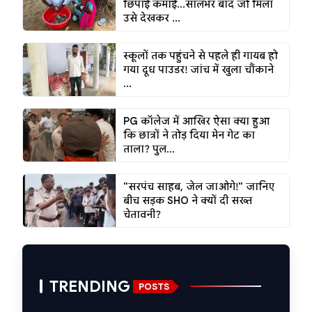
छिपाई कमाई...सालभर बाद जो मिला
उसे देखकर ...
स्कूलों तक पहुंचने से पहले ही गायब हो
गया दूध पाउडर! जांच में खुला चौंकाने
...
PG कॉलेज में आखिर ऐसा क्या हुआ
कि छात्रों ने तोड़ दिया मेन गेट का
ताला? पुल...
"सरपंच साहब, जेल जाओगे!" जानिए
बीच सड़क SHO ने क्यों दी सख्त
चेतावनी?
TRENDING
POSTS