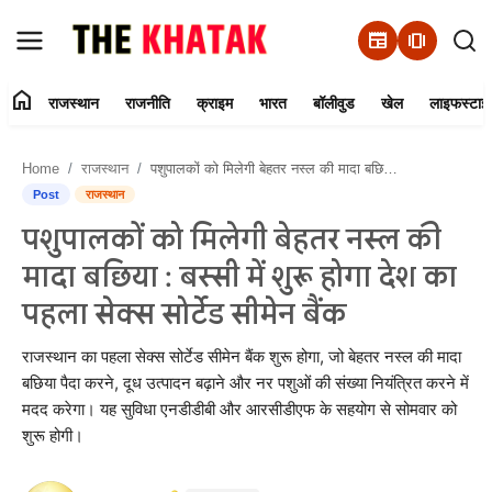
newspaper
amp_stories
home
राजस्थान
राजनीति
क्राइम
भारत
बॉलीवुड
खेल
लाइफस्टाइ
Home
Home
राजस्थान
पशुपालकों को मिलेगी बेहतर नस्ल की मादा बछिया : बस्सी में शुरू होगा देश का पहला सेक्स सोर्टेड सीमेन बैंक
Contact Us
Post
राजस्थान
पशुपालकों को मिलेगी बेहतर नस्ल की
राजस्थान
मादा बछिया : बस्सी में शुरू होगा देश का
राजनीति
पहला सेक्स सोर्टेड सीमेन बैंक
क्राइम
राजस्थान का पहला सेक्स सोर्टेड सीमेन बैंक शुरू होगा, जो बेहतर नस्ल की मादा
बछिया पैदा करने, दूध उत्पादन बढ़ाने और नर पशुओं की संख्या नियंत्रित करने में
मदद करेगा। यह सुविधा एनडीडीबी और आरसीडीएफ के सहयोग से सोमवार को
भारत
शुरू होगी।
बॉलीवुड