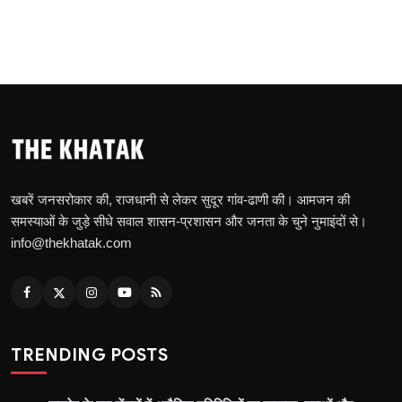
खबरें जनसरोकार की, राजधानी से लेकर सुदूर गांव-ढाणी की। आमजन की
समस्याओं के जुड़े सीधे सवाल शासन-प्रशासन और जनता के चुने नुमाइंदों से।
info@thekhatak.com
TRENDING POSTS