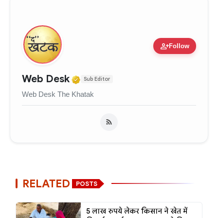
person_add
Follow
Verified Media or Organizati
Web Desk
Sub Editor
Web Desk The Khatak
RELATED
POSTS
5 लाख रुपये लेकर किसान ने खेत में