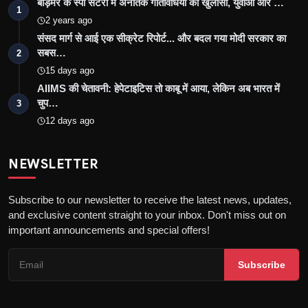
बाड़मेर के स्पा सेंटरों में अनैतिक गतिविधियों का खुलासा, युवाओं और …
1
2 years ago
संसद मार्ग से आई एक सीक्रेट रिपोर्ट... और बदल गया मोदी सरकार का
सबस…
2
15 days ago
AIIMS की चेतावनी: हेपेटाइटिस तो काबू में आया, लेकिन अब भारत में
चुप…
3
12 days ago
NEWSLETTER
Subscribe to our newsletter to receive the latest news, updates,
and exclusive content straight to your inbox. Don't miss out on
important announcements and special offers!
Subscribe