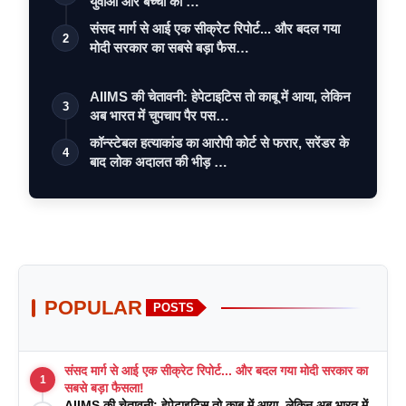
युवाओं और बच्चों को …
संसद मार्ग से आई एक सीक्रेट रिपोर्ट... और बदल गया
2
मोदी सरकार का सबसे बड़ा फैस…
AIIMS की चेतावनी: हेपेटाइटिस तो काबू में आया, लेकिन
3
अब भारत में चुपचाप पैर पस…
कॉन्स्टेबल हत्याकांड का आरोपी कोर्ट से फरार, सरेंडर के
4
बाद लोक अदालत की भीड़ …
POPULAR
POSTS
संसद मार्ग से आई एक सीक्रेट रिपोर्ट... और बदल गया मोदी सरकार का
1
सबसे बड़ा फैसला!
AIIMS की चेतावनी: हेपेटाइटिस तो काबू में आया, लेकिन अब भारत में