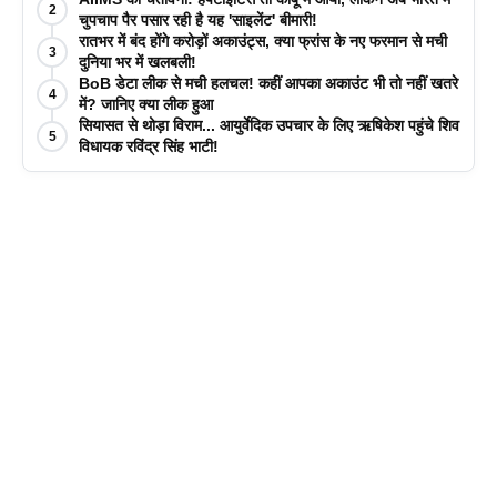
2
चुपचाप पैर पसार रही है यह 'साइलेंट' बीमारी!
रातभर में बंद होंगे करोड़ों अकाउंट्स, क्या फ्रांस के नए फरमान से मची
3
दुनिया भर में खलबली!
BoB डेटा लीक से मची हलचल! कहीं आपका अकाउंट भी तो नहीं खतरे
4
में? जानिए क्या लीक हुआ
सियासत से थोड़ा विराम... आयुर्वेदिक उपचार के लिए ऋषिकेश पहुंचे शिव
5
विधायक रविंद्र सिंह भाटी!