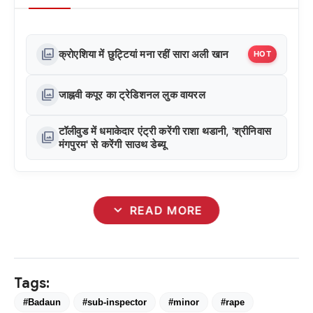
photo_library
क्रोएशिया में छुट्टियां मना रहीं सारा अली खान
HOT
photo_library
जाह्नवी कपूर का ट्रेडिशनल लुक वायरल
टॉलीवुड में धमाकेदार एंट्री करेंगी राशा थडानी, 'श्रीनिवास
photo_library
मंगपुरम' से करेंगी साउथ डेब्यू
expand_more
READ MORE
Tags:
#Badaun
#sub-inspector
#minor
#rape