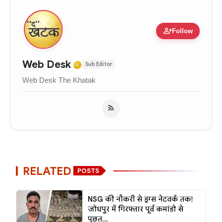
person_add
Follow
Verified Media or Organizati
Web Desk
Sub Editor
Web Desk The Khatak
RELATED
POSTS
NSG की नौकरी से ड्रग्स नेटवर्क तक!
जोधपुर में गिरफ्तार पूर्व कमांडो से
पूछत...