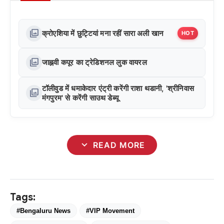
photo_library
क्रोएशिया में छुट्टियां मना रहीं सारा अली खान
HOT
photo_library
जाह्नवी कपूर का ट्रेडिशनल लुक वायरल
टॉलीवुड में धमाकेदार एंट्री करेंगी राशा थडानी, 'श्रीनिवास
photo_library
मंगपुरम' से करेंगी साउथ डेब्यू
expand_more
READ MORE
Tags:
#Bengaluru News
#VIP Movement