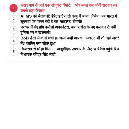
संसद मार्ग से आई एक सीक्रेट रिपोर्ट... और बदल गया मोदी सरकार का
1
सबसे बड़ा फैसला!
AIIMS की चेतावनी: हेपेटाइटिस तो काबू में आया, लेकिन अब भारत में
2
चुपचाप पैर पसार रही है यह 'साइलेंट' बीमारी!
रातभर में बंद होंगे करोड़ों अकाउंट्स, क्या फ्रांस के नए फरमान से मची
3
दुनिया भर में खलबली!
BoB डेटा लीक से मची हलचल! कहीं आपका अकाउंट भी तो नहीं खतरे
4
में? जानिए क्या लीक हुआ
सियासत से थोड़ा विराम... आयुर्वेदिक उपचार के लिए ऋषिकेश पहुंचे शिव
5
विधायक रविंद्र सिंह भाटी!