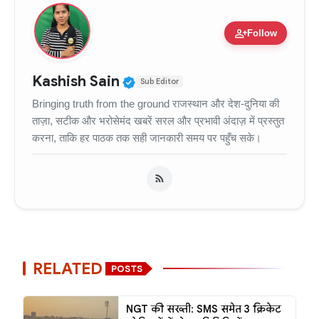
person_add
Follow
Verified Public Figure • 11
Kashish Sain
Sub Editor
Bringing truth from the ground राजस्थान और देश-दुनिया की
ताज़ा, सटीक और भरोसेमंद खबरें सरल और प्रभावी अंदाज़ में प्रस्तुत
करना, ताकि हर पाठक तक सही जानकारी समय पर पहुँच सके।
RELATED
POSTS
NGT की सख्ती: SMS समेत 3 क्रिकेट