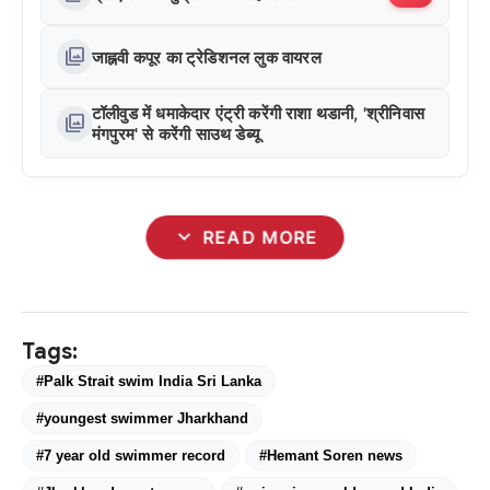
photo_library
जाह्नवी कपूर का ट्रेडिशनल लुक वायरल
टॉलीवुड में धमाकेदार एंट्री करेंगी राशा थडानी, 'श्रीनिवास
photo_library
मंगपुरम' से करेंगी साउथ डेब्यू
expand_more
READ MORE
Tags:
#Palk Strait swim India Sri Lanka
#youngest swimmer Jharkhand
#7 year old swimmer record
#Hemant Soren news