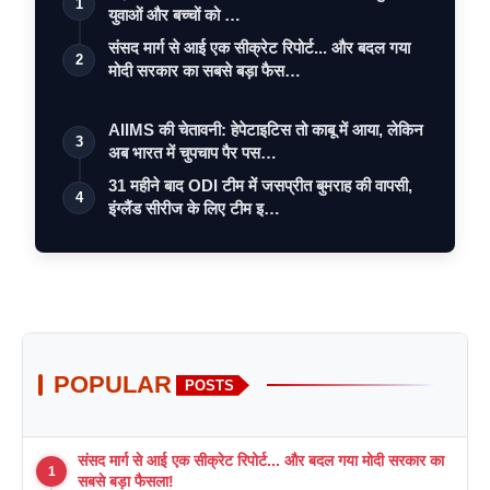
1
युवाओं और बच्चों को …
संसद मार्ग से आई एक सीक्रेट रिपोर्ट... और बदल गया
2
मोदी सरकार का सबसे बड़ा फैस…
AIIMS की चेतावनी: हेपेटाइटिस तो काबू में आया, लेकिन
3
अब भारत में चुपचाप पैर पस…
31 महीने बाद ODI टीम में जसप्रीत बुमराह की वापसी,
4
इंग्लैंड सीरीज के लिए टीम इ…
POPULAR
POSTS
संसद मार्ग से आई एक सीक्रेट रिपोर्ट... और बदल गया मोदी सरकार का
1
सबसे बड़ा फैसला!