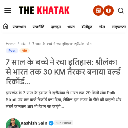
newspaper
amp_stories
home
राजस्थान
राजनीति
क्राइम
भारत
बॉलीवुड
खेल
लाइफस्टाइ
Home
Home
खेल
7 साल के बच्चे ने रचा इतिहास: श्रीलंका से भारत तक 30 KM तैरकर बनाया वर्ल्ड रिकॉर्ड...
Contact Us
Post
खेल
7 साल के बच्चे ने रचा इतिहास: श्रीलंका
राजस्थान
से भारत तक 30 KM तैरकर बनाया वर्ल्ड
राजनीति
रिकॉर्ड...
क्राइम
झारखंड के 7 साल के इशांक ने श्रीलंका से भारत तक 29 किमी लंबा Palk
Strait पार कर वर्ल्ड रिकॉर्ड बना दिया, लेकिन इस सफर के पीछे की कहानी और
संघर्ष जानकर आप भी हैरान रह जाएंगे…
भारत
बॉलीवुड
Verified Public Figure • 11 Jun, 20
Kashish Sain
Sub Editor