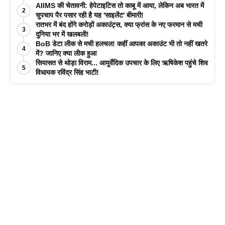
AIIMS की चेतावनी: हेपेटाइटिस तो काबू में आया, लेकिन अब भारत में
2
चुपचाप पैर पसार रही है यह 'साइलेंट' बीमारी!
रातभर में बंद होंगे करोड़ों अकाउंट्स, क्या फ्रांस के नए फरमान से मची
3
दुनिया भर में खलबली!
BoB डेटा लीक से मची हलचल! कहीं आपका अकाउंट भी तो नहीं खतरे
4
में? जानिए क्या लीक हुआ
सियासत से थोड़ा विराम... आयुर्वेदिक उपचार के लिए ऋषिकेश पहुंचे शिव
5
विधायक रविंद्र सिंह भाटी!