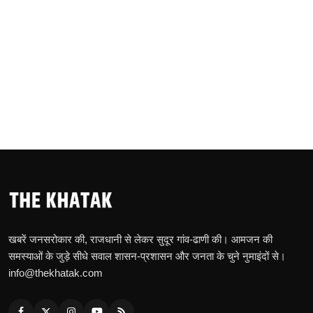
खबरें जनसरोकार की, राजधानी से लेकर सुदूर गांव-ढाणी की। आमजन की
समस्याओं के जुड़े सीधे सवाल शासन-प्रशासन और जनता के चुने नुमाइंदों से।
info@thekhatak.com