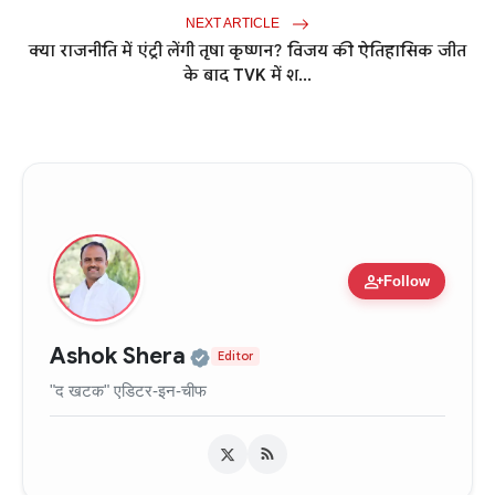
NEXT ARTICLE
क्या राजनीति में एंट्री लेंगी तृषा कृष्णन? विजय की ऐतिहासिक जीत
के बाद TVK में श...
person_add
Follow
Official | Verified Expert •
Ashok Shera
Editor
"द खटक" एडिटर-इन-चीफ