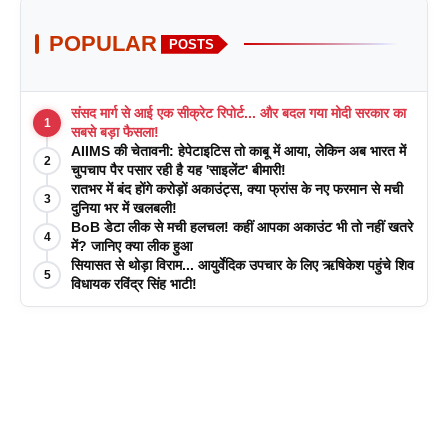
POPULAR
POSTS
संसद मार्ग से आई एक सीक्रेट रिपोर्ट... और बदल गया मोदी सरकार का
1
सबसे बड़ा फैसला!
AIIMS की चेतावनी: हेपेटाइटिस तो काबू में आया, लेकिन अब भारत में
2
चुपचाप पैर पसार रही है यह 'साइलेंट' बीमारी!
रातभर में बंद होंगे करोड़ों अकाउंट्स, क्या फ्रांस के नए फरमान से मची
3
दुनिया भर में खलबली!
BoB डेटा लीक से मची हलचल! कहीं आपका अकाउंट भी तो नहीं खतरे
4
में? जानिए क्या लीक हुआ
सियासत से थोड़ा विराम... आयुर्वेदिक उपचार के लिए ऋषिकेश पहुंचे शिव
5
विधायक रविंद्र सिंह भाटी!