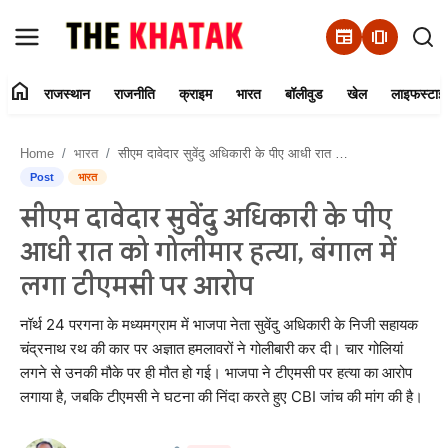
newspaper
amp_stories
home
राजस्थान
राजनीति
क्राइम
भारत
बॉलीवुड
खेल
लाइफस्टाइ
Home
Home
भारत
सीएम दावेदार सुवेंदु अधिकारी के पीए आधी रात को गोलीमार हत्या, बंगाल में लगा टीएमसी पर आरोप
Contact Us
Post
भारत
सीएम दावेदार सुवेंदु अधिकारी के पीए
राजस्थान
आधी रात को गोलीमार हत्या, बंगाल में
राजनीति
लगा टीएमसी पर आरोप
क्राइम
नॉर्थ 24 परगना के मध्यमग्राम में भाजपा नेता सुवेंदु अधिकारी के निजी सहायक
चंद्रनाथ रथ की कार पर अज्ञात हमलावरों ने गोलीबारी कर दी। चार गोलियां
लगने से उनकी मौके पर ही मौत हो गई। भाजपा ने टीएमसी पर हत्या का आरोप
भारत
लगाया है, जबकि टीएमसी ने घटना की निंदा करते हुए CBI जांच की मांग की है।
बॉलीवुड