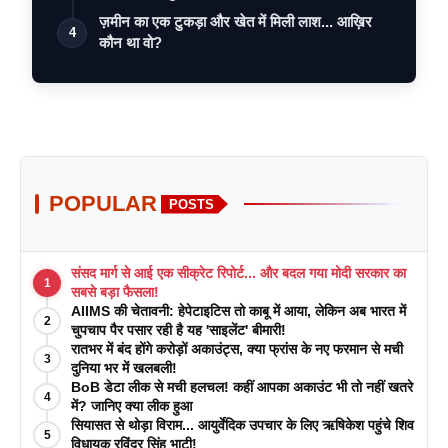
ज़मीन का एक टुकड़ा और खेत में मिली लाश... आख़िर
4
कौन था वो?
POPULAR
POSTS
संसद मार्ग से आई एक सीक्रेट रिपोर्ट... और बदल गया मोदी सरकार का
1
सबसे बड़ा फैसला!
AIIMS की चेतावनी: हेपेटाइटिस तो काबू में आया, लेकिन अब भारत में
2
चुपचाप पैर पसार रही है यह 'साइलेंट' बीमारी!
रातभर में बंद होंगे करोड़ों अकाउंट्स, क्या फ्रांस के नए फरमान से मची
3
दुनिया भर में खलबली!
BoB डेटा लीक से मची हलचल! कहीं आपका अकाउंट भी तो नहीं खतरे
4
में? जानिए क्या लीक हुआ
सियासत से थोड़ा विराम... आयुर्वेदिक उपचार के लिए ऋषिकेश पहुंचे शिव
5
विधायक रविंद्र सिंह भाटी!