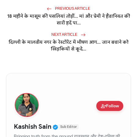
PREVIOUS ARTICLE
18 महीने के मासूम की पसलियां तोड़ीं... मां और प्रेमी ने हैवानियत की
सारी हदें पा...
NEXT ARTICLE
दिल्ली के मालवीय नगर के रेस्टोरेंट में भीषण आग... जान बचाने को
खिड़कियों से कूदे...
person_add
Follow
Verified Public Figure • 11
Kashish Sain
Sub Editor
Bringing truth from the ground राजस्थान और देश-दुनिया की