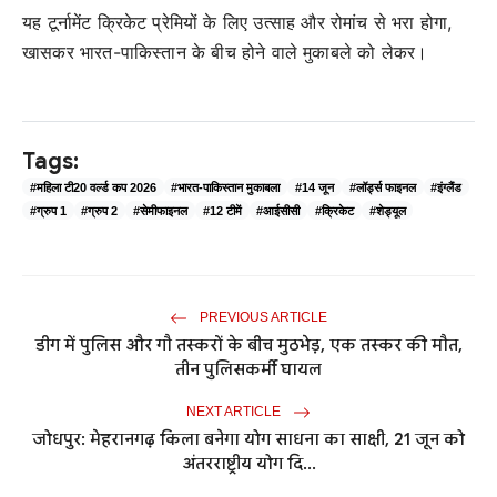
यह टूर्नामेंट क्रिकेट प्रेमियों के लिए उत्साह और रोमांच से भरा होगा,
खासकर भारत-पाकिस्तान के बीच होने वाले मुकाबले को लेकर।
Tags:
#महिला टी20 वर्ल्ड कप 2026
#भारत-पाकिस्तान मुकाबला
#14 जून
#लॉर्ड्स फाइनल
#इंग्लैंड
#ग्रुप 1
#ग्रुप 2
#सेमीफाइनल
#12 टीमें
#आईसीसी
#क्रिकेट
#शेड्यूल
PREVIOUS ARTICLE
डीग में पुलिस और गौ तस्करों के बीच मुठभेड़, एक तस्कर की मौत,
तीन पुलिसकर्मी घायल
NEXT ARTICLE
जोधपुर: मेहरानगढ़ किला बनेगा योग साधना का साक्षी, 21 जून को
अंतरराष्ट्रीय योग दि...