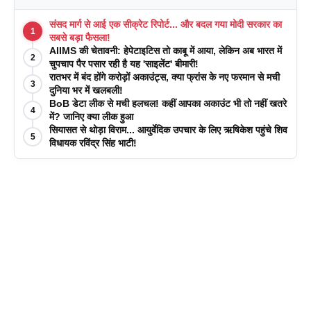
संसद मार्ग से आई एक सीक्रेट रिपोर्ट... और बदल गया मोदी सरकार का
1
सबसे बड़ा फैसला!
AIIMS की चेतावनी: हेपेटाइटिस तो काबू में आया, लेकिन अब भारत में
2
चुपचाप पैर पसार रही है यह 'साइलेंट' बीमारी!
रातभर में बंद होंगे करोड़ों अकाउंट्स, क्या फ्रांस के नए फरमान से मची
3
दुनिया भर में खलबली!
BoB डेटा लीक से मची हलचल! कहीं आपका अकाउंट भी तो नहीं खतरे
4
में? जानिए क्या लीक हुआ
सियासत से थोड़ा विराम... आयुर्वेदिक उपचार के लिए ऋषिकेश पहुंचे शिव
5
विधायक रविंद्र सिंह भाटी!