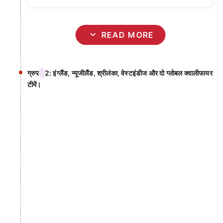
expand_more
READ MORE
ग्रुप
2: इंग्लैंड, न्यूजीलैंड, श्रीलंका, वेस्टइंडीज और दो ग्लोबल क्वालीफायर
टीमें।