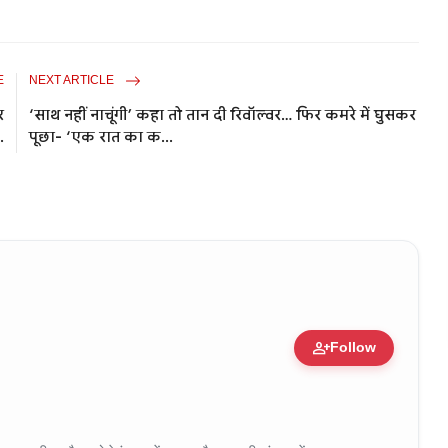
E
NEXT ARTICLE
र
‘साथ नहीं नाचूंगी’ कहा तो तान दी रिवॉल्वर… फिर कमरे में घुसकर
.
पूछा- ‘एक रात का क...
person_add
Follow
 • 11 Jun, 2026