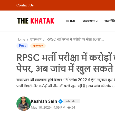
Contact Us
HOME
राजस्थान
राजनीति
Home
Home
राजस्थान
RPSC भर्ती परीक्षा में करोड़ों का खेल! 60 लाख में बिका पेपर, अब जांच में खुल सकते हैं कई बड़े नाम
Contact Us
Post
राजस्थान
RPSC भर्ती परीक्षा में करोड़
राजस्थान
पेपर, अब जांच में खुल सकते 
राजनीति
राजस्थान की व्याख्याता कृषि विज्ञान भर्ती परीक्षा 2022 में ऐसा खुलासा हु
क्राइम
फर्जी डिग्री और करोड़ों की डील की परतें खुल रही हैं। अब जांच की आंच
भारत
Verified Public Figure • 11
Kashish Sain
Sub Editor
May 10, 2026 • 4:09 PM
54
बॉलीवुड