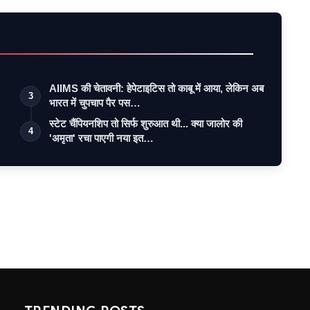
AIIMS की चेतावनी: हेपेटाइटिस तो काबू में आया, लेकिन अब
3
भारत में चुपचाप पैर पस…
स्टेट चैंपियनशिप तो सिर्फ शुरुआत थी... क्या जालोर की
4
'अमृता' रचा पाएगी नया इत…