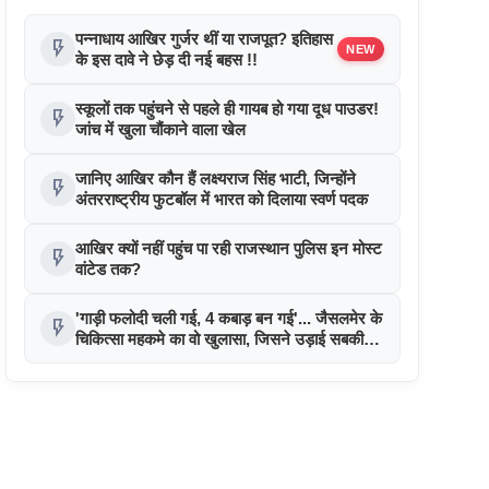
पन्नाधाय आखिर गुर्जर थीं या राजपूत? इतिहास
flash_on
NEW
के इस दावे ने छेड़ दी नई बहस !!
स्कूलों तक पहुंचने से पहले ही गायब हो गया दूध पाउडर!
flash_on
जांच में खुला चौंकाने वाला खेल
जानिए आखिर कौन हैं लक्ष्यराज सिंह भाटी, जिन्होंने
flash_on
अंतरराष्ट्रीय फुटबॉल में भारत को दिलाया स्वर्ण पदक
आखिर क्यों नहीं पहुंच पा रही राजस्थान पुलिस इन मोस्ट
flash_on
वांटेड तक?
'गाड़ी फलोदी चली गई, 4 कबाड़ बन गई'... जैसलमेर के
flash_on
चिकित्सा महकमे का वो खुलासा, जिसने उड़ाई सबकी
नींद!