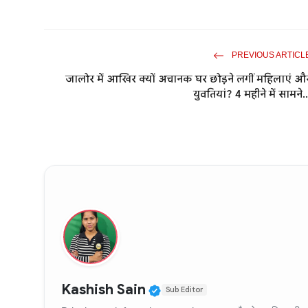
PREVIOUS ARTICL
जालोर में आखिर क्यों अचानक घर छोड़ने लगीं महिलाएं औ
युवतियां? 4 महीने में सामने..
Verified Public Figure
Kashish Sain
Sub Editor