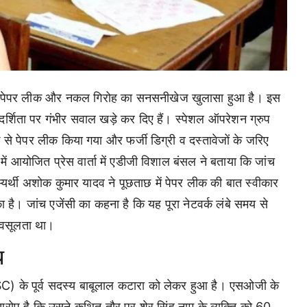
े पेपर लीक और नकल गिरोह का सनसनीखेज खुलासा हुआ है। इस
ारदर्शिता पर गंभीर सवाल खड़े कर दिए हैं। स्पेशल ऑपरेशन ग्रुप
े से पेपर लीक किया गया और फर्जी डिग्री व दस्तावेजों के जरिए
आयोजित प्रेस वार्ता में एडीजी विशाल बंसल ने बताया कि जांच
्यर्थी अशोक कुमार यादव ने पूछताछ में पेपर लीक की बात स्वीकार
ा है। जांच एजेंसी का कहना है कि यह पूरा नेटवर्क लंबे समय से
 वसूलता था।
प
SC) के पूर्व सदस्य बाबूलाल कटारा को लेकर हुआ है। एसओजी के
रोप है कि उसने कथित तौर पर शेर सिंह नाम के व्यक्ति को 60