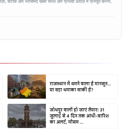
ा, सटीक और भरोसेमंद खबरें सरल और प्रभावी अंदाज़ में प्रस्तुत करना,
राजस्थान में थमने वाला है मानसून...
या बड़ा धमाका बाकी है?
जोधपुर वालों हो जाएं तैयार! 31
जुलाई से 4 दिन तक आंधी-बारिश
का अलर्ट, मौसम ...