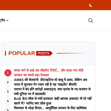
्ट्रीय
POPULAR
POSTS
संसद मार्ग से आई एक सीक्रेट रिपोर्ट... और बदल गया मोदी
1
सरकार का सबसे बड़ा फैसला!
AIIMS की चेतावनी: हेपेटाइटिस तो काबू में आया, लेकिन अब
2
भारत में चुपचाप पैर पसार रही है यह 'साइलेंट' बीमारी!
रातभर में बंद होंगे करोड़ों अकाउंट्स, क्या फ्रांस के नए फरमान से
3
मची दुनिया भर में खलबली!
BoB डेटा लीक से मची हलचल! कहीं आपका अकाउंट भी तो नहीं
4
खतरे में? जानिए क्या लीक हुआ
सियासत से थोड़ा विराम... आयुर्वेदिक उपचार के लिए ऋषिकेश
5