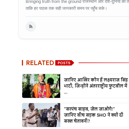
Bringing truth from the ground राजस्थान और देश-दुनिया की ताज़
ताकि हर पाठक तक सही जानकारी समय पर पहुँच सके।
RELATED
POSTS
जानिए आखिर कौन हैं लक्ष्यराज सिंह
भाटी, जिन्होंने अंतरराष्ट्रीय फुटबॉल में
...
"सरपंच साहब, जेल जाओगे!"
जानिए बीच सड़क SHO ने क्यों दी
सख्त चेतावनी?