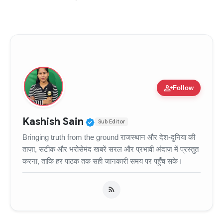
person_add
Follow
Verified Public Figure • 11
Kashish Sain
Sub Editor
Bringing truth from the ground राजस्थान और देश-दुनिया की
ताज़ा, सटीक और भरोसेमंद खबरें सरल और प्रभावी अंदाज़ में प्रस्तुत
करना, ताकि हर पाठक तक सही जानकारी समय पर पहुँच सके।