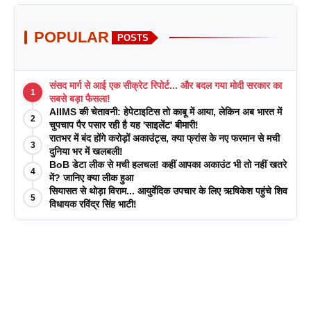
POPULAR
POSTS
संसद मार्ग से आई एक सीक्रेट रिपोर्ट... और बदल गया मोदी सरकार का
1
सबसे बड़ा फैसला!
AIIMS की चेतावनी: हेपेटाइटिस तो काबू में आया, लेकिन अब भारत में
2
चुपचाप पैर पसार रही है यह 'साइलेंट' बीमारी!
रातभर में बंद होंगे करोड़ों अकाउंट्स, क्या फ्रांस के नए फरमान से मची
3
दुनिया भर में खलबली!
BoB डेटा लीक से मची हलचल! कहीं आपका अकाउंट भी तो नहीं खतरे
4
में? जानिए क्या लीक हुआ
सियासत से थोड़ा विराम... आयुर्वेदिक उपचार के लिए ऋषिकेश पहुंचे शिव
5
विधायक रविंद्र सिंह भाटी!