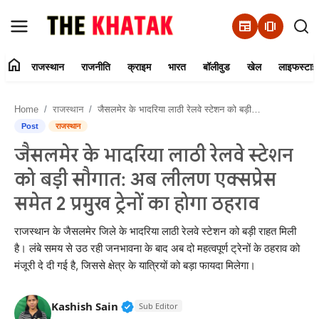
newspaper
amp_stories
home
राजस्थान
राजनीति
क्राइम
भारत
बॉलीवुड
खेल
लाइफस्टाइ
Home
Home
राजस्थान
जैसलमेर के भादरिया लाठी रेलवे स्टेशन को बड़ी सौगात: अब लीलण एक्सप्रेस समेत 2 प्रमुख ट्रेनों का होगा ठहराव
Contact Us
Post
राजस्थान
जैसलमेर के भादरिया लाठी रेलवे स्टेशन
राजस्थान
को बड़ी सौगात: अब लीलण एक्सप्रेस
राजनीति
समेत 2 प्रमुख ट्रेनों का होगा ठहराव
क्राइम
राजस्थान के जैसलमेर जिले के भादरिया लाठी रेलवे स्टेशन को बड़ी राहत मिली
है। लंबे समय से उठ रही जनभावना के बाद अब दो महत्वपूर्ण ट्रेनों के ठहराव को
मंजूरी दे दी गई है, जिससे क्षेत्र के यात्रियों को बड़ा फायदा मिलेगा।
भारत
बॉलीवुड
Verified Public Figure • 11 Jun, 20
Kashish Sain
Sub Editor