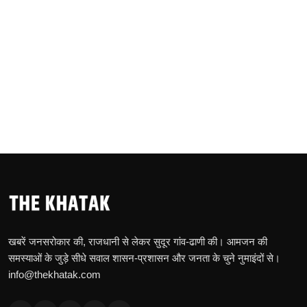
खबरें जनसरोकार की, राजधानी से लेकर सुदूर गांव-ढाणी की। आमजन की
समस्याओं के जुड़े सीधे सवाल शासन-प्रशासन और जनता के चुने नुमाइंदों से।
info@thekhatak.com