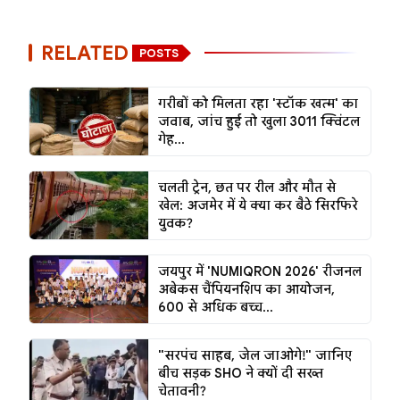
RELATED
POSTS
गरीबों को मिलता रहा 'स्टॉक खत्म' का
जवाब, जांच हुई तो खुला 3011 क्विंटल
गेह...
चलती ट्रेन, छत पर रील और मौत से
खेल: अजमेर में ये क्या कर बैठे सिरफिरे
युवक?
जयपुर में 'NUMIQRON 2026' रीजनल
अबेकस चैंपियनशिप का आयोजन,
600 से अधिक बच्च...
"सरपंच साहब, जेल जाओगे!" जानिए
बीच सड़क SHO ने क्यों दी सख्त
चेतावनी?