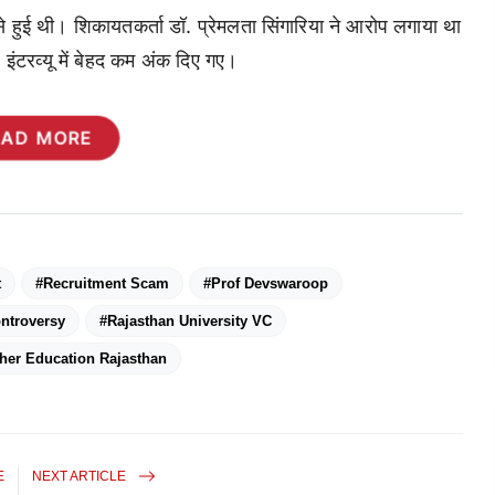
त से हुई थी। शिकायतकर्ता डॉ. प्रेमलता सिंगारिया ने आरोप लगाया था
ं इंटरव्यू में बेहद कम अंक दिए गए।
EAD MORE
t
#Recruitment Scam
#Prof Devswaroop
ontroversy
#Rajasthan University VC
her Education Rajasthan
E
NEXT ARTICLE