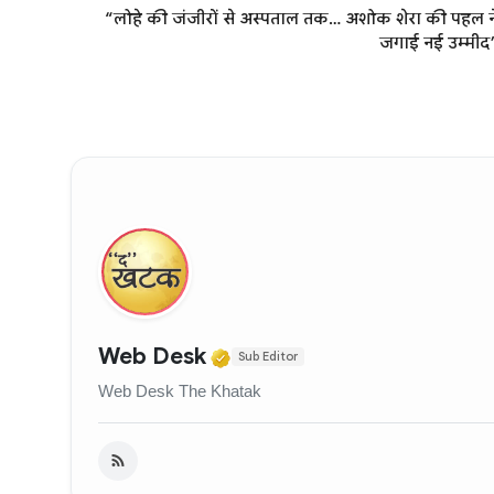
“लोहे की जंजीरों से अस्पताल तक… अशोक शेरा की पहल न
जगाई नई उम्मीद
Verified Media or Organi
Web Desk
Sub Editor
Web Desk The Khatak