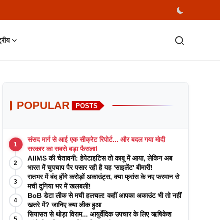
्ट्रीय
POPULAR
POSTS
संसद मार्ग से आई एक सीक्रेट रिपोर्ट... और बदल गया मोदी
1
सरकार का सबसे बड़ा फैसला!
AIIMS की चेतावनी: हेपेटाइटिस तो काबू में आया, लेकिन अब
2
भारत में चुपचाप पैर पसार रही है यह 'साइलेंट' बीमारी!
रातभर में बंद होंगे करोड़ों अकाउंट्स, क्या फ्रांस के नए फरमान से
3
मची दुनिया भर में खलबली!
BoB डेटा लीक से मची हलचल! कहीं आपका अकाउंट भी तो नहीं
4
खतरे में? जानिए क्या लीक हुआ
सियासत से थोड़ा विराम... आयुर्वेदिक उपचार के लिए ऋषिकेश
5