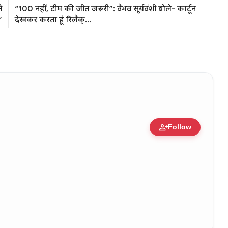
े
“100 नहीं, टीम की जीत जरूरी”: वैभव सूर्यवंशी बोले- कार्टून
”
देखकर करता हूं रिलैक्...
person_add
Follow
zation • 11 Jun, 2026