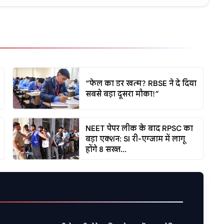
“फेल का डर खत्म? RBSE ने दे दिया
सबसे बड़ा दूसरा मौका!”
NEET पेपर लीक के बाद RPSC का
बड़ा एक्शन: SI री-एग्जाम में लागू
होंगे 8 सख्त...