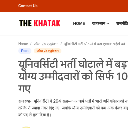
Contact Us
HOME
राजस्थान
राजनीति
Home
Home
जॉब्स एंड एजुकेशन
यूनिवर्सिटी भर्ती घोटाले में बड़ा एक्शन: चहेतों को 49 नंबर, योग्य उम्मीदवारों को सिर्फ 10; पूर्व VC प्रो. देवस्वरूप हटाए गए
Contact Us
Post
जॉब्स एंड एजुकेशन
यूनिवर्सिटी भर्ती घोटाले में ब
राजस्थान
योग्य उम्मीदवारों को सिर्फ 10;
राजनीति
गए
क्राइम
राजस्थान यूनिवर्सिटी में 294 सहायक आचार्य भर्ती में भारी अनियमितताओं का 
भारत
तरीके से ज्यादा नंबर दिए गए, जबकि योग्य उम्मीदवारों को कम अंक देकर बाहर 
को पद से हटा दिया है।
बॉलीवुड