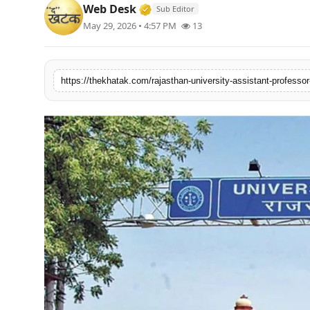
Verified Media or Organizatio
Web Desk
Sub Editor
खेल
May 29, 2026 • 4:57 PM
13
लाइफस्टाइल
अंतर्राष्ट्रीय