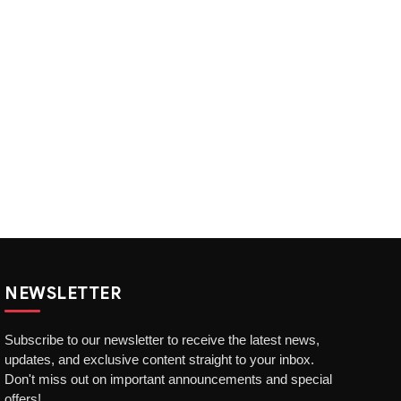
NEWSLETTER
Subscribe to our newsletter to receive the latest news,
updates, and exclusive content straight to your inbox.
Don't miss out on important announcements and special
offers!