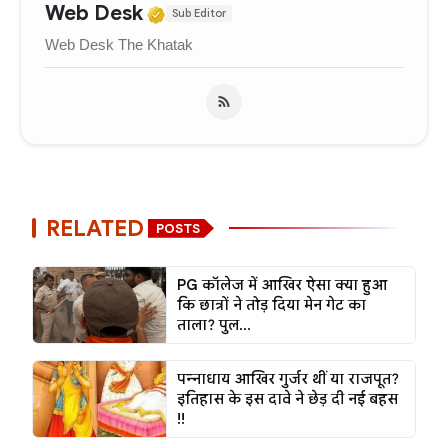
Verified Media or Organizati
Web Desk
Sub Editor
Web Desk The Khatak
RELATED
POSTS
PG कॉलेज में आखिर ऐसा क्या हुआ
कि छात्रों ने तोड़ दिया मेन गेट का
ताला? पुल...
पन्नाधाय आखिर गुर्जर थीं या राजपूत?
इतिहास के इस दावे ने छेड़ दी नई बहस
!!