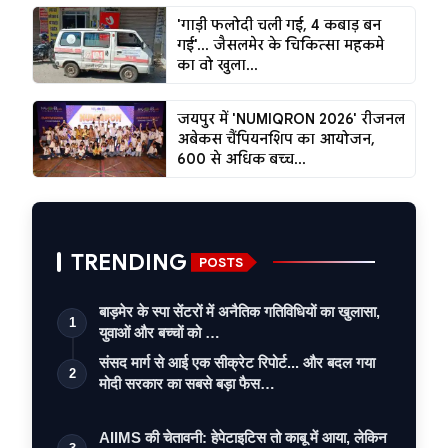
'गाड़ी फलोदी चली गई, 4 कबाड़ बन
गई'... जैसलमेर के चिकित्सा महकमे
का वो खुला...
जयपुर में 'NUMIQRON 2026' रीजनल
अबेकस चैंपियनशिप का आयोजन,
600 से अधिक बच्च...
TRENDING
POSTS
बाड़मेर के स्पा सेंटरों में अनैतिक गतिविधियों का खुलासा,
1
युवाओं और बच्चों को …
संसद मार्ग से आई एक सीक्रेट रिपोर्ट... और बदल गया
2
मोदी सरकार का सबसे बड़ा फैस…
AIIMS की चेतावनी: हेपेटाइटिस तो काबू में आया, लेकिन