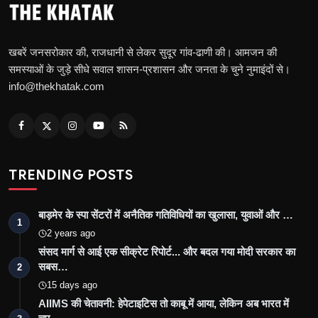
खबरें जनसरोकार की, राजधानी से लेकर सुदूर गांव-ढाणी की। आमजन की
समस्याओं के जुड़े सीधे सवाल शासन-प्रशासन और जनता के चुने नुमाइंदों से।
info@thekhatak.com
TRENDING POSTS
बाड़मेर के स्पा सेंटरों में अनैतिक गतिविधियों का खुलासा, युवाओं और …
1
2 years ago
संसद मार्ग से आई एक सीक्रेट रिपोर्ट... और बदल गया मोदी सरकार का
सबस…
2
15 days ago
AIIMS की चेतावनी: हेपेटाइटिस तो काबू में आया, लेकिन अब भारत में