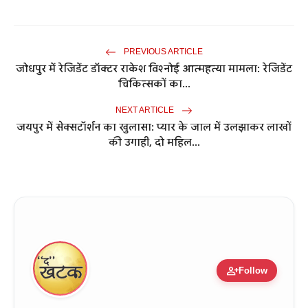
PREVIOUS ARTICLE
जोधपुर में रेजिडेंट डॉक्टर राकेश विश्नोई आत्महत्या मामला: रेजिडेंट
चिकित्सकों का...
NEXT ARTICLE
जयपुर में सेक्सटॉर्शन का खुलासा: प्यार के जाल में उलझाकर लाखों
की उगाही, दो महिल...
person_add
Follow