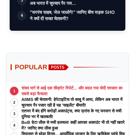
3
अब भारत में चुपचाप पैर पस…
"सरपंच साहब, जेल जाओगे!" जानिए बीच सड़क SHO
4
ने क्यों दी सख्त चेतावनी?
POPULAR
POSTS
संसद मार्ग से आई एक सीक्रेट रिपोर्ट... और बदल गया मोदी सरकार का
1
सबसे बड़ा फैसला!
AIIMS की चेतावनी: हेपेटाइटिस तो काबू में आया, लेकिन अब भारत में
2
चुपचाप पैर पसार रही है यह 'साइलेंट' बीमारी!
रातभर में बंद होंगे करोड़ों अकाउंट्स, क्या फ्रांस के नए फरमान से मची
3
दुनिया भर में खलबली!
BoB डेटा लीक से मची हलचल! कहीं आपका अकाउंट भी तो नहीं खतरे
4
में? जानिए क्या लीक हुआ
सियासत से थोड़ा विराम... आयुर्वेदिक उपचार के लिए ऋषिकेश पहुंचे शिव