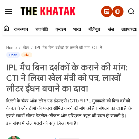
newspaper
amp_stories
home
राजस्थान
राजनीति
क्राइम
भारत
बॉलीवुड
खेल
लाइफस्टाइ
Home
Home
खेल
IPL मैच बिना दर्शकों के कराने की मांग: CTI ने लिखा खेल मंत्री को पत्र, लाखों लीटर ईंधन बचाने का दावा
Contact Us
Post
खेल
IPL मैच बिना दर्शकों के कराने की मांग:
राजस्थान
CTI ने लिखा खेल मंत्री को पत्र, लाखों
राजनीति
लीटर ईंधन बचाने का दावा
क्राइम
दिल्ली के चैंबर ऑफ ट्रेड एंड इंडस्ट्री (CTI) ने IPL मुकाबलों को बिना दर्शकों
के कराने और टीमों की यात्रा सीमित करने की मांग की है। संगठन का दावा है कि
इससे लाखों लीटर पेट्रोल-डीजल और एविएशन फ्यूल की बचत हो सकती है।
भारत
इस संबंध में खेल मंत्री को पत्र लिखा गया है।
बॉलीवुड