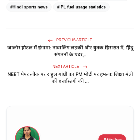
#Hindi sports news
#IPL fuel usage statistics
PREVIOUS ARTICLE
जालोर होटल में हंगामा: नाबालिग लड़की और युवक हिरासत में, हिंदू
संगठनों के प्रदर्...
NEXT ARTICLE
NEET पेपर लीक पर राहुल गांधी का PM मोदी पर हमला: शिक्षा मंत्री
की बर्खास्तगी की ...
person_add
Follow