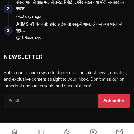
संसद मार्ग से आई एक सीक्रेट रिपोर्ट... और बदल गया मोदी सरकार का
सबस…
2
13 days ago
AIIMS की चेतावनी: हेपेटाइटिस तो काबू में आया, लेकिन अब भारत में
चुप…
3
11 days ago
NEWSLETTER
Subscribe to our newsletter to receive the latest news, updates,
and exclusive content straight to your inbox. Don't miss out on
important announcements and special offers!
Subscribe
home
amp_stories
local_fire_department
play_circle
mark_email_unread
Copyright © 2026 the khatak - All Rights Reserved