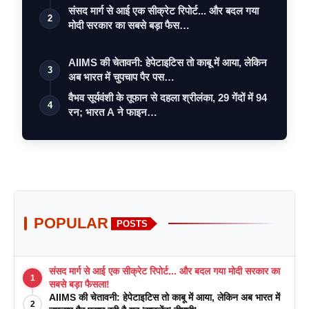
संसद मार्ग से आई एक सीक्रेट रिपोर्ट... और बदल गया
2
मोदी सरकार का सबसे बड़ा फैस…
AIIMS की चेतावनी: हेपेटाइटिस तो काबू में आया, लेकिन
3
अब भारत में चुपचाप पैर पस…
वैभव सूर्यवंशी के तूफान से दहला श्रीलंका, 29 गेंदों में 94
4
रन; भारत A ने फाइन…
POPULAR
POSTS
संसद मार्ग से आई एक सीक्रेट रिपोर्ट... और बदल गया मोदी सरकार का
1
सबसे बड़ा फैसला!
AIIMS की चेतावनी: हेपेटाइटिस तो काबू में आया, लेकिन अब भारत में
2