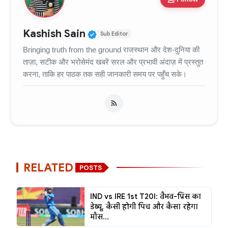
Verified Public Figure • 11
Kashish Sain
Sub Editor
Bringing truth from the ground राजस्थान और देश-दुनिया की
ताज़ा, सटीक और भरोसेमंद खबरें सरल और प्रभावी अंदाज़ में प्रस्तुत
करना, ताकि हर पाठक तक सही जानकारी समय पर पहुँच सके।
RELATED
POSTS
IND vs IRE 1st T20I: वैभव-प्रिंस का
डेब्यू, कैसी होगी पिच और कैसा रहेगा
मौस...