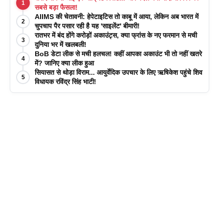
1
सबसे बड़ा फैसला!
AIIMS की चेतावनी: हेपेटाइटिस तो काबू में आया, लेकिन अब भारत में
2
चुपचाप पैर पसार रही है यह 'साइलेंट' बीमारी!
रातभर में बंद होंगे करोड़ों अकाउंट्स, क्या फ्रांस के नए फरमान से मची
3
दुनिया भर में खलबली!
BoB डेटा लीक से मची हलचल! कहीं आपका अकाउंट भी तो नहीं खतरे
4
में? जानिए क्या लीक हुआ
सियासत से थोड़ा विराम... आयुर्वेदिक उपचार के लिए ऋषिकेश पहुंचे शिव
5
विधायक रविंद्र सिंह भाटी!