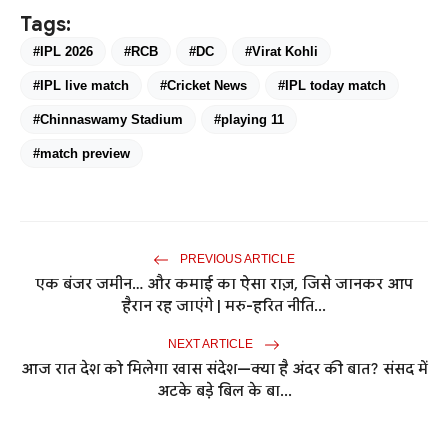
Tags:
#IPL 2026
#RCB
#DC
#Virat Kohli
#IPL live match
#Cricket News
#IPL today match
#Chinnaswamy Stadium
#playing 11
#match preview
PREVIOUS ARTICLE
एक बंजर जमीन… और कमाई का ऐसा राज़, जिसे जानकर आप
हैरान रह जाएंगे | मरु-हरित नीति...
NEXT ARTICLE
आज रात देश को मिलेगा खास संदेश—क्या है अंदर की बात? संसद में
अटके बड़े बिल के बा...