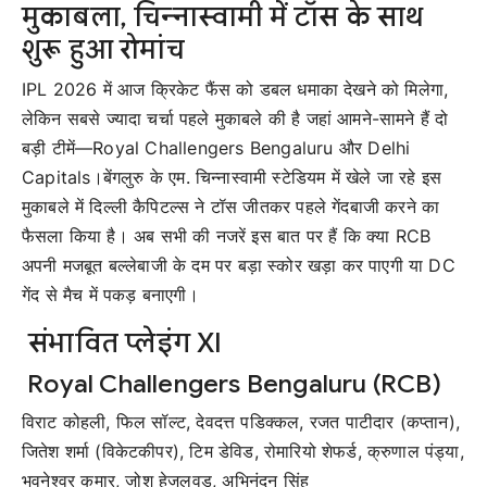
मुकाबला, चिन्नास्वामी में टॉस के साथ
शुरू हुआ रोमांच
IPL 2026 में आज क्रिकेट फैंस को डबल धमाका देखने को मिलेगा,
लेकिन सबसे ज्यादा चर्चा पहले मुकाबले की है जहां आमने-सामने हैं दो
बड़ी टीमें—
Royal Challengers Bengaluru
और
Delhi
Capitals
।बेंगलुरु के एम. चिन्नास्वामी स्टेडियम में खेले जा रहे इस
मुकाबले में दिल्ली कैपिटल्स ने टॉस जीतकर पहले गेंदबाजी करने का
फैसला किया है। अब सभी की नजरें इस बात पर हैं कि क्या RCB
अपनी मजबूत बल्लेबाजी के दम पर बड़ा स्कोर खड़ा कर पाएगी या DC
गेंद से मैच में पकड़ बनाएगी।
संभावित प्लेइंग XI
Royal Challengers Bengaluru (RCB)
विराट कोहली, फिल सॉल्ट, देवदत्त पडिक्कल, रजत पाटीदार (कप्तान),
जितेश शर्मा (विकेटकीपर), टिम डेविड, रोमारियो शेफर्ड, क्रुणाल पंड्या,
भुवनेश्वर कुमार, जोश हेजलवुड, अभिनंदन सिंह