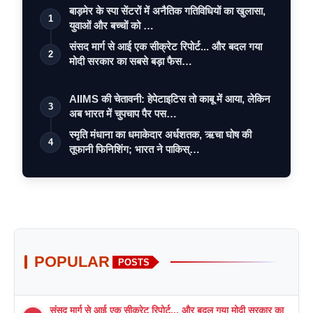
बाड़मेर के स्पा सेंटरों में अनैतिक गतिविधियों का खुलासा,
1
युवाओं और बच्चों को …
संसद मार्ग से आई एक सीक्रेट रिपोर्ट... और बदल गया
2
मोदी सरकार का सबसे बड़ा फैस…
AIIMS की चेतावनी: हेपेटाइटिस तो काबू में आया, लेकिन
3
अब भारत में चुपचाप पैर पस…
स्मृति मंधाना का धमाकेदार अर्धशतक, ऋचा घोष की
4
तूफानी फिनिशिंग; भारत ने पाकिस्…
POPULAR
POSTS
संसद मार्ग से आई एक सीक्रेट रिपोर्ट... और बदल गया मोदी सरकार का