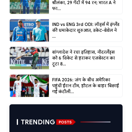
श्रीलंका, 29 गेंदों में 94 रन; भारत A ने
फा...
IND vs ENG 3rd ODI: लॉर्ड्स में इंग्लैंड
की धमाकेदार शुरुआत, डकेट-बेथेल ने
...
बांग्लादेश ने रचा इतिहास, नीदरलैंड्स
को 6 विकेट से हराकर एजबेस्टन का
टूटा 8...
FIFA 2026: जंग के बीच अमेरिका
पहुंची ईरान टीम, होटल के बाहर बिछाई
गई कंटीली...
TRENDING
POSTS