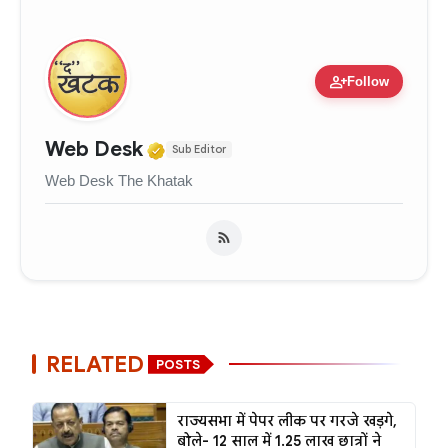
person_add
Follow
Verified Media or Organizati
Web Desk
Sub Editor
Web Desk The Khatak
RELATED
POSTS
राज्यसभा में पेपर लीक पर गरजे खड़गे,
बोले- 12 साल में 1.25 लाख छात्रों ने