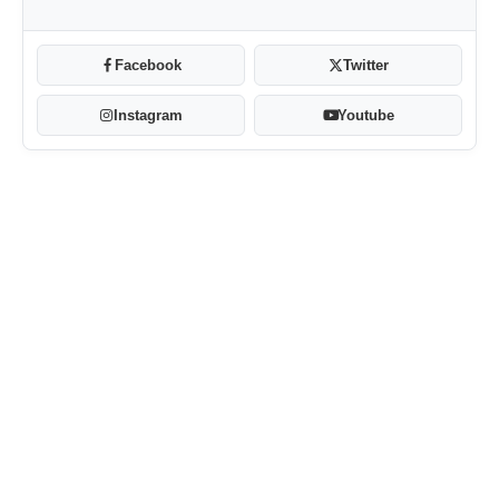
Facebook
Twitter
Instagram
Youtube