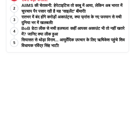
AIIMS की चेतावनी: हेपेटाइटिस तो काबू में आया, लेकिन अब भारत में
2
चुपचाप पैर पसार रही है यह 'साइलेंट' बीमारी!
रातभर में बंद होंगे करोड़ों अकाउंट्स, क्या फ्रांस के नए फरमान से मची
3
दुनिया भर में खलबली!
BoB डेटा लीक से मची हलचल! कहीं आपका अकाउंट भी तो नहीं खतरे
4
में? जानिए क्या लीक हुआ
सियासत से थोड़ा विराम... आयुर्वेदिक उपचार के लिए ऋषिकेश पहुंचे शिव
5
विधायक रविंद्र सिंह भाटी!