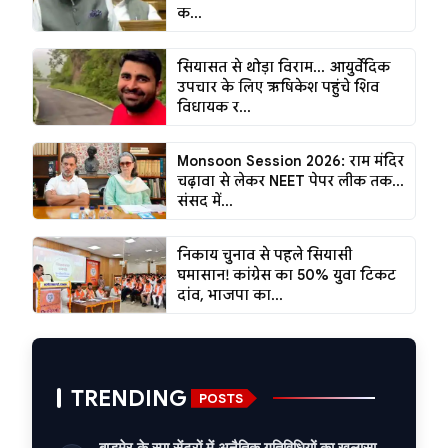
क...
सियासत से थोड़ा विराम... आयुर्वेदिक
उपचार के लिए ऋषिकेश पहुंचे शिव
विधायक र...
Monsoon Session 2026: राम मंदिर
चढ़ावा से लेकर NEET पेपर लीक तक...
संसद में...
निकाय चुनाव से पहले सियासी
घमासान! कांग्रेस का 50% युवा टिकट
दांव, भाजपा का...
TRENDING
POSTS
बाड़मेर के स्पा सेंटरों में अनैतिक गतिविधियों का खुलासा,