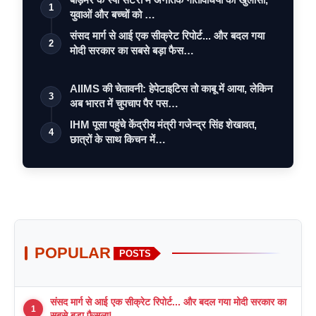
1
युवाओं और बच्चों को …
संसद मार्ग से आई एक सीक्रेट रिपोर्ट... और बदल गया
2
मोदी सरकार का सबसे बड़ा फैस…
AIIMS की चेतावनी: हेपेटाइटिस तो काबू में आया, लेकिन
3
अब भारत में चुपचाप पैर पस…
IHM पूसा पहुंचे केंद्रीय मंत्री गजेन्द्र सिंह शेखावत,
4
छात्रों के साथ किचन में…
POPULAR
POSTS
संसद मार्ग से आई एक सीक्रेट रिपोर्ट... और बदल गया मोदी सरकार का
1
सबसे बड़ा फैसला!