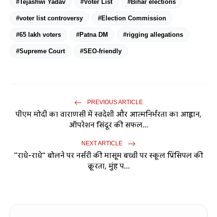
#Tejashwi Yadav
#Voter List
#Bihar elections
#voter list controversy
#Election Commission
#65 lakh voters
#Patna DM
#rigging allegations
#Supreme Court
#SEO-friendly
PREVIOUS ARTICLE
पीएम मोदी का वाराणसी में स्वदेशी और आत्मनिर्भरता का आह्वान,
ऑपरेशन सिंदूर की सफल...
NEXT ARTICLE
"राधे-राधे" बोलने पर नर्सरी की मासूम बच्ची पर स्कूल प्रिंसिपल की
क्रूरता, मुंह प...