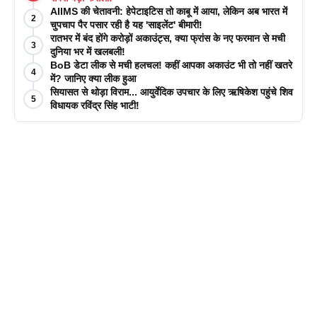
AIIMS की चेतावनी: हेपेटाइटिस तो काबू में आया, लेकिन अब भारत में
2
चुपचाप पैर पसार रही है यह 'साइलेंट' बीमारी!
रातभर में बंद होंगे करोड़ों अकाउंट्स, क्या फ्रांस के नए फरमान से मची
3
दुनिया भर में खलबली!
BoB डेटा लीक से मची हलचल! कहीं आपका अकाउंट भी तो नहीं खतरे
4
में? जानिए क्या लीक हुआ
सियासत से थोड़ा विराम... आयुर्वेदिक उपचार के लिए ऋषिकेश पहुंचे शिव
5
विधायक रविंद्र सिंह भाटी!