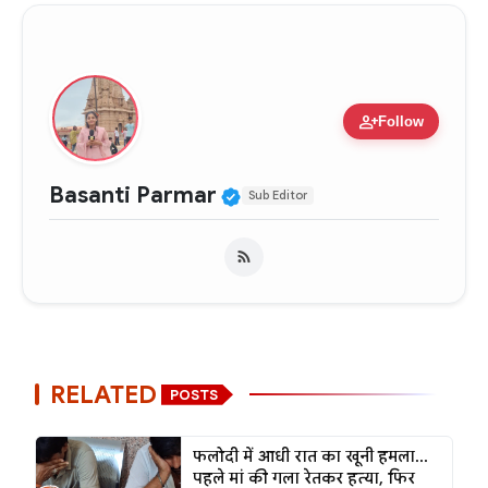
person_add
Follow
Verified Public Figure •
Basanti Parmar
Sub Editor
RELATED
POSTS
फलोदी में आधी रात का खूनी हमला...
पहले मां की गला रेतकर हत्या, फिर