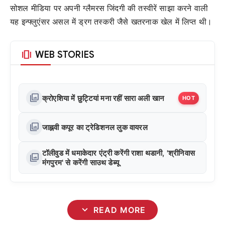
सोशल मीडिया पर अपनी ग्लैमरस जिंदगी की तस्वीरें साझा करने वाली
यह इन्फ्लुएंसर असल में ड्रग तस्करी जैसे खतरनाक खेल में लिप्त थी।
amp_stories
WEB STORIES
photo_library
क्रोएशिया में छुट्टियां मना रहीं सारा अली खान
HOT
photo_library
जाह्नवी कपूर का ट्रेडिशनल लुक वायरल
टॉलीवुड में धमाकेदार एंट्री करेंगी राशा थडानी, 'श्रीनिवास
photo_library
मंगपुरम' से करेंगी साउथ डेब्यू
expand_more
READ MORE