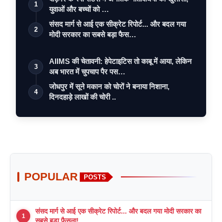
1
युवाओं और बच्चों को …
संसद मार्ग से आई एक सीक्रेट रिपोर्ट... और बदल गया
2
मोदी सरकार का सबसे बड़ा फैस…
AIIMS की चेतावनी: हेपेटाइटिस तो काबू में आया, लेकिन
3
अब भारत में चुपचाप पैर पस…
जोधपुर में सूने मकान को चोरों ने बनाया निशाना,
4
दिनदहाड़े लाखों की चोरी ..
POPULAR
POSTS
संसद मार्ग से आई एक सीक्रेट रिपोर्ट... और बदल गया मोदी सरकार का
1
सबसे बड़ा फैसला!