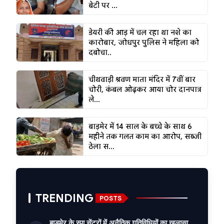
बेटी पर ...
डेयरी की आड़ में चल रहा था नशे का
कारोबार, जोधपुर पुलिस ने महिला को
दबोचा..
चीथवाड़ी श्रवण माता मंदिर में 7वीं बार
चोरी, कंबल ओढ़कर आया चोर दानपात्र
ले...
बाड़मेर में 14 साल के बच्चे के साथ 6
महीने तक गलत काम का आरोप, सब्जी
ठेला स...
TRENDING
POSTS
बाड़मेर के स्पा सेंटरों में अनैतिक गतिविधियों का खुलासा,