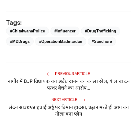
Tags:
#ChitalwanaPolice
#Influencer
#DrugTrafficking
#MDDrugs
#OperationMadmardan
#Sanchore
PREVIOUS ARTICLE
नागौर में BJP विधायक का अवैध खनन का काला खेल, 4 लाख टन
पत्थर बेचने का आरोप...
NEXT ARTICLE
लंदन साउथएंड हवाई अड्डे पर विमान हादसा, उड़ान भरते ही आग का
गोला बना प्लेन