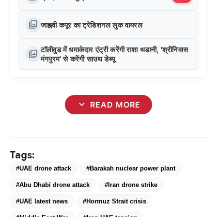
photo_library
जाह्नवी कपूर का ट्रेडिशनल लुक वायरल
टॉलीवुड में धमाकेदार एंट्री करेंगी राशा थडानी, 'श्रीनिवास
photo_library
मंगपुरम' से करेंगी साउथ डेब्यू
expand_more
READ MORE
Tags:
#UAE drone attack
#Barakah nuclear power plant
#Abu Dhabi drone attack
#Iran drone strike
#UAE latest news
#Hormuz Strait crisis