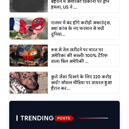
बहरीन में अमेरिकी ठिकानों पर ड्रोन
हमला, US ने ...
रातभर में बंद होंगे करोड़ों अकाउंट्स,
क्या फ्रांस के नए फरमान से मची
दुनिया...
रूस से तेल खरीदने पर भारत पर
अमेरिका की सख्ती! 100% टैरिफ
वाला बिल अमेरिकी ...
कुत्ते जैसा दिखने के लिए ₹220 करोड़
खर्च? सोशल मीडिया पर वायरल हुआ
हैरान कर...
TRENDING
POSTS