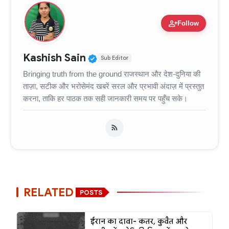
person_add
Follow
Verified Public Figure • 11
Kashish Sain
Sub Editor
Bringing truth from the ground राजस्थान और देश-दुनिया की
ताज़ा, सटीक और भरोसेमंद खबरें सरल और प्रभावी अंदाज़ में प्रस्तुत
करना, ताकि हर पाठक तक सही जानकारी समय पर पहुँच सके।
RELATED
POSTS
ईरान का दावा- कतर, कुवैत और