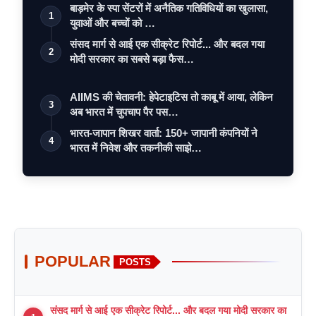
बाड़मेर के स्पा सेंटरों में अनैतिक गतिविधियों का खुलासा,
1
युवाओं और बच्चों को …
संसद मार्ग से आई एक सीक्रेट रिपोर्ट... और बदल गया
2
मोदी सरकार का सबसे बड़ा फैस…
AIIMS की चेतावनी: हेपेटाइटिस तो काबू में आया, लेकिन
3
अब भारत में चुपचाप पैर पस…
भारत-जापान शिखर वार्ता: 150+ जापानी कंपनियों ने
4
भारत में निवेश और तकनीकी साझे…
POPULAR
POSTS
संसद मार्ग से आई एक सीक्रेट रिपोर्ट... और बदल गया मोदी सरकार का