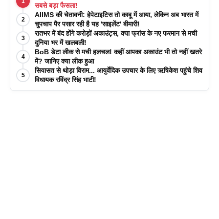
1
सबसे बड़ा फैसला!
AIIMS की चेतावनी: हेपेटाइटिस तो काबू में आया, लेकिन अब भारत में
2
चुपचाप पैर पसार रही है यह 'साइलेंट' बीमारी!
रातभर में बंद होंगे करोड़ों अकाउंट्स, क्या फ्रांस के नए फरमान से मची
3
दुनिया भर में खलबली!
BoB डेटा लीक से मची हलचल! कहीं आपका अकाउंट भी तो नहीं खतरे
4
में? जानिए क्या लीक हुआ
सियासत से थोड़ा विराम... आयुर्वेदिक उपचार के लिए ऋषिकेश पहुंचे शिव
5
विधायक रविंद्र सिंह भाटी!