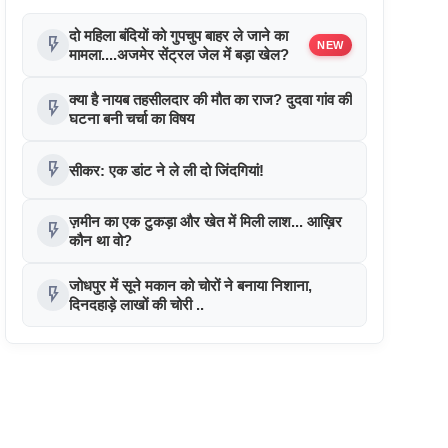
दो महिला बंदियों को गुपचुप बाहर ले जाने का
flash_on
NEW
मामला....अजमेर सेंट्रल जेल में बड़ा खेल?
क्या है नायब तहसीलदार की मौत का राज? दुदवा गांव की
flash_on
घटना बनी चर्चा का विषय
flash_on
सीकर: एक डांट ने ले ली दो जिंदगियां!
ज़मीन का एक टुकड़ा और खेत में मिली लाश... आख़िर
flash_on
कौन था वो?
जोधपुर में सूने मकान को चोरों ने बनाया निशाना,
flash_on
दिनदहाड़े लाखों की चोरी ..