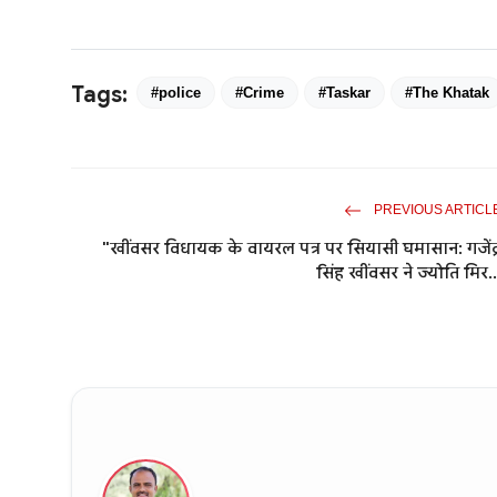
Tags:
#police
#Crime
#Taskar
#The Khatak
PREVIOUS ARTICL
"खींवसर विधायक के वायरल पत्र पर सियासी घमासान: गजेंद्
सिंह खींवसर ने ज्योति मिर..