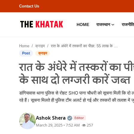
Contact Us
HOME
राजस्थान
राजनीति
Home
Home
क्राइम
रात के अंधेरे में तस्करों का पीछा: 55 लाख के मादक पदार्थ के साथ दो लग्जरी कारें जब्त
Contact Us
Post
क्राइम
रात के अंधेरे में तस्करों का
राजस्थान
के साथ दो लग्जरी कारें जब्त
राजनीति
डांगियावास थाना पुलिस से रोहट SHO पाना चौधरी को सूचना मिली कि दो लग्
क्राइम
रहे हैं। सूचना मिलते ही पुलिस टीम अलर्ट हो गई और तस्करों की तलाश में
भारत
Official | Verified Expert •
Ashok Shera
Editor
March 29, 2025 • 7:52 AM
257
बॉलीवुड