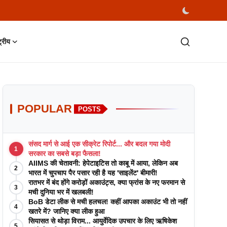
्ट्रीय
POPULAR
POSTS
संसद मार्ग से आई एक सीक्रेट रिपोर्ट... और बदल गया मोदी
1
सरकार का सबसे बड़ा फैसला!
AIIMS की चेतावनी: हेपेटाइटिस तो काबू में आया, लेकिन अब
2
भारत में चुपचाप पैर पसार रही है यह 'साइलेंट' बीमारी!
रातभर में बंद होंगे करोड़ों अकाउंट्स, क्या फ्रांस के नए फरमान से
3
मची दुनिया भर में खलबली!
BoB डेटा लीक से मची हलचल! कहीं आपका अकाउंट भी तो नहीं
4
खतरे में? जानिए क्या लीक हुआ
सियासत से थोड़ा विराम... आयुर्वेदिक उपचार के लिए ऋषिकेश
5