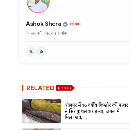
Official | Verified Exp
Ashok Shera
Editor
"द खटक" एडिटर-इन-चीफ
RELATED
POSTS
धौलपुर में 16 वर्षीय किशोर की पत्थर
से सिर कुचलकर हत्या, जंगल में
मिला शव; ...