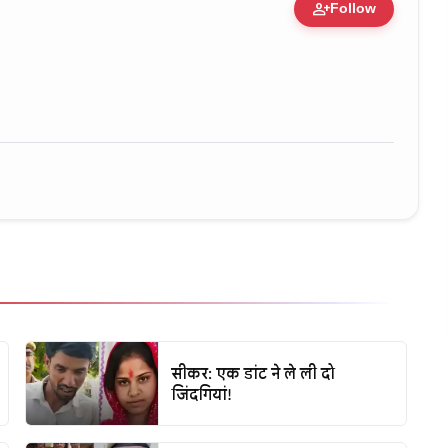
person_add
Follow
ert • 11 Jun, 2026
सीकर: एक डांट ने ले ली दो
जिंदगियां!