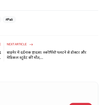
#Pali
E
NEXT ARTICLE
र
बाड़मेर में दर्दनाक हादसा: स्कॉर्पियो पलटने से डॉक्टर और
.
मेडिकल स्टूडेंट की मौत,...