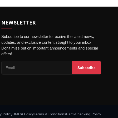
NEWSLETTER
Subscribe to our newsletter to receive the latest news,
updates, and exclusive content straight to your inbox.
Don't miss out on important announcements and special
offers!
Subscribe
y Policy
DMCA Policy
Terms & Conditions
Fact-Checking Policy