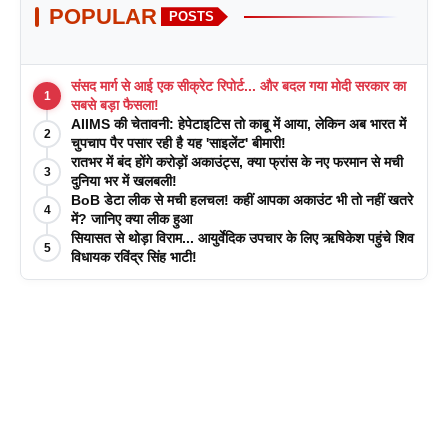
POPULAR
POSTS
संसद मार्ग से आई एक सीक्रेट रिपोर्ट... और बदल गया मोदी सरकार का
1
सबसे बड़ा फैसला!
AIIMS की चेतावनी: हेपेटाइटिस तो काबू में आया, लेकिन अब भारत में
2
चुपचाप पैर पसार रही है यह 'साइलेंट' बीमारी!
रातभर में बंद होंगे करोड़ों अकाउंट्स, क्या फ्रांस के नए फरमान से मची
3
दुनिया भर में खलबली!
BoB डेटा लीक से मची हलचल! कहीं आपका अकाउंट भी तो नहीं खतरे
4
में? जानिए क्या लीक हुआ
सियासत से थोड़ा विराम... आयुर्वेदिक उपचार के लिए ऋषिकेश पहुंचे शिव
5
विधायक रविंद्र सिंह भाटी!