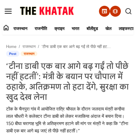
newspaper
amp_stories
home
राजस्थान
राजनीति
क्राइम
भारत
बॉलीवुड
खेल
लाइफस्टाइ
Home
Home
राजस्थान
‘टीना डाबी एक बार आगे बढ़ गईं तो पीछे नहीं हटतीं’: मंत्री के बयान पर चौपाल में ठहाके, अतिक्रमण तो हटा देंगे, सुरक्षा का खुद देख लेना
Contact Us
Post
राजस्थान
‘टीना डाबी एक बार आगे बढ़ गईं तो पीछे
राजस्थान
नहीं हटतीं’: मंत्री के बयान पर चौपाल में
राजनीति
ठहाके, अतिक्रमण तो हटा देंगे, सुरक्षा का
खुद देख लेना
क्राइम
टोंक के चैनपुरा गांव में आयोजित रात्रि चौपाल के दौरान जलदाय मंत्री कन्हैया
भारत
लाल चौधरी ने कलेक्टर टीना डाबी को लेकर मजाकिया अंदाज में बयान दिया।
150 बीघा चरागाह भूमि से अतिक्रमण हटाने की मांग पर मंत्री ने कहा कि “टीना
बॉलीवुड
डाबी एक बार आगे बढ़ जाएं तो पीछे नहीं हटतीं।”