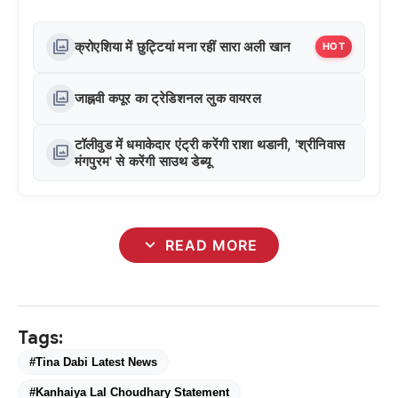
photo_library
क्रोएशिया में छुट्टियां मना रहीं सारा अली खान
HOT
photo_library
जाह्नवी कपूर का ट्रेडिशनल लुक वायरल
टॉलीवुड में धमाकेदार एंट्री करेंगी राशा थडानी, 'श्रीनिवास
photo_library
मंगपुरम' से करेंगी साउथ डेब्यू
expand_more
READ MORE
Tags:
#Tina Dabi Latest News
#Kanhaiya Lal Choudhary Statement