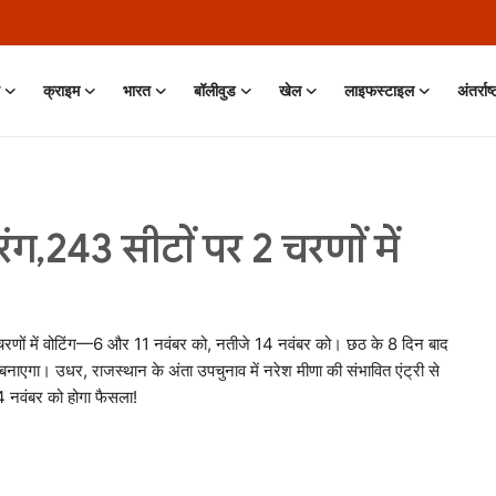
क्राइम
भारत
बॉलीवुड
खेल
लाइफस्टाइल
अंतर्राष
ंग,243 सीटों पर 2 चरणों में
 चरणों में वोटिंग—6 और 11 नवंबर को, नतीजे 14 नवंबर को। छठ के 8 दिन बाद
न बनाएगा। उधर, राजस्थान के अंता उपचुनाव में नरेश मीणा की संभावित एंट्री से
4 नवंबर को होगा फैसला!
 11 Jun, 2026