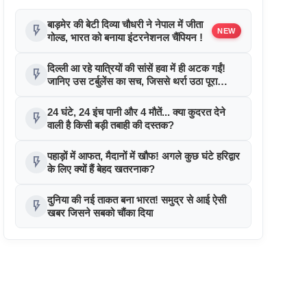
बाड़मेर की बेटी दिव्या चौधरी ने नेपाल में जीता
flash_on
NEW
गोल्ड, भारत को बनाया इंटरनेशनल चैंपियन !
दिल्ली आ रहे यात्रियों की सांसें हवा में ही अटक गईं!
flash_on
जानिए उस टर्बुलेंस का सच, जिससे थर्रा उठा पूरा
विमान!
24 घंटे, 24 इंच पानी और 4 मौतें... क्या कुदरत देने
flash_on
वाली है किसी बड़ी तबाही की दस्तक?
पहाड़ों में आफत, मैदानों में खौफ! अगले कुछ घंटे हरिद्वार
flash_on
के लिए क्यों हैं बेहद खतरनाक?
दुनिया की नई ताकत बना भारत! समुद्र से आई ऐसी
flash_on
खबर जिसने सबको चौंका दिया