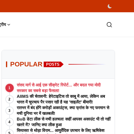
्ट्रीय
POPULAR
POSTS
संसद मार्ग से आई एक सीक्रेट रिपोर्ट... और बदल गया मोदी
1
सरकार का सबसे बड़ा फैसला!
AIIMS की चेतावनी: हेपेटाइटिस तो काबू में आया, लेकिन अब
2
भारत में चुपचाप पैर पसार रही है यह 'साइलेंट' बीमारी!
रातभर में बंद होंगे करोड़ों अकाउंट्स, क्या फ्रांस के नए फरमान से
3
मची दुनिया भर में खलबली!
BoB डेटा लीक से मची हलचल! कहीं आपका अकाउंट भी तो नहीं
4
खतरे में? जानिए क्या लीक हुआ
सियासत से थोड़ा विराम... आयुर्वेदिक उपचार के लिए ऋषिकेश
5