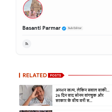
Verified Public Fig
Basanti Parmar
Sub Editor
RELATED
POSTS
अनशन खत्म, लेकिन सवाल बाकी...
26 दिन बाद सोनम वांगचुक और
सरकार के बीच बनी स...