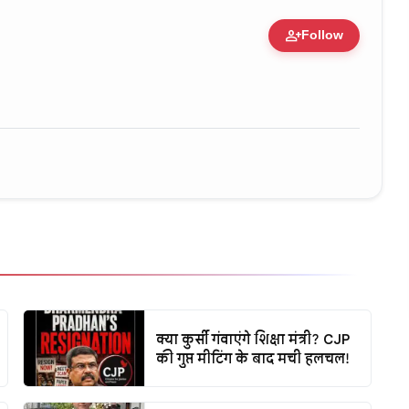
person_add
Follow
ure • 11 Jun, 2026
क्या कुर्सी गंवाएंगे शिक्षा मंत्री? CJP
की गुप्त मीटिंग के बाद मची हलचल!