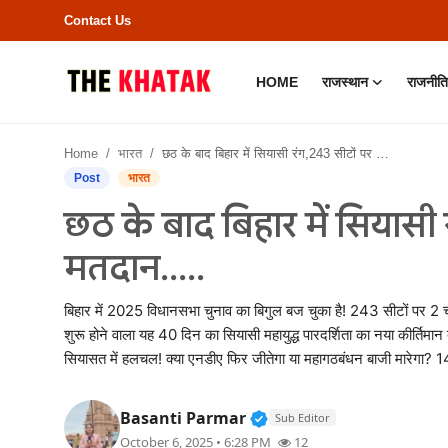
Contact Us
HOME
राजस्थान
राजनीति
Home
Home
भारत
छठ के बाद बिहार में सियासी रंग,243 सीटों पर 2 चरणों में मतदान.....
Contact Us
Post
भारत
छठ के बाद बिहार में सियासी र
राजस्थान
मतदान.....
राजनीति
बिहार में 2025 विधानसभा चुनाव का बिगुल बज चुका है! 243 सीटों पर 2
क्राइम
शुरू होने वाला यह 40 दिन का सियासी महायुद्ध पारदर्शिता का नया कीर्तिमा
सियासत में हलचल! क्या एनडीए फिर जीतेगा या महागठबंधन बाजी मारेगा? 1
भारत
Verified Public Figure •
Basanti Parmar
Sub Editor
बॉलीवुड
October 6, 2025 • 6:28 PM
12