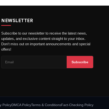
NEWSLETTER
Subscribe to our newsletter to receive the latest news,
updates, and exclusive content straight to your inbox.
Don't miss out on important announcements and special
offers!
Subscribe
y Policy
DMCA Policy
Terms & Conditions
Fact-Checking Policy