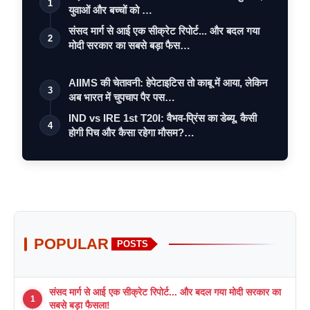
1
युवाओं और बच्चों को …
संसद मार्ग से आई एक सीक्रेट रिपोर्ट... और बदल गया
2
मोदी सरकार का सबसे बड़ा फैस…
AIIMS की चेतावनी: हेपेटाइटिस तो काबू में आया, लेकिन
3
अब भारत में चुपचाप पैर पस…
IND vs IRE 1st T20I: वैभव-प्रिंस का डेब्यू, कैसी
4
होगी पिच और कैसा रहेगा मौसम?…
POPULAR
POSTS
संसद मार्ग से आई एक सीक्रेट रिपोर्ट... और बदल गया मोदी सरकार का
1
सबसे बड़ा फैसला!