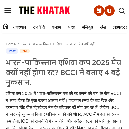
newspaper
amp_stories
home
राजस्थान
राजनीति
क्राइम
भारत
बॉलीवुड
खेल
लाइफस्टाइ
Home
Home
खेल
भारत-पाकिस्तान एशिया कप 2025 मैच क्यों नहीं होगा रद्द? BCCI ने बताए 4 बड़े नुकसान.
Contact Us
Post
खेल
भारत-पाकिस्तान एशिया कप 2025 मैच
राजस्थान
क्यों नहीं होगा रद्द? BCCI ने बताए 4 बड़े
राजनीति
नुकसान.
क्राइम
एशिया कप 2025 में भारत-पाकिस्तान मैच को रद्द करने की मांग के बीच BCCI
ने साफ किया कि ऐसा करना आसान नहीं। पहलगाम हमले के बाद फैंस और
हरभजन सिंह जैसे क्रिकेटर मैच के बहिष्कार की मांग कर रहे हैं, लेकिन BCCI
भारत
ने चार बड़े नुकसान गिनाए: पाकिस्तान को वॉकओवर, ACC में भारत का दबदबा
कम होना, ICC की राजनीति में कमजोरी, और ब्रॉडकास्टर्स को भारी नुकसान।
बॉलीवुड
हालांकि, अंतिम फैसला सरकार पर निर्भर है, और बिहार चुनाव के दौरान दबाव बढ़