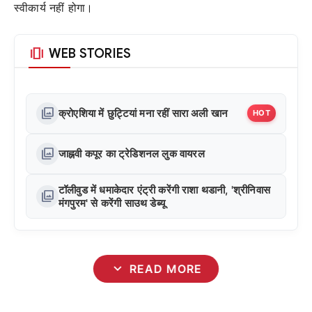
स्वीकार्य नहीं होगा।
amp_stories
WEB STORIES
photo_library
क्रोएशिया में छुट्टियां मना रहीं सारा अली खान
HOT
photo_library
जाह्नवी कपूर का ट्रेडिशनल लुक वायरल
टॉलीवुड में धमाकेदार एंट्री करेंगी राशा थडानी, 'श्रीनिवास
photo_library
मंगपुरम' से करेंगी साउथ डेब्यू
expand_more
READ MORE