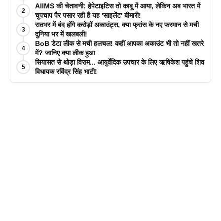
AIIMS की चेतावनी: हेपेटाइटिस तो काबू में आया, लेकिन अब भारत में
2
चुपचाप पैर पसार रही है यह 'साइलेंट' बीमारी!
रातभर में बंद होंगे करोड़ों अकाउंट्स, क्या फ्रांस के नए फरमान से मची
3
दुनिया भर में खलबली!
BoB डेटा लीक से मची हलचल! कहीं आपका अकाउंट भी तो नहीं खतरे
4
में? जानिए क्या लीक हुआ
सियासत से थोड़ा विराम... आयुर्वेदिक उपचार के लिए ऋषिकेश पहुंचे शिव
5
विधायक रविंद्र सिंह भाटी!