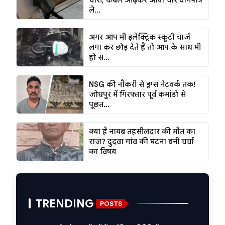
चोरी, कंबल ओढ़कर आया चोर दानपात्र
ले...
अगर आप भी इलेक्ट्रिक स्कूटी चार्ज
लगा कर छोड़ देते हैं तो आप के साथ भी
हो स...
NSG की नौकरी से ड्रग्स नेटवर्क तक!
जोधपुर में गिरफ्तार पूर्व कमांडो से
पूछत...
क्या है नायब तहसीलदार की मौत का
राज? दुदवा गांव की घटना बनी चर्चा
का विषय
TRENDING
POSTS