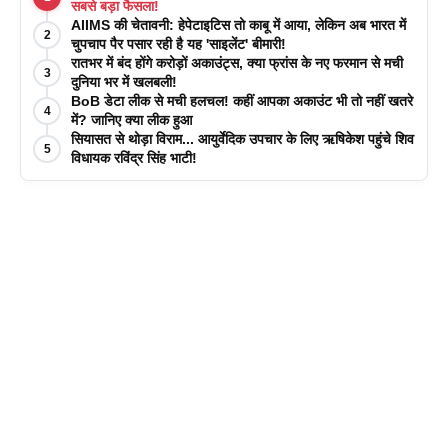
सबसे बड़ा फैसला!
AIIMS की चेतावनी: हेपेटाइटिस तो काबू में आया, लेकिन अब भारत में
2
चुपचाप पैर पसार रही है यह 'साइलेंट' बीमारी!
रातभर में बंद होंगे करोड़ों अकाउंट्स, क्या फ्रांस के नए फरमान से मची
3
दुनिया भर में खलबली!
BoB डेटा लीक से मची हलचल! कहीं आपका अकाउंट भी तो नहीं खतरे
4
में? जानिए क्या लीक हुआ
सियासत से थोड़ा विराम... आयुर्वेदिक उपचार के लिए ऋषिकेश पहुंचे शिव
5
विधायक रविंद्र सिंह भाटी!