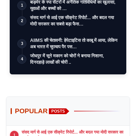
बाड़मेर के स्पा सेंटरों में अनैतिक गतिविधियों का खुलासा,
1
युवाओं और बच्चों को …
संसद मार्ग से आई एक सीक्रेट रिपोर्ट... और बदल गया
2
मोदी सरकार का सबसे बड़ा फैस…
AIIMS की चेतावनी: हेपेटाइटिस तो काबू में आया, लेकिन
3
अब भारत में चुपचाप पैर पस…
जोधपुर में सूने मकान को चोरों ने बनाया निशाना,
4
दिनदहाड़े लाखों की चोरी ..
POPULAR
POSTS
संसद मार्ग से आई एक सीक्रेट रिपोर्ट... और बदल गया मोदी सरकार का
1