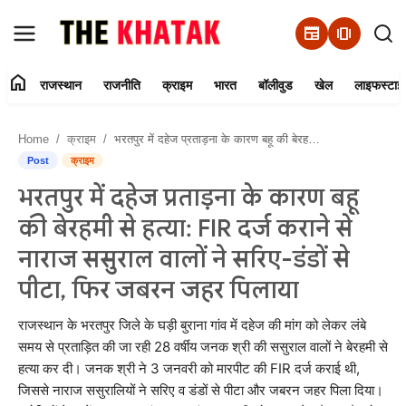
newspaper
amp_stories
home
राजस्थान
राजनीति
क्राइम
भारत
बॉलीवुड
खेल
लाइफस्टाइ
Home
Home
क्राइम
भरतपुर में दहेज प्रताड़ना के कारण बहू की बेरहमी से हत्या: FIR दर्ज कराने से नाराज ससुराल वालों ने सरिए-डंडों से पीटा, फिर जबरन जहर पिलाया
Contact Us
Post
क्राइम
भरतपुर में दहेज प्रताड़ना के कारण बहू
राजस्थान
की बेरहमी से हत्या: FIR दर्ज कराने से
राजनीति
नाराज ससुराल वालों ने सरिए-डंडों से
पीटा, फिर जबरन जहर पिलाया
क्राइम
राजस्थान के भरतपुर जिले के घड़ी बुराना गांव में दहेज की मांग को लेकर लंबे
भारत
समय से प्रताड़ित की जा रही 28 वर्षीय जनक श्री की ससुराल वालों ने बेरहमी से
हत्या कर दी। जनक श्री ने 3 जनवरी को मारपीट की FIR दर्ज कराई थी,
बॉलीवुड
जिससे नाराज ससुरालियों ने सरिए व डंडों से पीटा और जबरन जहर पिला दिया।