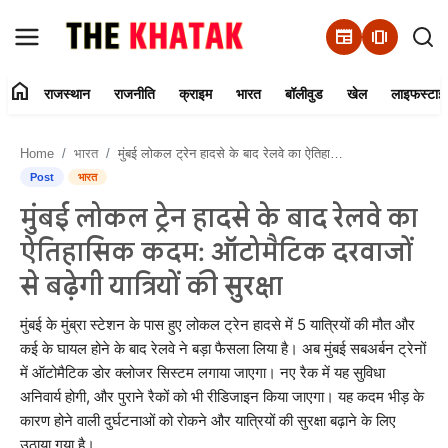
newspaper
amp_stories
home
राजस्थान
राजनीति
क्राइम
भारत
बॉलीवुड
खेल
लाइफस्टाइ
Home
Home
भारत
मुंबई लोकल ट्रेन हादसे के बाद रेलवे का ऐतिहासिक कदम: ऑटोमैटिक दरवाजों से बढ़ेगी यात्रियों की सुरक्षा
Contact Us
Post
भारत
मुंबई लोकल ट्रेन हादसे के बाद रेलवे का
राजस्थान
ऐतिहासिक कदम: ऑटोमैटिक दरवाजों
राजनीति
से बढ़ेगी यात्रियों की सुरक्षा
क्राइम
मुंबई के मुंब्रा स्टेशन के पास हुए लोकल ट्रेन हादसे में 5 यात्रियों की मौत और
कई के घायल होने के बाद रेलवे ने बड़ा फैसला लिया है। अब मुंबई सबअर्बन ट्रेनों
में ऑटोमैटिक डोर क्लोजर सिस्टम लगाया जाएगा। नए रैक में यह सुविधा
भारत
अनिवार्य होगी, और पुराने रैकों को भी रीडिजाइन किया जाएगा। यह कदम भीड़ के
कारण होने वाली दुर्घटनाओं को रोकने और यात्रियों की सुरक्षा बढ़ाने के लिए
बॉलीवुड
उठाया गया है।