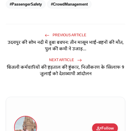
#PassengerSafety
#CrowdManagement
PREVIOUS ARTICLE
उदयपुर की सोम नदी में डूबा बचपन: तीन मासूम भाई-बहनों की मौत,
पुल की कमी ने उजाड़...
NEXT ARTICLE
बिजली कर्मचारियों की हड़ताल की हुंकार, निजीकरण के खिलाफ 9
जुलाई को देशव्यापी आंदोलन
person_add
Follow