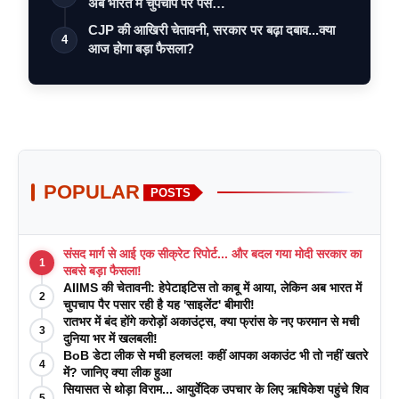
अब भारत में चुपचाप पैर पस…
CJP की आखिरी चेतावनी, सरकार पर बढ़ा दबाव...क्या
4
आज होगा बड़ा फैसला?
POPULAR
POSTS
संसद मार्ग से आई एक सीक्रेट रिपोर्ट... और बदल गया मोदी सरकार का
1
सबसे बड़ा फैसला!
AIIMS की चेतावनी: हेपेटाइटिस तो काबू में आया, लेकिन अब भारत में
2
चुपचाप पैर पसार रही है यह 'साइलेंट' बीमारी!
रातभर में बंद होंगे करोड़ों अकाउंट्स, क्या फ्रांस के नए फरमान से मची
3
दुनिया भर में खलबली!
BoB डेटा लीक से मची हलचल! कहीं आपका अकाउंट भी तो नहीं खतरे
4
में? जानिए क्या लीक हुआ
सियासत से थोड़ा विराम... आयुर्वेदिक उपचार के लिए ऋषिकेश पहुंचे शिव
5