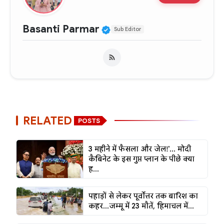
Verified Public Figure •
Basanti Parmar
Sub Editor
RELATED
POSTS
3 महीने में फैसला और जेल!'... मोदी
कैबिनेट के इस गुप्त प्लान के पीछे क्या
ह...
पहाड़ों से लेकर पूर्वोत्तर तक बारिश का
कहर...जम्मू में 23 मौतें, हिमाचल में...