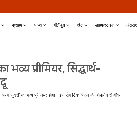
क्राइम
भारत
बॉलीवुड
खेल
लाइफस्टाइल
अंतर्राष
ा भव्य प्रीमियर, सिद्धार्थ-
दू
ल्म ‘परम सुंदरी’ का भव्य प्रीमियर होगा। इस रोमांटिक फिल्म की ओपनिंग से बॉक्स
n • 11 Jun, 2026