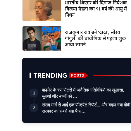
भारतीय थिएटर की दिग्गज निर्देशक
विजया मेहता का 91 वर्ष की आयु में
निधन
राजकुमार राव बने 'दादा', सौरव
गांगुली की बायोपिक से पहला लुक
आया सामने
TRENDING
POSTS
बाड़मेर के स्पा सेंटरों में अनैतिक गतिविधियों का खुलासा,
1
युवाओं और बच्चों को …
संसद मार्ग से आई एक सीक्रेट रिपोर्ट... और बदल गया मोदी
2
सरकार का सबसे बड़ा फैस…