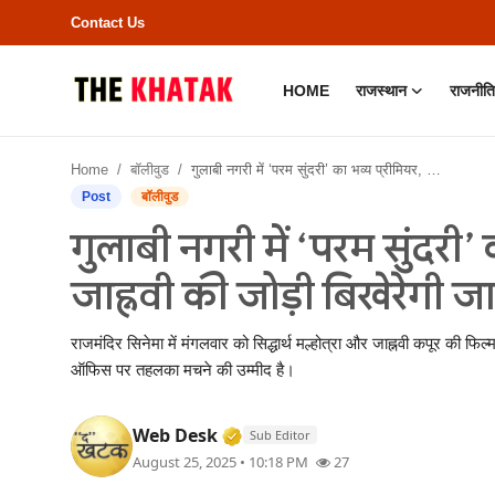
Contact Us
HOME
राजस्थान
राजनीति
Home
Home
बॉलीवुड
गुलाबी नगरी में ‘परम सुंदरी’ का भव्य प्रीमियर, सिद्धार्थ-जाह्नवी की जोड़ी बिखेरेगी जादू
Contact Us
Post
बॉलीवुड
गुलाबी नगरी में ‘परम सुंदरी’ क
राजस्थान
जाह्नवी की जोड़ी बिखेरेगी जा
राजनीति
राजमंदिर सिनेमा में मंगलवार को सिद्धार्थ मल्होत्रा और जाह्नवी कपूर की फि
क्राइम
ऑफिस पर तहलका मचने की उम्मीद है।
भारत
Verified Media or Organizatio
Web Desk
Sub Editor
August 25, 2025 • 10:18 PM
27
बॉलीवुड