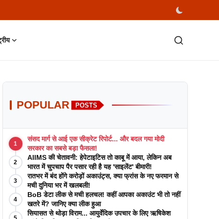
्ट्रीय
POPULAR
POSTS
संसद मार्ग से आई एक सीक्रेट रिपोर्ट... और बदल गया मोदी
1
सरकार का सबसे बड़ा फैसला!
AIIMS की चेतावनी: हेपेटाइटिस तो काबू में आया, लेकिन अब
2
भारत में चुपचाप पैर पसार रही है यह 'साइलेंट' बीमारी!
रातभर में बंद होंगे करोड़ों अकाउंट्स, क्या फ्रांस के नए फरमान से
3
मची दुनिया भर में खलबली!
BoB डेटा लीक से मची हलचल! कहीं आपका अकाउंट भी तो नहीं
4
खतरे में? जानिए क्या लीक हुआ
सियासत से थोड़ा विराम... आयुर्वेदिक उपचार के लिए ऋषिकेश
5