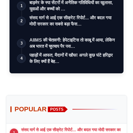
बाड़मेर के स्पा सेंटरों में अनैतिक गतिविधियों का खुलासा,
1
युवाओं और बच्चों को …
संसद मार्ग से आई एक सीक्रेट रिपोर्ट... और बदल गया
2
मोदी सरकार का सबसे बड़ा फैस…
AIIMS की चेतावनी: हेपेटाइटिस तो काबू में आया, लेकिन
3
अब भारत में चुपचाप पैर पस…
पहाड़ों में आफत, मैदानों में खौफ! अगले कुछ घंटे हरिद्वार
4
के लिए क्यों हैं बेह…
POPULAR
POSTS
संसद मार्ग से आई एक सीक्रेट रिपोर्ट... और बदल गया मोदी सरकार का
1