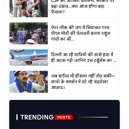
CJP की आखिरी चेतावनी, सरकार पर
बढ़ा दबाव...क्या आज होगा बड़ा
फैसला?
पेपर लीक की जंग में सियासत गरम:
पीएम मोदी की चेतावनी बनाम राहुल
गांधी का सी...
दिल्ली आ रहे यात्रियों की सांसें हवा में
ही अटक गईं! जानिए उस टर्बुलेंस का ...
जब बारिश भी हौसला नहीं तोड़ सकी—
छात्रों के समर्थन में डटे रहे चंद्रशेखर
आज़ाद।
TRENDING
POSTS