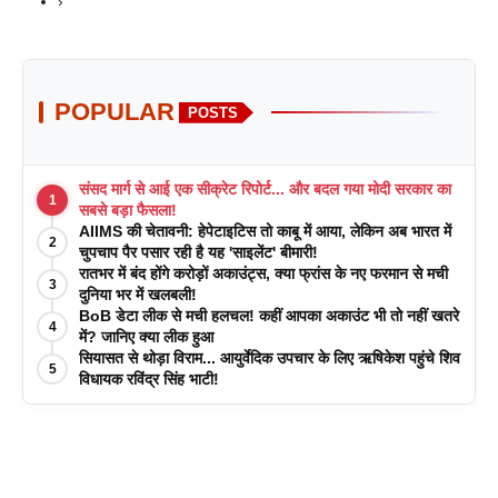
›
POPULAR
POSTS
संसद मार्ग से आई एक सीक्रेट रिपोर्ट... और बदल गया मोदी सरकार का
1
सबसे बड़ा फैसला!
AIIMS की चेतावनी: हेपेटाइटिस तो काबू में आया, लेकिन अब भारत में
2
चुपचाप पैर पसार रही है यह 'साइलेंट' बीमारी!
रातभर में बंद होंगे करोड़ों अकाउंट्स, क्या फ्रांस के नए फरमान से मची
3
दुनिया भर में खलबली!
BoB डेटा लीक से मची हलचल! कहीं आपका अकाउंट भी तो नहीं खतरे
4
में? जानिए क्या लीक हुआ
सियासत से थोड़ा विराम... आयुर्वेदिक उपचार के लिए ऋषिकेश पहुंचे शिव
5
विधायक रविंद्र सिंह भाटी!