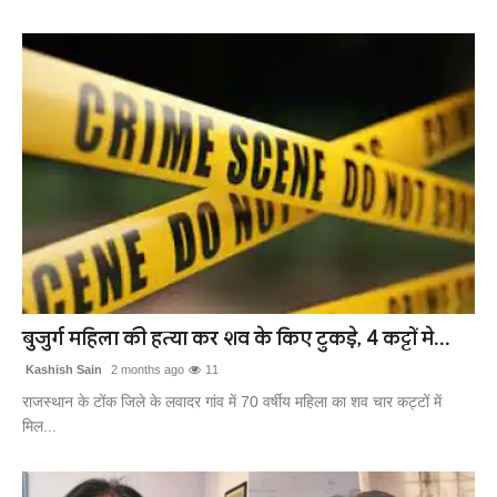
बुजुर्ग महिला की हत्या कर शव के किए टुकड़े, 4 कट्टों मे...
Kashish Sain
2 months ago
11
राजस्थान के टोंक जिले के लवादर गांव में 70 वर्षीय महिला का शव चार कट्टों में
मिल...