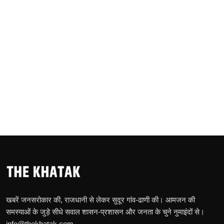
खबरें जनसरोकार की, राजधानी से लेकर सुदूर गांव-ढाणी की। आमजन की
समस्याओं के जुड़े सीधे सवाल शासन-प्रशासन और जनता के चुने नुमाइंदों से।
info@thekhatak.com