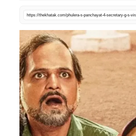
खेल
https://thekhatak.com/phulera-s-panchayat-4-secretary-g-s-vira
लाइफस्टाइल
अंतर्राष्ट्रीय