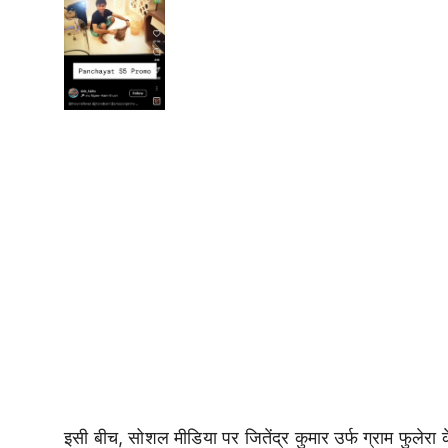
इसी बीच, सोशल मीडिया पर जितेंद्र कुमार उर्फ ग्राम फुलेरा