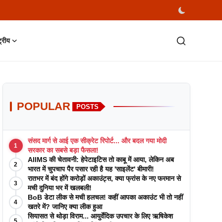
्ट्रीय
POPULAR
POSTS
संसद मार्ग से आई एक सीक्रेट रिपोर्ट... और बदल गया मोदी
1
सरकार का सबसे बड़ा फैसला!
AIIMS की चेतावनी: हेपेटाइटिस तो काबू में आया, लेकिन अब
2
भारत में चुपचाप पैर पसार रही है यह 'साइलेंट' बीमारी!
रातभर में बंद होंगे करोड़ों अकाउंट्स, क्या फ्रांस के नए फरमान से
3
मची दुनिया भर में खलबली!
BoB डेटा लीक से मची हलचल! कहीं आपका अकाउंट भी तो नहीं
4
खतरे में? जानिए क्या लीक हुआ
सियासत से थोड़ा विराम... आयुर्वेदिक उपचार के लिए ऋषिकेश
5