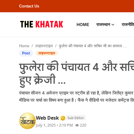
Contact Us
HOME
राजस्थान
राजनीति
Home
Home
लाइफस्टाइल
फुलेरा की पंचायत 4 और सचिव जी का वायरल ट्विस्ट, फैंस हुए क्रेजी ...
Contact Us
Post
लाइफस्टाइल
फुलेरा की पंचायत 4 और सचि
राजस्थान
हुए क्रेजी ...
राजनीति
पंचायत सीजन 4 अमेजन प्राइम पर स्ट्रीम हो रहा है, लेकिन जितेंद्र कुमा
क्राइम
मीडिया पर चर्चा का विषय बना हुआ है। फैंस ने वीडियो पर मजेदार कमेंट्
भारत
Verified Media or Organizatio
Web Desk
Sub Editor
July 1, 2025 • 2:10 PM
220
बॉलीवुड