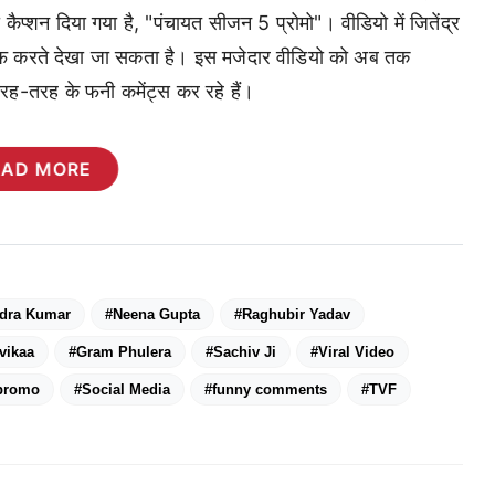
्शन दिया गया है, "पंचायत सीजन 5 प्रोमो"। वीडियो में जितेंद्र
 साफ करते देखा जा सकता है। इस मजेदार वीडियो को अब तक
रह-तरह के फनी कमेंट्स कर रहे हैं।
EAD MORE
ndra Kumar
#Neena Gupta
#Raghubir Yadav
vikaa
#Gram Phulera
#Sachiv Ji
#Viral Video
promo
#Social Media
#funny comments
#TVF