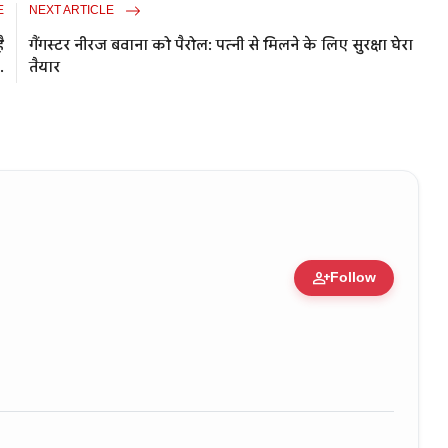
E
NEXT ARTICLE
ै
गैंगस्टर नीरज बवाना को पैरोल: पत्नी से मिलने के लिए सुरक्षा घेरा
.
तैयार
person_add
Follow
zation • 11 Jun, 2026