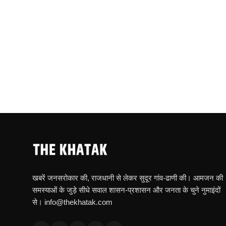
खबरें जनसरोकार की, राजधानी से लेकर सुदूर गांव-ढाणी की। आमजन की
समस्याओं के जुड़े सीधे सवाल शासन-प्रशासन और जनता के चुने नुमाइंदों
से। info@thekhatak.com