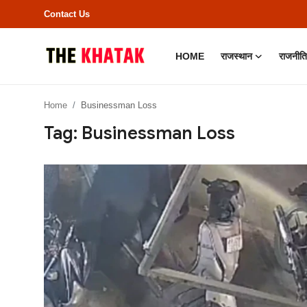
Contact Us
HOME
राजस्थान
राजनीति
Home
Home
Businessman Loss
Contact Us
Tag: Businessman Loss
राजस्थान
राजनीति
क्राइम
भारत
बॉलीवुड