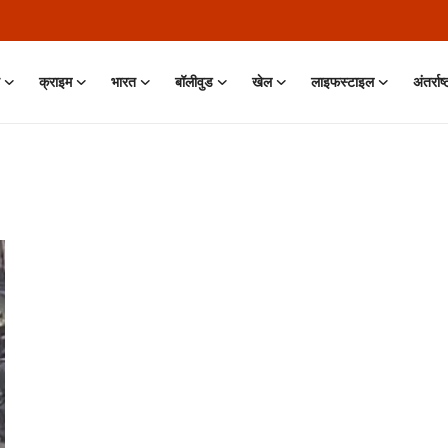
क्राइम
भारत
बॉलीवुड
खेल
लाइफस्टाइल
अंतर्राष