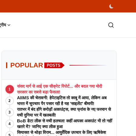
्ट्रीय
POPULAR
POSTS
संसद मार्ग से आई एक सीक्रेट रिपोर्ट... और बदल गया मोदी
1
सरकार का सबसे बड़ा फैसला!
AIIMS की चेतावनी: हेपेटाइटिस तो काबू में आया, लेकिन अब
2
भारत में चुपचाप पैर पसार रही है यह 'साइलेंट' बीमारी!
रातभर में बंद होंगे करोड़ों अकाउंट्स, क्या फ्रांस के नए फरमान से
3
मची दुनिया भर में खलबली!
BoB डेटा लीक से मची हलचल! कहीं आपका अकाउंट भी तो नहीं
4
खतरे में? जानिए क्या लीक हुआ
सियासत से थोड़ा विराम... आयुर्वेदिक उपचार के लिए ऋषिकेश
5