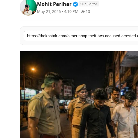
Verified Public Figure • 
Mohit Parihar
Sub Editor
खेल
May 21, 2026 • 4:19 PM
10
लाइफस्टाइल
https://thekhatak.com/ajmer-shop-theft-two-accused-arrested-
अंतर्राष्ट्रीय