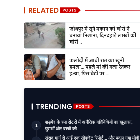
RELATED
POSTS
जोधपुर में सूने मकान को चोरों ने
बनाया निशाना, दिनदहाड़े लाखों की
चोरी ..
फलोदी में आधी रात का खूनी
हमला... पहले मां की गला रेतकर
हत्या, फिर बेटी पर ...
TRENDING
POSTS
बाड़मेर के स्पा सेंटरों में अनैतिक गतिविधियों का खुलासा,
1
युवाओं और बच्चों को …
संसद मार्ग से आई एक सीक्रेट रिपोर्ट... और बदल गया मोदी