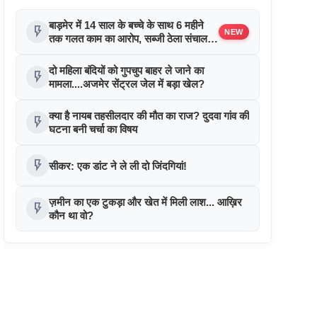
बाड़मेर में 14 साल के बच्चे के साथ 6 महीने
flash_on
NEW
तक गलत काम का आरोप, सब्जी ठेला संचालक
फरार !
दो महिला बंदियों को गुपचुप बाहर ले जाने का
flash_on
मामला....अजमेर सेंट्रल जेल में बड़ा खेल?
क्या है नायब तहसीलदार की मौत का राज? दुदवा गांव की
flash_on
घटना बनी चर्चा का विषय
flash_on
सीकर: एक डांट ने ले ली दो जिंदगियां!
ज़मीन का एक टुकड़ा और खेत में मिली लाश... आख़िर
flash_on
कौन था वो?