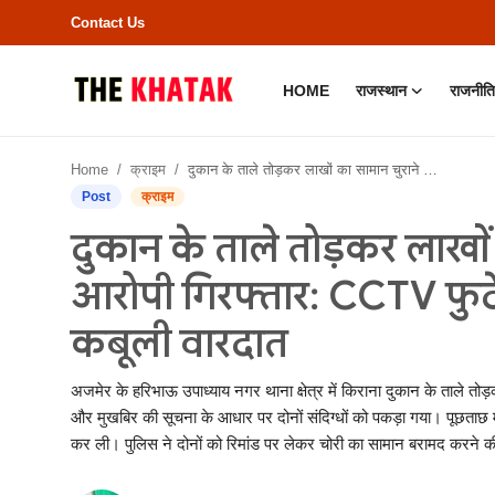
Contact Us
HOME
राजस्थान
राजनीति
Home
Home
क्राइम
दुकान के ताले तोड़कर लाखों का सामान चुराने वाले दो आरोपी गिरफ्तार: CCTV फुटेज से हुई पहचान, पूछताछ में कबूली वारदात
Contact Us
Post
क्राइम
दुकान के ताले तोड़कर लाखों 
राजस्थान
आरोपी गिरफ्तार: CCTV फुटे
राजनीति
कबूली वारदात
क्राइम
अजमेर के हरिभाऊ उपाध्याय नगर थाना क्षेत्र में किराना दुकान के ताले तोड
भारत
और मुखबिर की सूचना के आधार पर दोनों संदिग्धों को पकड़ा गया। पूछताछ म
कर ली। पुलिस ने दोनों को रिमांड पर लेकर चोरी का सामान बरामद करने की 
बॉलीवुड