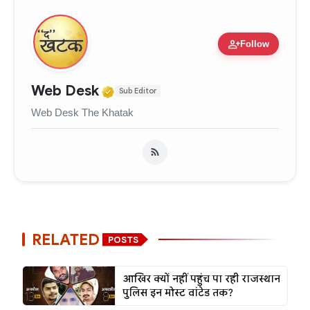
person_add
Follow
Verified Media or Organizati
Web Desk
Sub Editor
Web Desk The Khatak
RELATED
POSTS
आखिर क्यों नहीं पहुंच पा रही राजस्थान
पुलिस इन मोस्ट वांटेड तक?