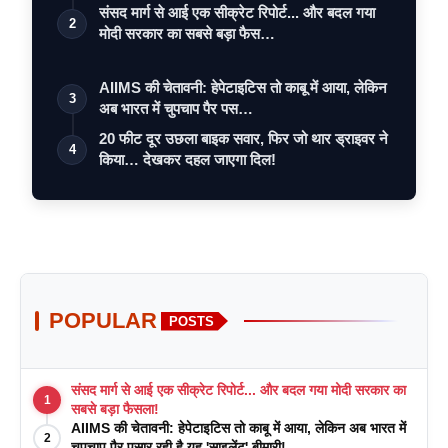
संसद मार्ग से आई एक सीक्रेट रिपोर्ट... और बदल गया
2
मोदी सरकार का सबसे बड़ा फैस…
AIIMS की चेतावनी: हेपेटाइटिस तो काबू में आया, लेकिन
3
अब भारत में चुपचाप पैर पस…
20 फीट दूर उछला बाइक सवार, फिर जो थार ड्राइवर ने
4
किया… देखकर दहल जाएगा दिल!
POPULAR
POSTS
संसद मार्ग से आई एक सीक्रेट रिपोर्ट... और बदल गया मोदी सरकार का
1
सबसे बड़ा फैसला!
AIIMS की चेतावनी: हेपेटाइटिस तो काबू में आया, लेकिन अब भारत में
2
चुपचाप पैर पसार रही है यह 'साइलेंट' बीमारी!