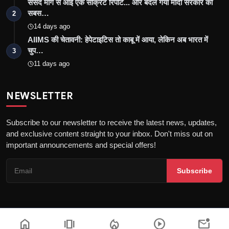
संसद मार्ग से आई एक सीक्रेट रिपोर्ट... और बदल गया मोदी सरकार का
सबस…
2
14 days ago
AIIMS की चेतावनी: हेपेटाइटिस तो काबू में आया, लेकिन अब भारत में
चुप…
3
11 days ago
NEWSLETTER
Subscribe to our newsletter to receive the latest news, updates,
and exclusive content straight to your inbox. Don't miss out on
important announcements and special offers!
Subscribe
home
amp_stories
local_fire_department
play_circle
mark_email_unread
Copyright © 2026 the khatak - All Rights Reserved