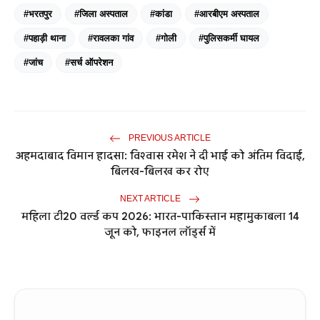
#भरतपुर
#जिला अस्पताल
#कांडा
#आरबीएम अस्पताल
#पहाड़ी थाना
#रावलका गांव
#गोली
#पुलिसकर्मी घायल
#जांच
#सर्च ऑपरेशन
PREVIOUS ARTICLE
अहमदाबाद विमान हादसा: विश्वास रमेश ने दी भाई को अंतिम विदाई,
बिलख-बिलख कर रोए
NEXT ARTICLE
महिला टी20 वर्ल्ड कप 2026: भारत-पाकिस्तान महामुकाबला 14
जून को, फाइनल लॉर्ड्स में