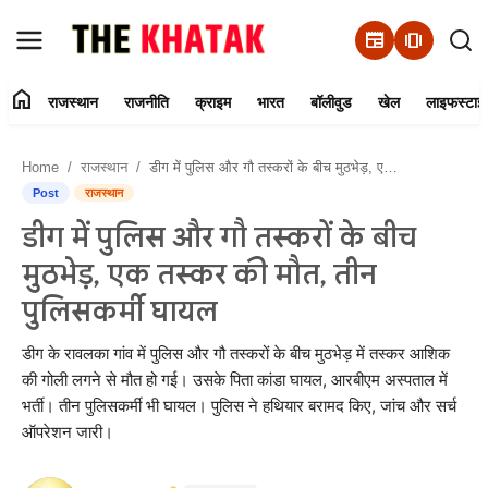
newspaper
amp_stories
home
राजस्थान
राजनीति
क्राइम
भारत
बॉलीवुड
खेल
लाइफस्टाइ
Home
Home
राजस्थान
डीग में पुलिस और गौ तस्करों के बीच मुठभेड़, एक तस्कर की मौत, तीन पुलिसकर्मी घायल
Contact Us
Post
राजस्थान
डीग में पुलिस और गौ तस्करों के बीच
राजस्थान
मुठभेड़, एक तस्कर की मौत, तीन
राजनीति
पुलिसकर्मी घायल
क्राइम
डीग के रावलका गांव में पुलिस और गौ तस्करों के बीच मुठभेड़ में तस्कर आशिक
की गोली लगने से मौत हो गई। उसके पिता कांडा घायल, आरबीएम अस्पताल में
भर्ती। तीन पुलिसकर्मी भी घायल। पुलिस ने हथियार बरामद किए, जांच और सर्च
भारत
ऑपरेशन जारी।
बॉलीवुड