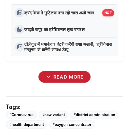
photo_library
क्रोएशिया में छुट्टियां मना रहीं सारा अली खान
HOT
photo_library
जाह्नवी कपूर का ट्रेडिशनल लुक वायरल
टॉलीवुड में धमाकेदार एंट्री करेंगी राशा थडानी, 'श्रीनिवास
photo_library
मंगपुरम' से करेंगी साउथ डेब्यू
expand_more
READ MORE
Tags:
#Coronavirus
#new variant
#district administration
#health department
#oxygen concentrator