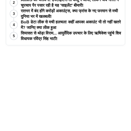
2
चुपचाप पैर पसार रही है यह 'साइलेंट' बीमारी!
रातभर में बंद होंगे करोड़ों अकाउंट्स, क्या फ्रांस के नए फरमान से मची
3
दुनिया भर में खलबली!
BoB डेटा लीक से मची हलचल! कहीं आपका अकाउंट भी तो नहीं खतरे
4
में? जानिए क्या लीक हुआ
सियासत से थोड़ा विराम... आयुर्वेदिक उपचार के लिए ऋषिकेश पहुंचे शिव
5
विधायक रविंद्र सिंह भाटी!