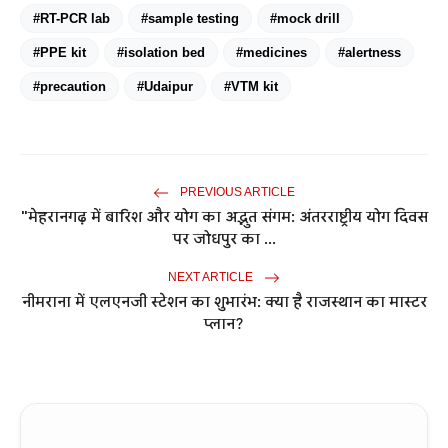
#RT-PCR lab
#sample testing
#mock drill
#PPE kit
#isolation bed
#medicines
#alertness
#precaution
#Udaipur
#VTM kit
PREVIOUS ARTICLE
"मेहरानगढ़ में बारिश और योग का अद्भुत संगम: अंतरराष्ट्रीय योग दिवस
पर जोधपुर का ...
NEXT ARTICLE
नीमराना में एलएनजी स्टेशन का शुभारंभ: क्या है राजस्थान का मास्टर
प्लान?