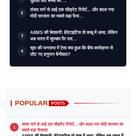
युवाओं और बच्चों को …
संसद मार्ग से आई एक सीक्रेट रिपोर्ट... और बदल गया
2
मोदी सरकार का सबसे बड़ा फैस…
AIIMS की चेतावनी: हेपेटाइटिस तो काबू में आया, लेकिन
3
अब भारत में चुपचाप पैर पस…
चूरू की जनसभा में ऐसा क्या हुआ कि बीच कार्यक्रम से
4
लौट गए हनुमान बेनीवाल?
POPULAR
POSTS
संसद मार्ग से आई एक सीक्रेट रिपोर्ट... और बदल गया मोदी सरकार का
1
सबसे बड़ा फैसला!
AIIMS की चेतावनी: हेपेटाइटिस तो काबू में आया, लेकिन अब भारत में