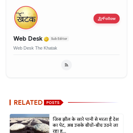
person_add
Follow
Verified Media or Organizati
Web Desk
Sub Editor
Web Desk The Khatak
RELATED
POSTS
जिस झील के खारे पानी से भरता है देश
का पेट, अब उसके बीचों-बीच उठने जा
रहा ह...