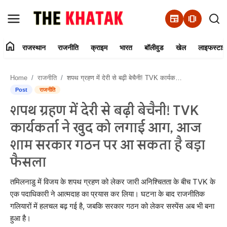
newspaper
amp_stories
home
राजस्थान
राजनीति
क्राइम
भारत
बॉलीवुड
खेल
लाइफस्टाइ
Home
Home
राजनीति
शपथ ग्रहण में देरी से बढ़ी बेचैनी! TVK कार्यकर्ता ने खुद को लगाई आग, आज शाम सरकार गठन पर आ सकता है बड़ा फैसला
Contact Us
Post
राजनीति
शपथ ग्रहण में देरी से बढ़ी बेचैनी! TVK
राजस्थान
कार्यकर्ता ने खुद को लगाई आग, आज
राजनीति
शाम सरकार गठन पर आ सकता है बड़ा
फैसला
क्राइम
तमिलनाडु में विजय के शपथ ग्रहण को लेकर जारी अनिश्चितता के बीच TVK के
भारत
एक पदाधिकारी ने आत्मदाह का प्रयास कर लिया। घटना के बाद राजनीतिक
गलियारों में हलचल बढ़ गई है, जबकि सरकार गठन को लेकर सस्पेंस अब भी बना
बॉलीवुड
हुआ है।