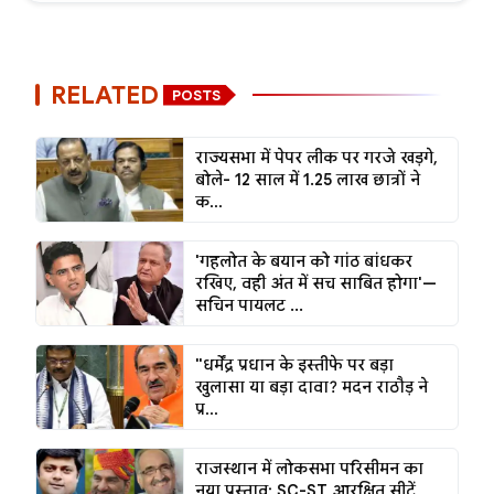
RELATED
POSTS
राज्यसभा में पेपर लीक पर गरजे खड़गे,
बोले- 12 साल में 1.25 लाख छात्रों ने
क...
'गहलोत के बयान को गांठ बांधकर
रखिए, वही अंत में सच साबित होगा'—
सचिन पायलट ...
"धर्मेंद्र प्रधान के इस्तीफे पर बड़ा
खुलासा या बड़ा दावा? मदन राठौड़ ने
प्र...
राजस्थान में लोकसभा परिसीमन का
नया प्रस्ताव: SC-ST आरक्षित सीटें