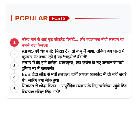
POPULAR
POSTS
संसद मार्ग से आई एक सीक्रेट रिपोर्ट... और बदल गया मोदी सरकार का
1
सबसे बड़ा फैसला!
AIIMS की चेतावनी: हेपेटाइटिस तो काबू में आया, लेकिन अब भारत में
2
चुपचाप पैर पसार रही है यह 'साइलेंट' बीमारी!
रातभर में बंद होंगे करोड़ों अकाउंट्स, क्या फ्रांस के नए फरमान से मची
3
दुनिया भर में खलबली!
BoB डेटा लीक से मची हलचल! कहीं आपका अकाउंट भी तो नहीं खतरे
4
में? जानिए क्या लीक हुआ
सियासत से थोड़ा विराम... आयुर्वेदिक उपचार के लिए ऋषिकेश पहुंचे शिव
5
विधायक रविंद्र सिंह भाटी!