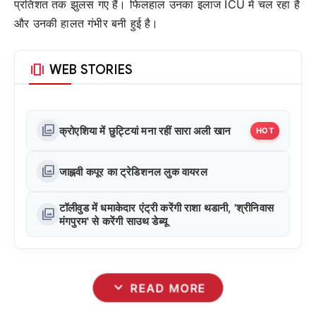
प्रतिशत तक झुलस गए हैं। फिलहाल उनका इलाज ICU में चल रहा है
और उनकी हालत गंभीर बनी हुई है।
amp_stories
WEB STORIES
photo_library
क्रोएशिया में छुट्टियां मना रहीं सारा अली खान
HOT
photo_library
जाह्नवी कपूर का ट्रेडिशनल लुक वायरल
टॉलीवुड में धमाकेदार एंट्री करेंगी राशा थडानी, 'श्रीनिवास
photo_library
मंगपुरम' से करेंगी साउथ डेब्यू
expand_more
READ MORE