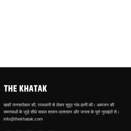
खबरें जनसरोकार की, राजधानी से लेकर सुदूर गांव-ढाणी की। आमजन की
समस्याओं के जुड़े सीधे सवाल शासन-प्रशासन और जनता के चुने नुमाइंदों से।
info@thekhatak.com